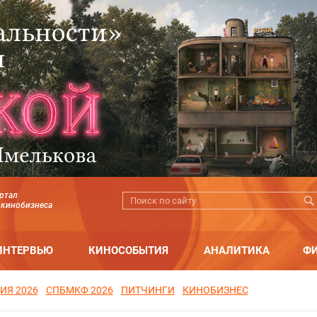
ртал
 кинобизнеса
ИНТЕРВЬЮ
КИНОСОБЫТИЯ
АНАЛИТИКА
Ф
ИЯ 2026
СПБМКФ 2026
ПИТЧИНГИ
КИНОБИЗНЕС