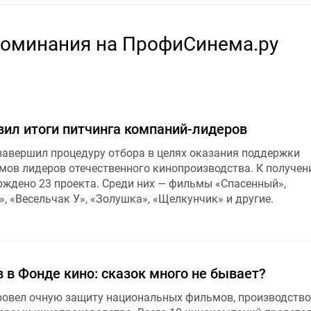
поминания на ПрофиСинема.ру
вил итоги питчинга компаний-лидеров
завершил процедуру отбора в целях оказания поддержки
ов лидеров отечественного кинопроизводства. К получе
рждено 23 проекта. Среди них — фильмы «Спасенный»,
, «Весельчак У», «Золушка», «Щелкунчик» и другие.
 в Фонде кино: сказок много не бывает?
ровел очную защиту национальных фильмов, производство