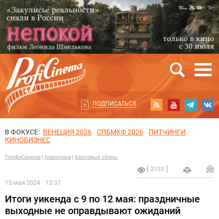
ПОДПИСАТЬСЯ
В ФОКУСЕ:
ВЕНЕЦИЯ 2026
СПБМКФ 2026
ПИТЧИНГИ
КИНОБИЗНЕС
ПрофиСинема
Аналитика
Кассовые сборы
2133
15 мая 2024
13:37
Итоги уикенда с 9 по 12 мая: праздничные
выходные не оправдывают ожиданий