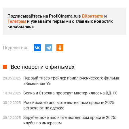
Подписывайтесь на ProfiCinema.ru в
ВКонтакте
и
Телеграм
и узнавайте первыми о главных новостях
кинобизнеса
Поделиться:
Все новости о фильмах
Первый тизер-трейлер приключенческого фильма
20.05.2026
«Весельчак У»
Белка и Стрелка проведут мастер-класс на ВДНХ
14.04.2026
Российское кино в отечественном прокате 2025:
30.12.2025
встречают по одежке
Зарубежное кино в отечественном прокате 2025:
30.12.2025
клубы по интересам