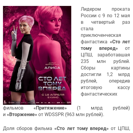
Лидером проката
России с 9 по 12 мая
в четвертый раз
стала
приключенческая
фантастика
«Сто лет
тому вперед»
от
ЦПШ, заработавшая
235 млн рублей.
Сборы картины
достигли 1,2 млрд
рублей, опередив
итоговую кассу
фантастических
фильмов
«Притяжение»
(1 млрд рублей)
и
«Вторжение»
от WDSSPR (963 млн рублей).
Доля сборов фильма
«Сто лет тому вперед»
от ЦПШ,