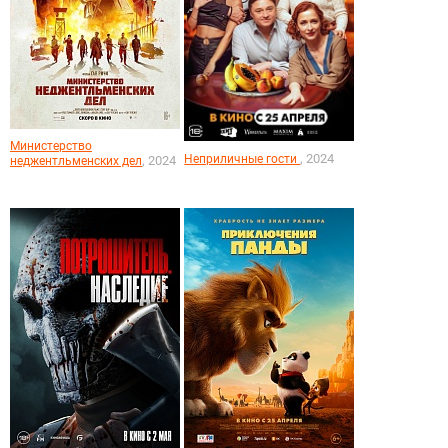
Министерство
, 2024
Неприличные гости
, 2024
неджентльменских дел