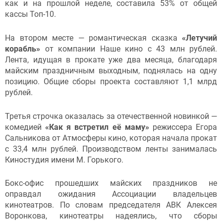
как и на прошлой неделе, составила 53% от общей
кассы Топ-10.
На втором месте — романтическая сказка
«Летучий
корабль»
от компании Наше кино с 43 млн рублей.
Лента, идущая в прокате уже два месяца, благодаря
майским праздничным выходным, поднялась на одну
позицию. Общие сборы проекта составляют 1,1 млрд
рублей.
Третья строчка оказалась за отечественной новинкой —
комедией
«Как я встретил её маму»
режиссера Егора
Сальникова от Атмосферы кино, которая начала прокат
с 33,4 млн рублей. Производством ленты занималась
Киностудия имени М. Горького.
Бокс-офис прошедших майских праздников не
оправдал ожидания Ассоциации владельцев
кинотеатров. По словам председателя АВК Алексея
Воронкова, кинотеатры надеялись, что сборы