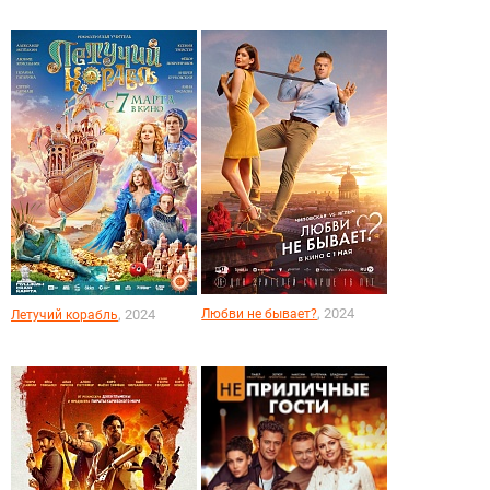
, 2024
, 2024
Любви не бывает?
Летучий корабль