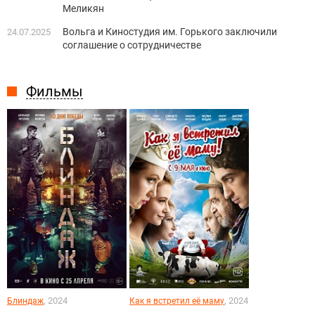
Меликян
Вольга и Киностудия им. Горького заключили
24.07.2025
соглашение о сотрудничестве
Фильмы
, 2024
, 2024
Блиндаж
Как я встретил её маму