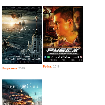
, 2018
Рубеж
, 2019
Вторжение