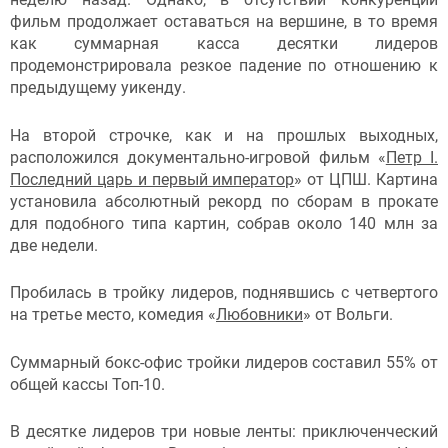
фильм продолжает оставаться на вершине, в то время
как суммарная касса десятки лидеров
продемонстрировала резкое падение по отношению к
предыдущему уикенду.
На второй строчке, как и на прошлых выходных,
расположился документально-игровой фильм «
Петр I.
Последний царь и первый император
» от ЦПШ. Картина
установила абсолютный рекорд по сборам в прокате
для подобного типа картин, собрав около 140 млн за
две недели.
Пробилась в тройку лидеров, поднявшись с четвертого
на третье место, комедия «
Любовники
» от Вольги.
Суммарный бокс-офис тройки лидеров составил 55% от
общей кассы Топ-10.
В десятке лидеров три новые ленты: приключенческий