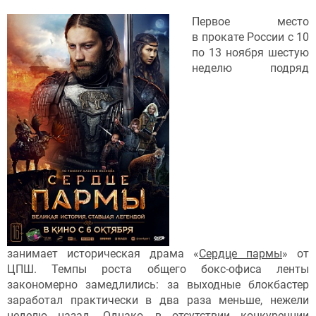
Первое место
в прокате России c 10
по 13 ноября шестую
неделю подряд
занимает историческая драма «
Сердце пармы
» от
ЦПШ. Темпы роста общего бокс-офиса ленты
закономерно замедлились: за выходные блокбастер
заработал практически в два раза меньше, нежели
неделю назад. Однако, в отсутствии конкуренции