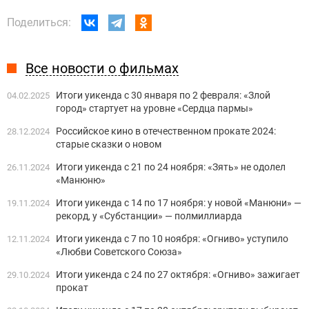
Поделиться:
Все новости о фильмах
Итоги уикенда с 30 января по 2 февраля: «Злой
04.02.2025
город» стартует на уровне «Сердца пармы»
Российское кино в отечественном прокате 2024:
28.12.2024
старые сказки о новом
Итоги уикенда с 21 по 24 ноября: «Зять» не одолел
26.11.2024
«Манюню»
Итоги уикенда с 14 по 17 ноября: у новой «Манюни» —
19.11.2024
рекорд, у «Субстанции» — полмиллиарда
Итоги уикенда с 7 по 10 ноября: «Огниво» уступило
12.11.2024
«Любви Советского Союза»
Итоги уикенда с 24 по 27 октября: «Огниво» зажигает
29.10.2024
прокат