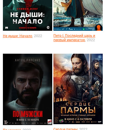
, 2022
Петр I. Последний царь и
Не дыши: Начало
, 2022
первый император
, 2022
Сердце пармы