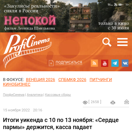
ПОДПИСАТЬСЯ
В ФОКУСЕ:
ВЕНЕЦИЯ 2026
СПБМКФ 2026
ПИТЧИНГИ
КИНОБИЗНЕС
ПрофиСинема
Аналитика
Кассовые сборы
2658
15 ноября 2022
20:16
Итоги уикенда с 10 по 13 ноября: «Сердце
пармы» держится, касса падает