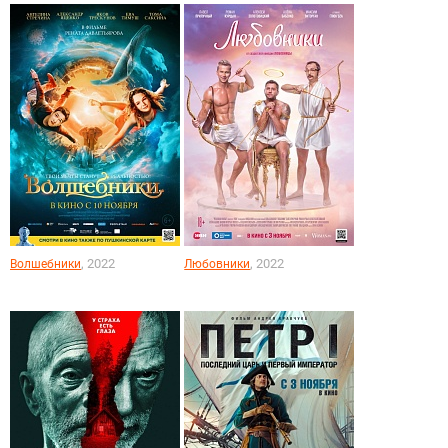
, 2022
, 2022
Волшебники
Любовники