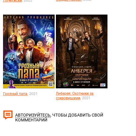
, 2022
По-мужски
, 2021
Либерея: Охотники за
Грозный папа
, 2021
сокровищами
, ЧТОБЫ ДОБАВИТЬ СВОЙ
АВТОРИЗУЙТЕСЬ
КОММЕНТАРИЙ