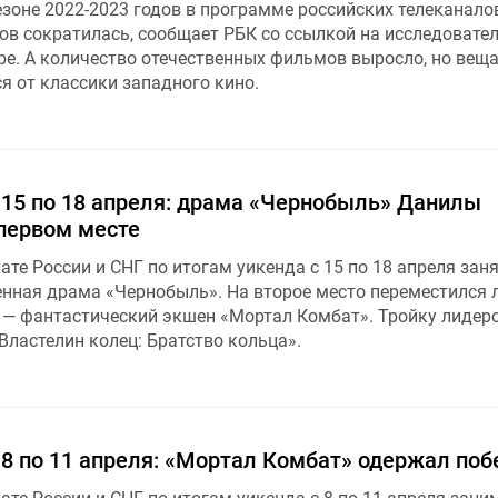
зоне 2022-2023 годов в программе российских телеканало
в сократилась, сообщает РБК со ссылкой на исследовате
e. А количество отечественных фильмов выросло, но веща
я от классики западного кино.
 15 по 18 апреля: драма «Чернобыль» Данилы
 первом месте
ате России и СНГ по итогам уикенда с 15 по 18 апреля зан
енная драма «Чернобыль». На второе место переместился 
— фантастический экшен «Мортал Комбат». Тройку лидер
Властелин колец: Братство кольца».
 8 по 11 апреля: «Мортал Комбат» одержал поб