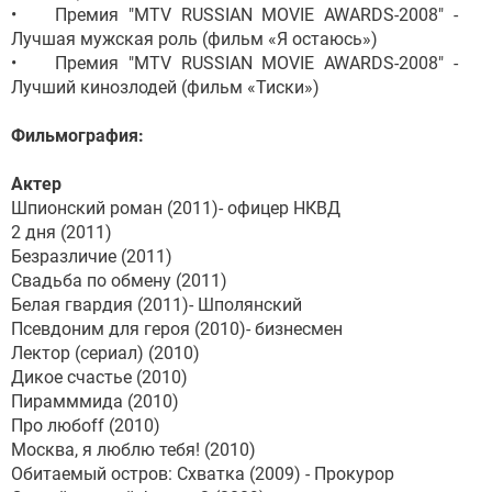
• Премия "MTV RUSSIAN MOVIE AWARDS-2008" -
Лучшая мужская роль (фильм «Я остаюсь»)
• Премия "MTV RUSSIAN MOVIE AWARDS-2008" -
Лучший кинозлодей (фильм «Тиски»)
Фильмография:
Актер
Шпионский роман (2011)- офицер НКВД
2 дня (2011)
Безразличие (2011)
Свадьба по обмену (2011)
Белая гвардия (2011)- Шполянский
Псевдоним для героя (2010)- бизнесмен
Лектор (сериал) (2010)
Дикое счастье (2010)
Пирамммида (2010)
Про любоff (2010)
Москва, я люблю тебя! (2010)
Обитаемый остров: Схватка (2009) - Прокурор