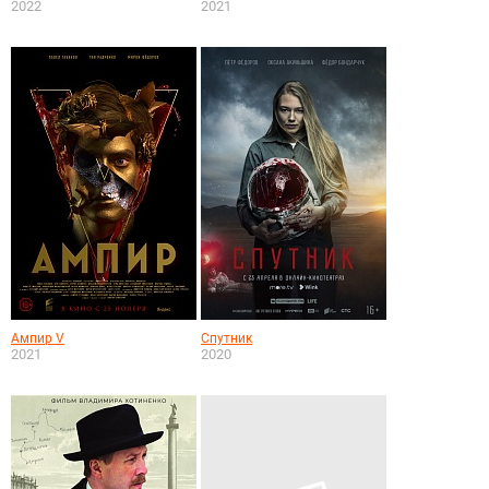
2022
2021
Ампир V
Спутник
2021
2020