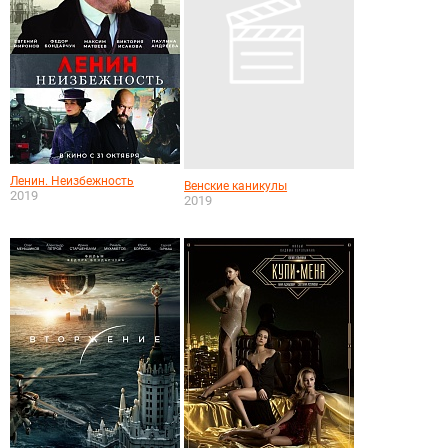
Ленин. Неизбежность
Венские каникулы
2019
2019