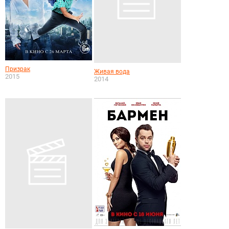
Призрак
Живая вода
2015
2014