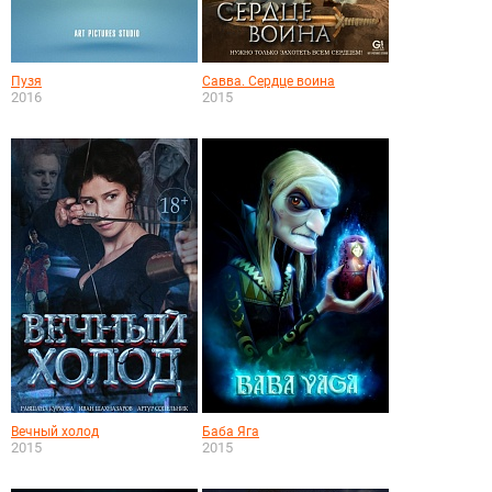
Пузя
Савва. Сердце воина
2016
2015
Вечный холод
Баба Яга
2015
2015