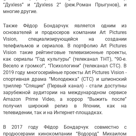
“Духless” и “Духless 2” (реж.Роман Прыгунов), и
многие другие.
Также Фёдор Бондарчук является одним из
основателей и продюсеров компании Art Pictures
Vision, специализирующейся на создании
телефильмов и сериалов. В портфолио Art Pictures
Vision такие рейтинговые телевизионные проекты,
как сериалы “Год культуры” (телеканал ТНТ), “90-е.
Весело и громко!”, “Психологини” (телеканал СТС). В
2019 году многосерийные проекты Art Pictures Vision -
спортивная драма “Молодежка” (СТС) и шпионский
триллер “Спящие” (Первый канал) - стали доступны
зарубежной аудитории на международном сервисе
Amazon Prime Video, а хоррор “Выжить после”
получил широкий релиз в Японии, как на
телевидении, так и на Интернет-площадках.
В 2017 году Фёдор Бондарчук совместно с
продюсерами кинокомпании “Водород” Михаилом