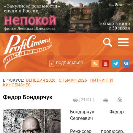
ПОДПИСАТЬСЯ
В ФОКУСЕ:
ВЕНЕЦИЯ 2026
СПБМКФ 2026
ПИТЧИНГИ
КИНОБИЗНЕС
Федор Бондарчук
24101
Бондарчук Фёдор
Сергеевич
Режиссер, продюсер,