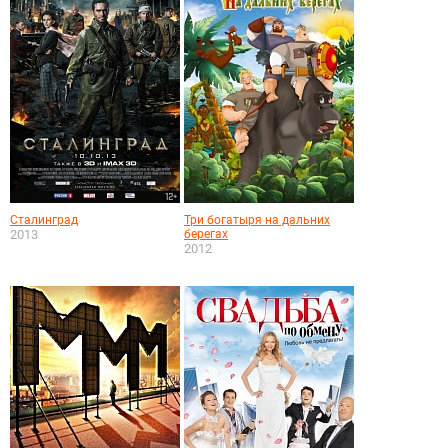
Сталинград
Три богатыря на дальних
2013
берегах
2012