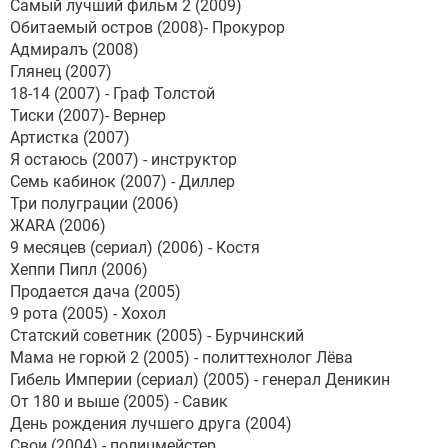
Самый лучший фильм 2 (2009)
Обитаемый остров (2008)- Прокурор
Адмиралъ (2008)
Глянец (2007)
18-14 (2007) - Граф Толстой
Тиски (2007)- Вернер
Артистка (2007)
Я остаюсь (2007) - инструктор
Семь кабинок (2007) - Диллер
Три полуграции (2006)
ЖАRА (2006)
9 месяцев (сериал) (2006) - Костя
Хеппи Пипл (2006)
Продается дача (2005)
9 рота (2005) - Хохол
Статский советник (2005) - Бурчинский
Мама не горюй 2 (2005) - политтехнолог Лёва
Гибель Империи (сериал) (2005) - генерал Деникин
От 180 и выше (2005) - Савик
День рождения лучшего друга (2004)
Свои (2004) - полицмейстер