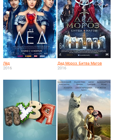
Лёд
Дед Мороз. Битва Магов
2016
2016