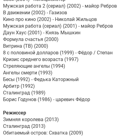
Мужская работа 2 (сериал) (2002) - майор Ребров
В движении (2002) - Газизов
Кино про кино (2002) - Николай Жильцов
Мужская работа (сериал) (2001) - майор Ребров
Даун Хаус (2001) - Князь Мышкин
Формула счастья (2000)
Витрина (ТВ) (2000)
8 с половиной долларов (1999) - Фёдор / Степан
Кризис среднего возраста (1997)
Стреляющие ангелы (1994)
Ангелы смерти (1993)
Бесы (1992) - Федька Каторжный
Арбитр (1992)
Сталинград (1989)
Борис Годунов (1986) - царевич Фёдор
Режиссер
Зимняя королева (2013)
Сталинград (2013)
Обитаемый остров: Схватка (2009)