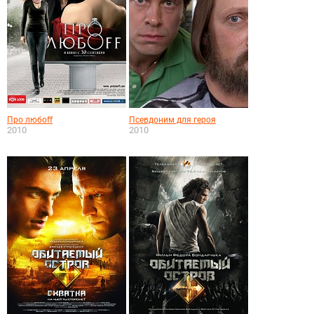
Про любоff
Псевдоним для героя
2010
2010