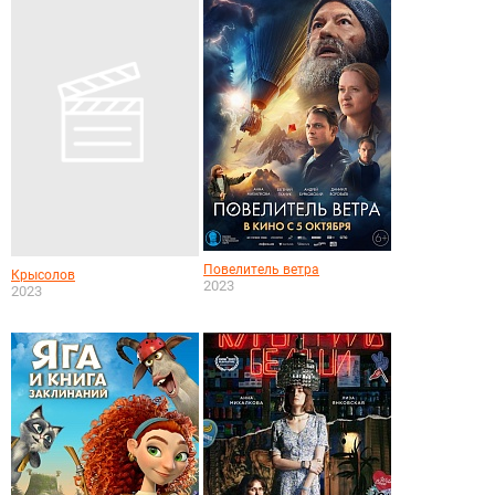
Повелитель ветра
Крысолов
2023
2023