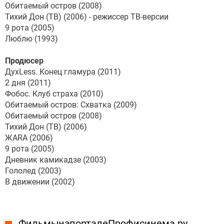
Обитаемый остров (2008)
Тихий Дон (ТВ) (2006) - режиссер ТВ-версии
9 рота (2005)
Люблю (1993)
Продюсер
ДухLess. Конец гламура (2011)
2 дня (2011)
Фобос. Клуб страха (2010)
Обитаемый остров: Схватка (2009)
Обитаемый остров (2008)
Тихий Дон (ТВ) (2006)
ЖАRА (2006)
9 рота (2005)
Дневник камикадзе (2003)
Гололед (2003)
В движении (2002)
Фильмы на портале Профисинема.ру