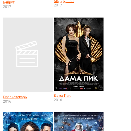
Код Дурова
Бейрут
2017
2017
Дама Пик
Библиотекарь
2016
2016