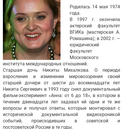
Родилась 14 мая 1974
года.
В 1997 г. окончила
актерский факультет
ВГИКа (мастерская А.
Ромашина); в 2002 г. —
юридический
факультет
Московского
института международных отношений.
Старшая дочь Никиты Михалкова. О периоде
взросления и изменении мировоззрения своей
старшей дочери от шести до восемнадцати лет
Никита Сергеевич в 1993 году снял документальный
фильм-эксперимент «Анна: от 6 до 18», в котором в
течение двенадцати лет задавал ей одни и те же
вопросы и получал ответы, которые монтировал с
исторической документальной видеохроникой
событий, происходивших в советской и
постсоветской России в те годы.