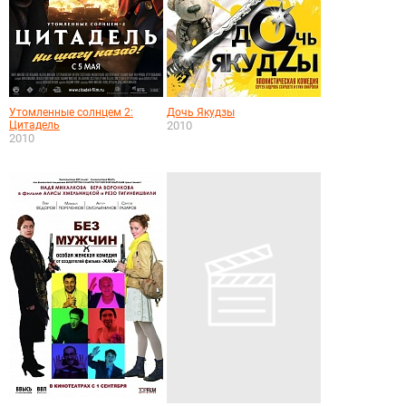
Утомленные солнцем 2:
Дочь Якудзы
Цитадель
2010
2010