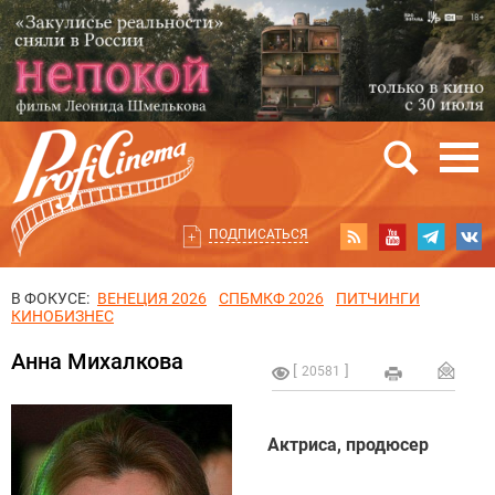
ПОДПИСАТЬСЯ
В ФОКУСЕ:
ВЕНЕЦИЯ 2026
СПБМКФ 2026
ПИТЧИНГИ
КИНОБИЗНЕС
Анна Михалкова
20581
Актриса, продюсер