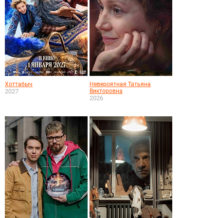
Хоттабыч
Невероятная Татьяна
2027
Викторовна
2026