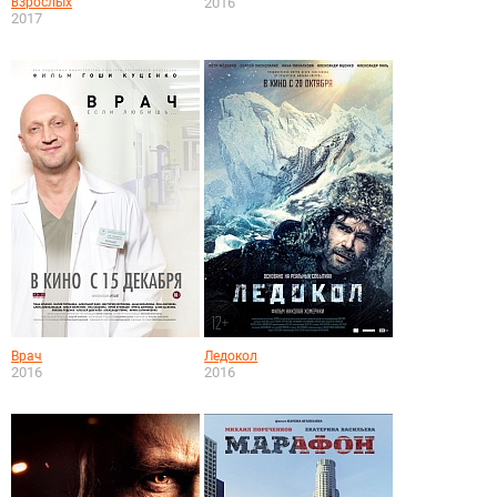
взрослых
2016
2017
Врач
Ледокол
2016
2016