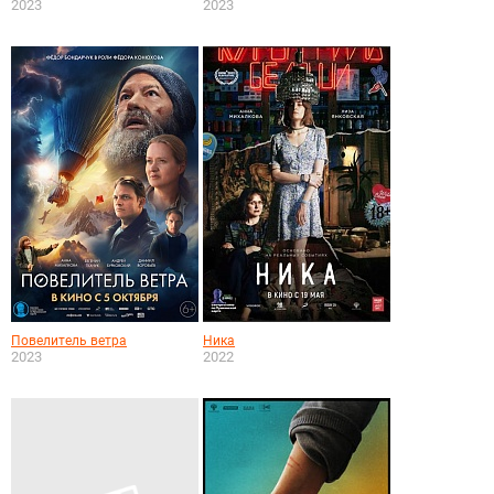
2023
2023
Повелитель ветра
Ника
2023
2022