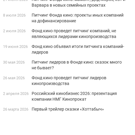
Варвара в новых семейных проектах
Питчинг Фонда кино: проекты иных компаний
8 июля 2026
на дофинансирование
Фонд кино проведет питчинг компаний, не
2 июля 2026
являющихся лидерами кинопроизводства
Фонд кино объявил итоги питчинга компаний-
19 июня 2026
лидеров
Питчинг лидеров в Фонде кино: сказок много
30 мая 2026
не бывает?
Фонд кино проведет питчинг лидеров
26 мая 2026
кинопроизводства
Российский кинобизнес 2026: презентация
2 апреля 2026
компании НМГ Кинопрокат
Первый трейлер сказки «Хоттабыч»
26 марта 2026