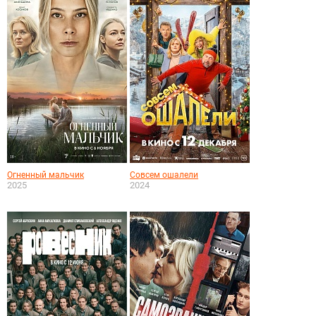
Огненный мальчик
Совсем ошалели
2025
2024