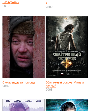
Без мужчин
Я
2010
2009
Сумасшедшая помощь
Обитаемый остров. Фильм
2009
первый
2008