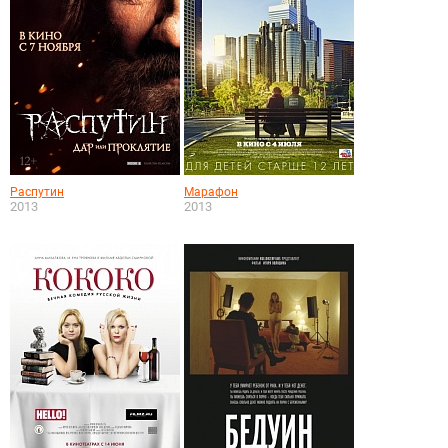
Распутин
Марафон
2013
2013