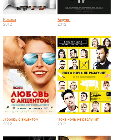
Кококо
Бедуин
2012
2012
Любовь с акцентом
Пока ночь не разлучит
2012
2012