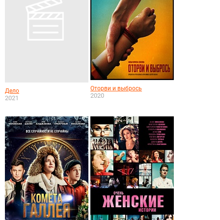
Оторви и выбрось
Дело
2020
2021