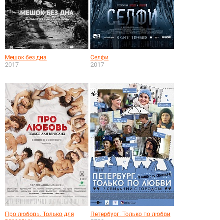
Мешок без дна
Селфи
2017
2017
Про любовь. Только для
Петербург. Только по любви