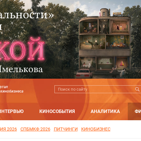
ртал
 кинобизнеса
ИНТЕРВЬЮ
КИНОСОБЫТИЯ
АНАЛИТИКА
Ф
ИЯ 2026
СПБМКФ 2026
ПИТЧИНГИ
КИНОБИЗНЕС