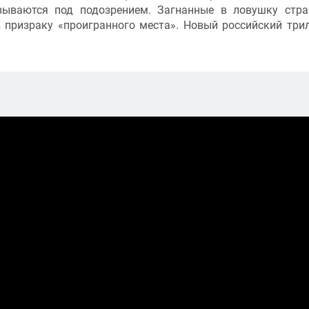
азываются под подозрением. Загнанные в ловушку стр
 призраку «проигранного места». Новый российский три