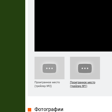
Проигранное место
Проигранное место
(трейлер №2)
(трейлер №1)
Фотографии