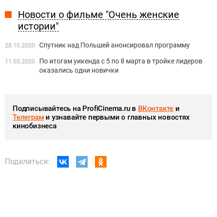
Новости о фильме "Очень женские
истории"
Спутник над Польшей анонсировал программу
28.10.2020
По итогам уикенда с 5 по 8 марта в тройке лидеров
11.03.2020
оказались одни новички
Подписывайтесь на ProfiCinema.ru в
ВКонтакте
и
Телеграм
и узнавайте первыми о главных новостях
кинобизнеса
Поделиться: