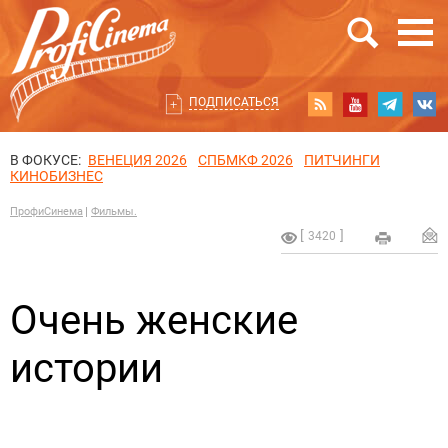
ПОДПИСАТЬСЯ
В ФОКУСЕ:
ВЕНЕЦИЯ 2026
СПБМКФ 2026
ПИТЧИНГИ
КИНОБИЗНЕС
ПрофиСинема
Фильмы.
3420
Очень женские
истории