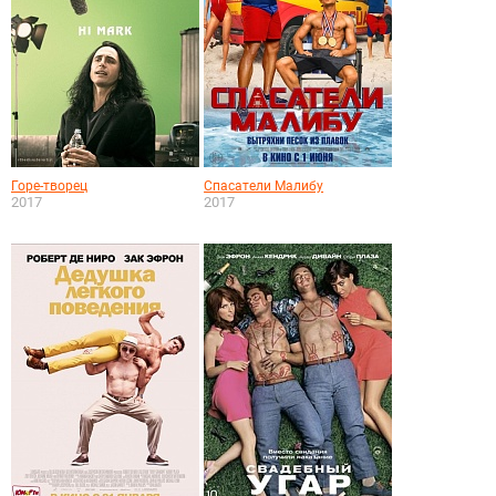
Горе-творец
Спасатели Малибу
2017
2017