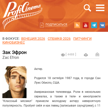
ПОДПИСАТЬСЯ
В ФОКУСЕ:
ВЕНЕЦИЯ 2026
СПБМКФ 2026
ПИТЧИНГИ
КИНОБИЗНЕС
Зак Эфрон
4488
Zac Efron
Актер.
Родился 18 октября 1987 года, в городе Сан
Луис Обиспо, США.
Американская телезвезда.
Роли в нескольких
сериалах, а также в теле- и кинопроекте
"Классный мюзикл" принесли молодому актеру невероятную
популярность.
Пробует себя и как певец (записывая саундтреки), с 11