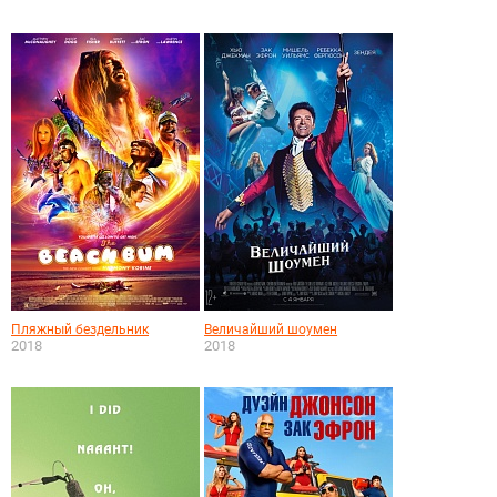
Пляжный бездельник
Величайший шоумен
2018
2018