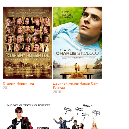
Старый Новый год
Двойная жизнь Чарли Сан-
2011
Клауда
2010