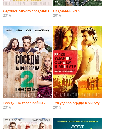
Дедушка легкого поведения
Свадебный угар
2016
2016
Соседи. На тропе войны 2
128 ударов сердца в минуту
2016
2015