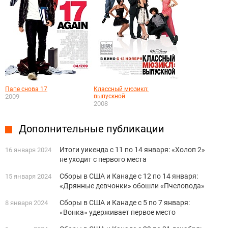
Папе снова 17
Классный мюзикл:
2009
выпускной
2008
Дополнительные публикации
Итоги уикенда с 11 по 14 января: «Холоп 2»
16 января 2024
не уходит с первого места
Сборы в США и Канаде с 12 по 14 января:
15 января 2024
«Дрянные девчонки» обошли «Пчеловода»
Сборы в США и Канаде с 5 по 7 января:
8 января 2024
«Вонка» удерживает первое место