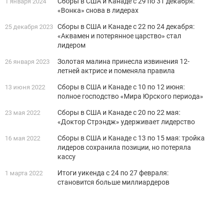
Сборы в США и Канаде с 29 по 31 декабря:
1 января 2024
«Вонка» снова в лидерах
Сборы в США и Канаде с 22 по 24 декабря:
25 декабря 2023
«Аквамен и потерянное царство» стал
лидером
Золотая малина принесла извинения 12-
26 января 2023
летней актрисе и поменяла правила
Сборы в США и Канаде с 10 по 12 июня:
13 июня 2022
полное господство «Мира Юрского периода»
Сборы в США и Канаде с 20 по 22 мая:
23 мая 2022
«Доктор Стрэндж» удерживает лидерство
Сборы в США и Канаде с 13 по 15 мая: тройка
16 мая 2022
лидеров сохранила позиции, но потеряла
кассу
Итоги уикенда с 24 по 27 февраля:
1 марта 2022
становится больше миллиардеров