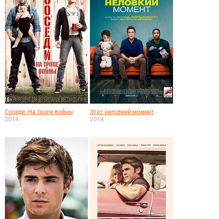
Соседи: На тропе войны
Этот неловкий момент
2014
2014