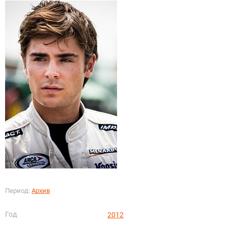
Период:
Архив
Год
2012