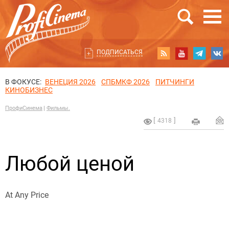
ПОДПИСАТЬСЯ
В ФОКУСЕ:
ВЕНЕЦИЯ 2026
СПБМКФ 2026
ПИТЧИНГИ
КИНОБИЗНЕС
ПрофиСинема
Фильмы.
4318
Любой ценой
At Any Price