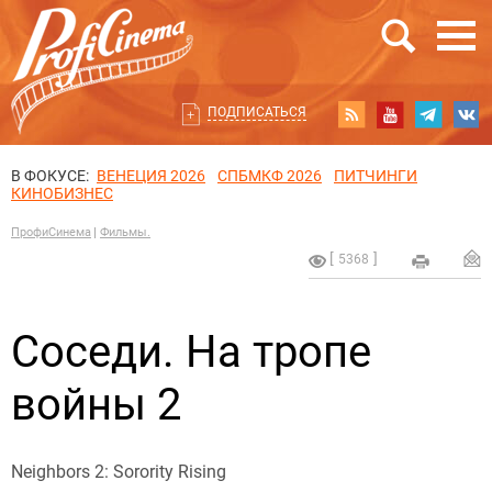
ПОДПИСАТЬСЯ
В ФОКУСЕ:
ВЕНЕЦИЯ 2026
СПБМКФ 2026
ПИТЧИНГИ
КИНОБИЗНЕС
ПрофиСинема
Фильмы.
5368
Соседи. На тропе
войны 2
Neighbors 2: Sorority Rising