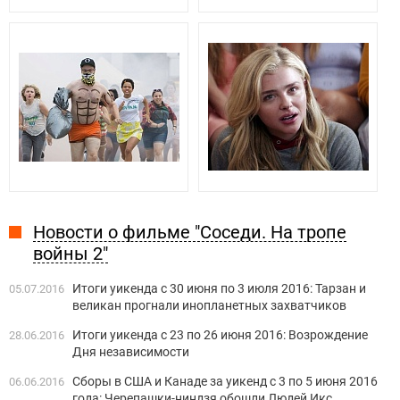
Новости о фильме "Соседи. На тропе
войны 2"
Итоги уикенда с 30 июня по 3 июля 2016: Тарзан и
05.07.2016
великан прогнали инопланетных захватчиков
Итоги уикенда с 23 по 26 июня 2016: Возрождение
28.06.2016
Дня независимости
Сборы в США и Канаде за уикенд с 3 по 5 июня 2016
06.06.2016
года: Черепашки-ниндзя обошли Людей Икс