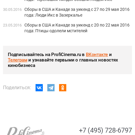
Сборы в США и Канаде за уикенд с 27 по 29 мая 2016
30.05.2016
года: Люди Икс в Зазеркалье
Сборы в США и Канаде за уикенд с 20 по 22 мая 2016
23.05.2016
года: Птицы одолели мстителей
Подписывайтесь на ProfiCinema.ru в
ВКонтакте
и
Телеграм
и узнавайте первыми о главных новостях
кинобизнеса
Поделиться:
+7 (495) 728-6797