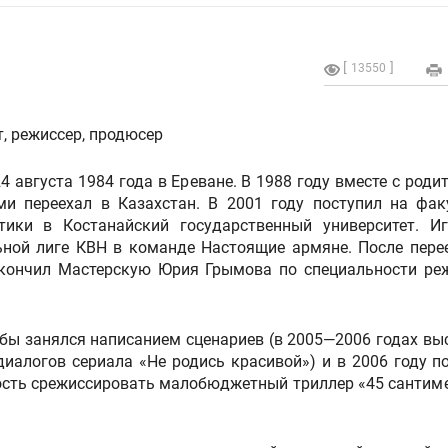
13550
, режиссер, продюсер
4 августа 1984 года в Ереване. В 1988 году вместе с роди
ми переехал в Казахстан. В 2001 году поступил на фак
тики в Костанайский государственный университет. И
ьной лиге КВН в команде Настоящие армяне. После пере
кончил Мастерскую Юрия Грымова по специальности ре
бы занялся написанием сценариев (в 2005—2006 годах вы
иалогов сериала «Не родись красивой») и в 2006 году п
сть срежиссировать малобюджетный триллер «45 сантим