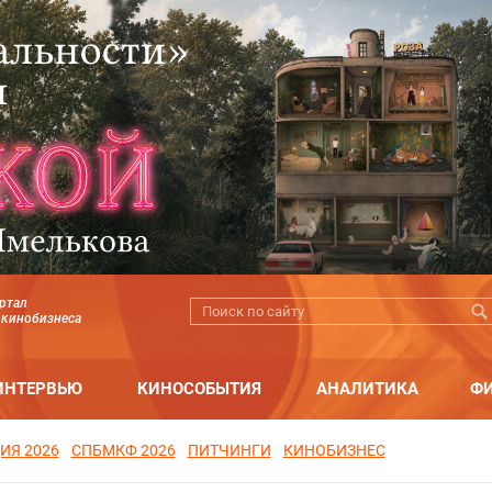
ртал
 кинобизнеса
ИНТЕРВЬЮ
КИНОСОБЫТИЯ
АНАЛИТИКА
Ф
ИЯ 2026
СПБМКФ 2026
ПИТЧИНГИ
КИНОБИЗНЕС