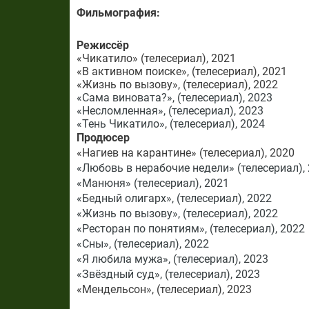
Фильмография:
Режиссёр
«Чикатило» (телесериал), 2021
«В активном поиске», (телесериал), 2021
«Жизнь по вызову», (телесериал), 2022
«Сама виновата?», (телесериал), 2023
«Несломленная», (телесериал), 2023
«Тень Чикатило», (телесериал), 2024
Продюсер
«Нагиев на карантине» (телесериал), 2020
«Любовь в нерабочие недели» (телесериал),
«Манюня» (телесериал), 2021
«Бедный олигарх», (телесериал), 2022
«Жизнь по вызову», (телесериал), 2022
«Ресторан по понятиям», (телесериал), 2022
«Сны», (телесериал), 2022
«Я любила мужа», (телесериал), 2023
«Звёздный суд», (телесериал), 2023
«Мендельсон», (телесериал), 2023