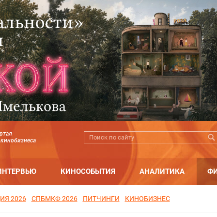
ртал
 кинобизнеса
ИНТЕРВЬЮ
КИНОСОБЫТИЯ
АНАЛИТИКА
Ф
ИЯ 2026
СПБМКФ 2026
ПИТЧИНГИ
КИНОБИЗНЕС