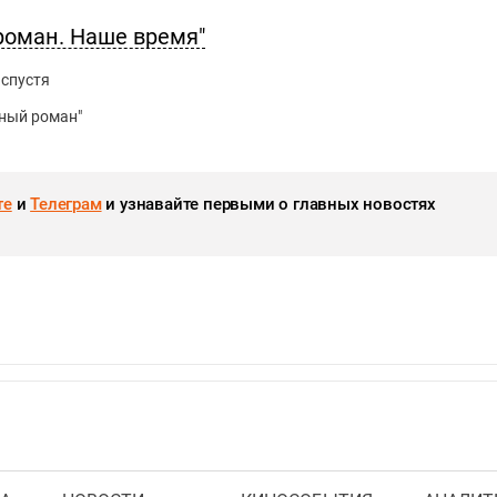
роман. Наше время"
 спустя
ный роман"
те
и
Телеграм
и узнавайте первыми о главных новостях