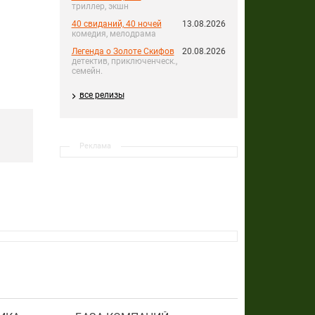
триллер, экшн
40 свиданий, 40 ночей
13.08.2026
комедия, мелодрама
Легенда о Золоте Скифов
20.08.2026
детектив, приключенческ.,
семейн.
все релизы
Реклама