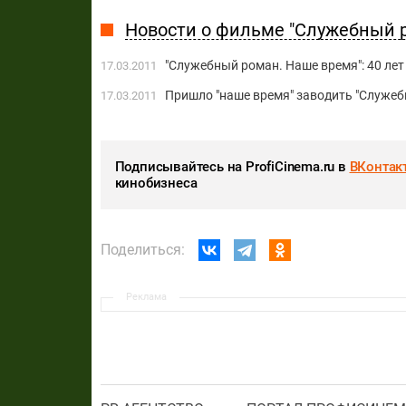
Новости о фильме "Служебный 
"Служебный роман. Наше время": 40 лет
17.03.2011
Пришло "наше время" заводить "Служеб
17.03.2011
Подписывайтесь на ProfiCinema.ru в
ВКонтак
кинобизнеса
Поделиться:
Реклама