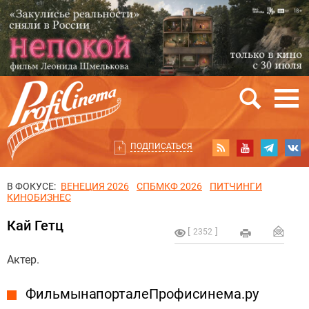
ПОДПИСАТЬСЯ
В ФОКУСЕ:
ВЕНЕЦИЯ 2026
СПБМКФ 2026
ПИТЧИНГИ
КИНОБИЗНЕС
Кай Гетц
2352
Актер.
Фильмы на портале Профисинема.ру