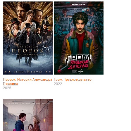
Пророк. История Александра
Гром: Трудное детство
Пушкина
2022
2025