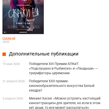
Скажи ей
2020
Дополнительные публикации
Победители XIII Премии АПКиТ:
19 мая 2026
«Подслушано в Рыбинске» и «Ландыши» —
триумфаторы церемонии
Победители XXII премии
21 апреля 2026
киноизобразительного искусства Белый
квадрат
Михаил Хасая: «Можно устроить настоящий
2 апреля 2026
киноаттракцион для зрителя, но если в этом
нет души, то все может рассыпаться»