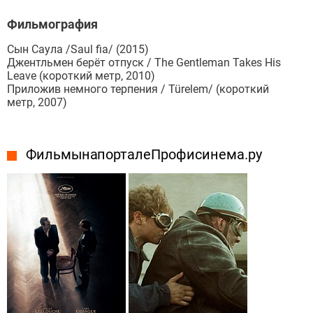
Фильмография
Сын Саула /Saul fia/ (2015)
Джентльмен берёт отпуск / The Gentleman Takes His
Leave (короткий метр, 2010)
Приложив немного терпения / Türelem/ (короткий
метр, 2007)
Фильмы на портале Профисинема.ру