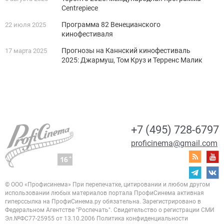
Centrepiece
Программа 82 Венецианского
22 июля 2025
кинофестиваля
Прогнозы на Каннский кинофестиваль
17 марта 2025
2025: Джармуш, Том Круз и Терренс Малик
+7 (495) 728-6797
proficinema@gmail.com
© ООО «Профисинема»
При перепечатке, цитировании и любом другом
использовании любых материалов портала
ПрофиСинема активная
гиперссылка на ПрофиСинема.ру обязательна.
Зарегистрировано в
Федеральном Агентстве "Роспечать". Свидетельство о регистрации
СМИ
Эл.№ФС77-25955 от 13.10.2006
Политика конфиденциальности