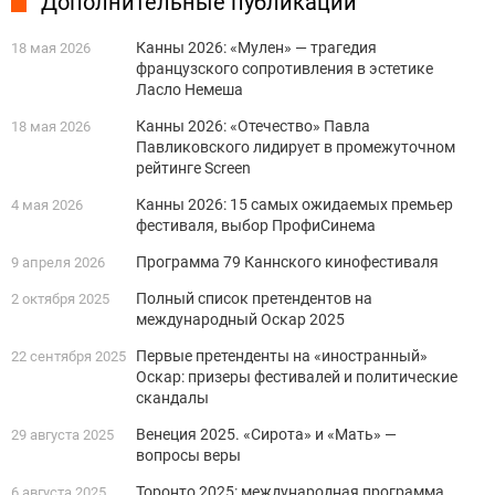
Дополнительные публикации
Канны 2026: «Мулен» — трагедия
18 мая 2026
французского сопротивления в эстетике
Ласло Немеша
Канны 2026: «Отечество» Павла
18 мая 2026
Павликовского лидирует в промежуточном
рейтинге Screen
Канны 2026: 15 самых ожидаемых премьер
4 мая 2026
фестиваля, выбор ПрофиСинема
Программа 79 Каннского кинофестиваля
9 апреля 2026
Полный список претендентов на
2 октября 2025
международный Оскар 2025
Первые претенденты на «иностранный»
22 сентября 2025
Оскар: призеры фестивалей и политические
скандалы
Венеция 2025. «Сирота» и «Мать» —
29 августа 2025
вопросы веры
Торонто 2025: международная программа
6 августа 2025