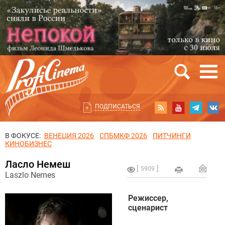
ПОДПИСАТЬСЯ
В ФОКУСЕ:
ВЕНЕЦИЯ 2026
СПБМКФ 2026
ПИТЧИНГИ
КИНОБИЗНЕС
Ласло Немеш
5909
Laszlo Nemes
Режиссер,
сценарист