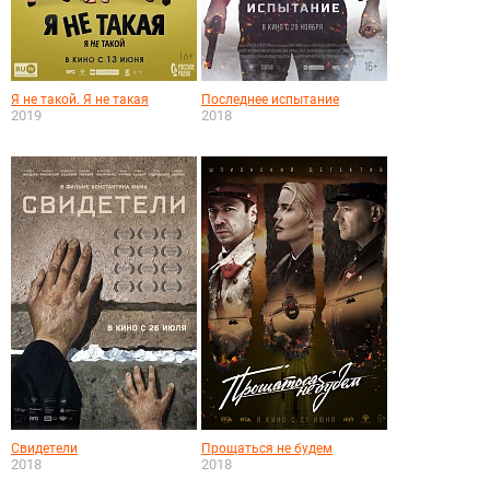
Я не такой. Я не такая
Последнее испытание
2019
2018
Свидетели
Прощаться не будем
2018
2018