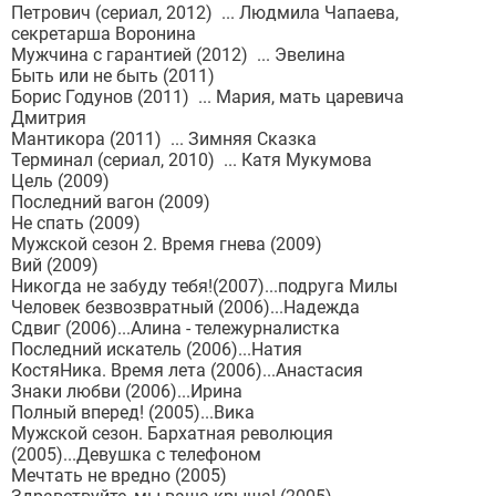
Петрович (сериал, 2012) ... Людмила Чапаева,
секретарша Воронина
Мужчина с гарантией (2012) ... Эвелина
Быть или не быть (2011)
Борис Годунов (2011) ... Мария, мать царевича
Дмитрия
Мантикора (2011) ... Зимняя Сказка
Терминал (сериал, 2010) ... Катя Мукумова
Цель (2009)
Последний вагон (2009)
Не спать (2009)
Мужской сезон 2. Время гнева (2009)
Вий (2009)
Никогда не забуду тебя!(2007)...подруга Милы
Человек безвозвратный (2006)...Надежда
Сдвиг (2006)...Алина - тележурналистка
Последний искатель (2006)...Натия
КостяНика. Время лета (2006)...Анастасия
Знаки любви (2006)...Ирина
Полный вперед! (2005)...Вика
Мужской сезон. Бархатная революция
(2005)...Девушка с телефоном
Мечтать не вредно (2005)