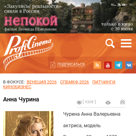
ПОДПИСАТЬСЯ
В ФОКУСЕ:
ВЕНЕЦИЯ 2026
СПБМКФ 2026
ПИТЧИНГИ
КИНОБИЗНЕС
Анна Чурина
9308
Чурина Анна Валерьевна
актриса, модель