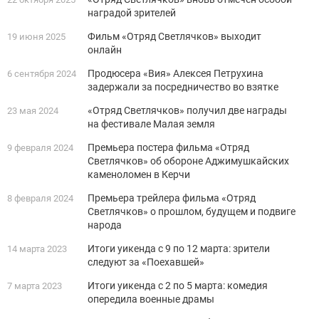
наградой зрителей
Фильм «Отряд Светлячков» выходит
19 июня 2025
онлайн
Продюсера «Вия» Алексея Петрухина
6 сентября 2024
задержали за посредничество во взятке
«Отряд Светлячков» получил две награды
23 мая 2024
на фестивале Малая земля
Премьера постера фильма «Отряд
9 февраля 2024
Светлячков» об обороне Аджимушкайских
каменоломен в Керчи
Премьера трейлера фильма «Отряд
8 февраля 2024
Светлячков» о прошлом, будущем и подвиге
народа
Итоги уикенда с 9 по 12 марта: зрители
14 марта 2023
следуют за «Поехавшей»
Итоги уикенда с 2 по 5 марта: комедия
7 марта 2023
опередила военные драмы