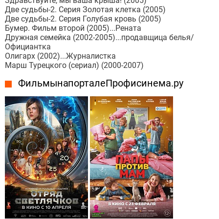
Здравствуйте, мы ваша крыша! (2005)
Две судьбы-2. Серия Золотая клетка (2005)
Две судьбы-2. Серия Голубая кровь (2005)
Бумер. Фильм второй (2005)...Рената
Дружная семейка (2002-2005)...продавщица белья/
Официантка
Олигарх (2002)...Журналистка
Марш Турецкого (сериал) (2000-2007)
Фильмы на портале Профисинема.ру