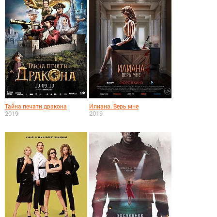
Тайна печати дракона
Илиана. Верь мне
2019
2019