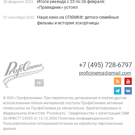
Итоги уикенда с 23 по 26 февраля:
28 февраля 2023
«Праведник» устоял
Наше кино на СПбМКФ: детско-семейные
27 сентября 2022
фильмы и история эскортницы
+7 (495) 728-6797
proficinema@gmail.com
© ООО «Профисинема»
При перепечатке, цитировании и любом другом
использовании любых материалов портала
ПрофиСинема активная
гиперссылка на ПрофиСинема.ру обязательна.
Зарегистрировано в
Федеральном Агентстве "Роспечать". Свидетельство о регистрации
СМИ
Эл.№ФС77-25955 от 13.10.2006
Политика конфиденциальности
Пользовательское соглашение
Согласие на обработку персональных
данных