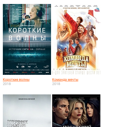
Короткие волны
Команда мечты
2018
2018