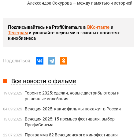
Александра Сокурова — между памятью и историей
Подписывайтесь на ProfiCinema.ru в
ВКонтакте
и
Телеграм
и узнавайте первыми о главных новостях
кинобизнеса
Поделиться:
Все новости о фильме
Торонто 2025: сделки, новые дистрибьюторы и
19.09.2025
рыночные колебания
Венеция 2025: какие фильмы покажут в России
04.09.2025
Венеция 2025: 15 премьер фестиваля, выбор
13.08.2025
ПрофиСинема
Программа 82 Венецианского кинофестиваля
22.07.2025