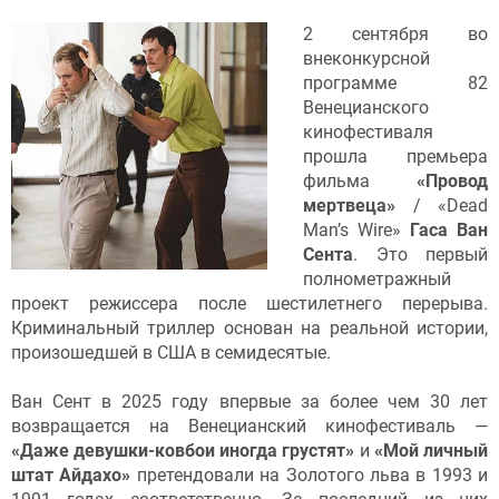
2 сентября во
внеконкурсной
программе 82
Венецианского
кинофестиваля
прошла премьера
фильма
«Провод
мертвеца»
/ «Dead
Man’s Wire»
Гаса Ван
Сента
. Это первый
полнометражный
проект режиссера после шестилетнего перерыва.
Криминальный триллер основан на реальной истории,
произошедшей в США в семидесятые.
Ван Сент в 2025 году впервые за более чем 30 лет
возвращается на Венецианский кинофестиваль —
«Даже девушки-ковбои иногда грустят»
и
«Мой личный
штат Айдахо»
претендовали на Золотого льва в 1993 и