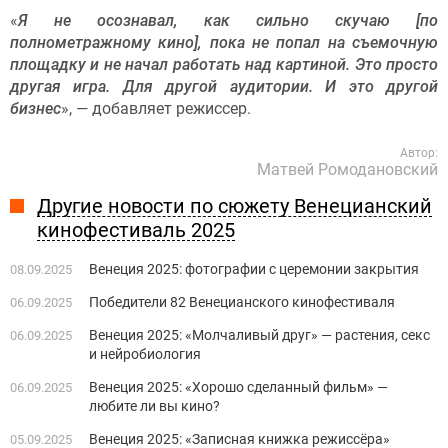
«
Я не осознавал, как сильно скучаю [по
полнометражному кино], пока не попал на съемочную
площадку и не начал работать над картиной. Это просто
другая игра. Для другой аудитории. И это другой
бизнес
», — добавляет режиссер.
Автор:
Матвей Ромодановский
Другие новости по сюжету Венецианский
кинофестиваль 2025
Венеция 2025: фотографии с церемонии закрытия
08.09.2025
Победители 82 Венецианского кинофестиваля
06.09.2025
Венеция 2025: «Молчаливый друг» — растения, секс
06.09.2025
и нейробиология
Венеция 2025: «Хорошо сделанный фильм» —
06.09.2025
любите ли вы кино?
Венеция 2025: «Записная книжка режиссёра»
05.09.2025