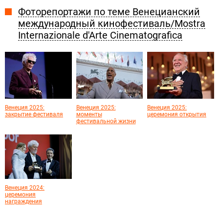
Фоторепортажи по теме Венецианский
международный кинофестиваль/Mostra
Internazionale d'Arte Cinematografica
Венеция 2025:
Венеция 2025:
Венеция 2025:
закрытие фестиваля
моменты
церемония открытия
фестивальной жизни
Венеция 2024:
церемония
награждения