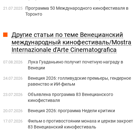
Программа 50 Международного кинофестиваля в
21.07.2025
Торонто
Другие статьи по теме Венецианский
международный кинофестиваль/Mostra
Internazionale d'Arte Cinematografica
Лука Гуаданьино получит почетную награду в
07.08.2026
Венеции
Венеция 2026: голливудские премьеры, гендерное
24.07.2026
равенство и ИИ-фильм
Объявлена программа 83 Венецианского
23.07.2026
кинофестиваля
Венеция 2026: программа Недели критики
20.07.2026
Фильм о противостоянии монаха и церкви закроет
17.07.2026
83 Венецианский кинофестиваль