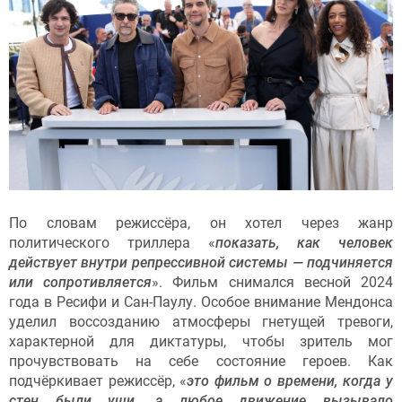
По словам режиссёра, он хотел через жанр
политического триллера «
показать, как человек
действует внутри репрессивной системы — подчиняется
или сопротивляется
». Фильм снимался весной 2024
года в Ресифи и Сан-Паулу. Особое внимание Мендонса
уделил воссозданию атмосферы гнетущей тревоги,
характерной для диктатуры, чтобы зритель мог
прочувствовать на себе состояние героев. Как
подчёркивает режиссёр, «
это фильм о времени, когда у
стен были уши, а любое движение вызывало