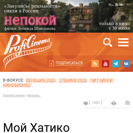
ПОДПИСАТЬСЯ
В ФОКУСЕ:
ВЕНЕЦИЯ 2026
СПБМКФ 2026
ПИТЧИНГИ
КИНОБИЗНЕС
ПрофиСинема
Фильмы.
1485
Мой Хатико