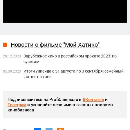
Новости о фильме "Мой Хатико"
Зарубежное кино в российском прокате 2023: по
29.12.2023
сусекам
Итоги уикенда с 31 августа по 3 сентября: семейный
05.09.2023
контент в топе
Подписывайтесь на ProfiCinema.ru в
ВКонтакте
и
Телеграм
и узнавайте первыми о главных новостях
кинобизнеса