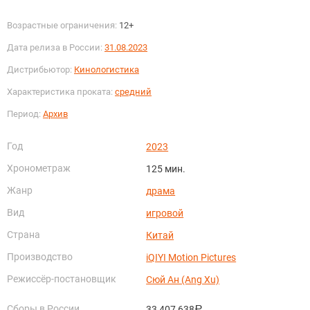
Возрастные ограничения:
12+
Дата релиза в России:
31.08.2023
Дистрибьютор:
Кинологистика
Характеристика проката:
средний
Период:
Архив
Год
2023
Хронометраж
125 мин.
Жанр
драма
Вид
игровой
Страна
Китай
Производство
iQIYI Motion Pictures
Режиссёр-постановщик
Сюй Ан (Ang Xu)
Сборы в России
33 407 638
руб.