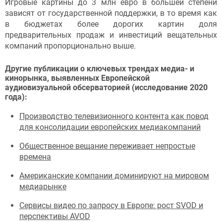
Игровые картины до 3 млн евро в большей степени
зависят от государственной поддержки, в то время как
в бюджетах более дорогих картин доля
предварительных продаж и инвестиций вещательных
компаний пропорционально выше.
Другие публикации о ключевых трендах медиа- и
кинорынка, выявленных Европейской
аудиовизуальной обсерваторией (исследование 2020
года):
Производство телевизионного контента как повод
для консолидации европейских медиакомпаний
Общественное вещание переживает непростые
времена
Американские компании доминируют на мировом
медиарынке
Сервисы видео по запросу в Европе: рост SVOD и
перспективы AVOD