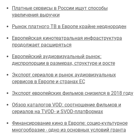
Платные сервисы в России ищут способы
увеличения выручки
Рынок платного ТВ в Европе крайне неоднороден
Европейская кинотеатральная инфраструктура
продолжает расширяться
Европейский аудиовизуальный рынок:
диспропорции в размерах, структуре и росте
Экспорт сериалов и рынок аудиовизуальных
сервисов в Европе и странах ЕС
Экспорт европейских фильмов снизился в 2018 году
Обзор каталогов VOD: соотношение фильмов и
сериалов на TVOD- и SVOD-платформах
Финансирование кино в Европе: социо-культурное
многообразие - одно из основных условий гранта