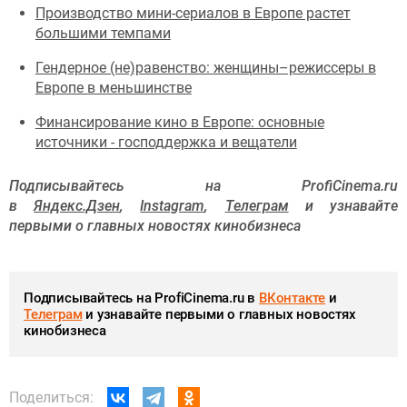
Производство мини-сериалов в Европе растет
большими темпами
Гендерное (не)равенство: женщины–режиссеры в
Европе в меньшинстве
Финансирование кино в Европе: основные
источники - господдержка и вещатели
Подписывайтесь на ProfiCinema.ru
в
Яндекс.Дзен
,
Instagram
,
Телеграм
и узнавайте
первыми о главных новостях кинобизнеса
Подписывайтесь на ProfiCinema.ru в
ВКонтакте
и
Телеграм
и узнавайте первыми о главных новостях
кинобизнеса
Поделиться: