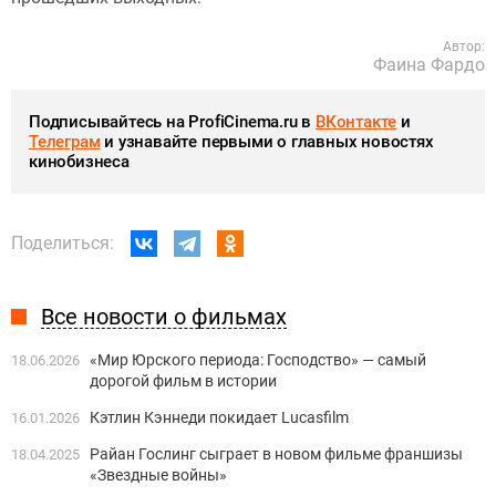
Автор:
Фаина Фардо
Подписывайтесь на ProfiCinema.ru в
ВКонтакте
и
Телеграм
и узнавайте первыми о главных новостях
кинобизнеса
Поделиться:
Все новости о фильмах
«Мир Юрского периода: Господство» — самый
18.06.2026
дорогой фильм в истории
Кэтлин Кэннеди покидает Lucasfilm
16.01.2026
Райан Гослинг сыграет в новом фильме франшизы
18.04.2025
«Звездные войны»