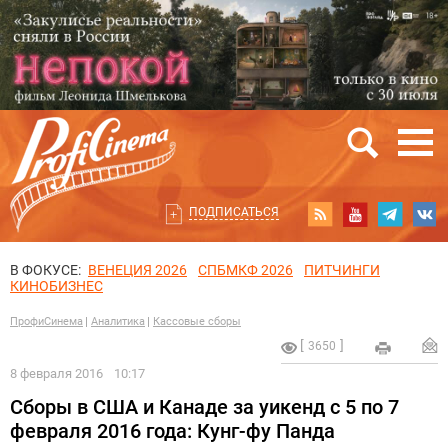
ПОДПИСАТЬСЯ
В ФОКУСЕ:
ВЕНЕЦИЯ 2026
СПБМКФ 2026
ПИТЧИНГИ
КИНОБИЗНЕС
ПрофиСинема
Аналитика
Кассовые сборы
3650
8 февраля 2016
10:17
Сборы в США и Канаде за уикенд с 5 по 7
февраля 2016 года: Кунг-фу Панда