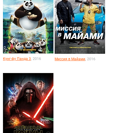
, 2016
Кунг-фу Панда 3
, 2016
Миссия в Майами