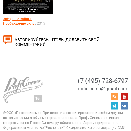
Звёздные Войны:
, 2015
Пробуждение силы
, ЧТОБЫ ДОБАВИТЬ СВОЙ
АВТОРИЗУЙТЕСЬ
КОММЕНТАРИЙ
+7 (495) 728-6797
proficinema@gmail.com
© ООО «Профисинема»
При перепечатке, цитировании и любом другом
использовании любых материалов портала
ПрофиСинема активная
гиперссылка на ПрофиСинема.ру обязательна.
Зарегистрировано в
Федеральном Агентстве "Роспечать". Свидетельство о регистрации
СМИ