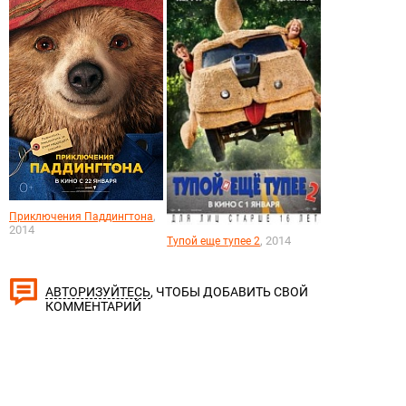
,
Приключения Паддингтона
2014
, 2014
Тупой еще тупее 2
, ЧТОБЫ ДОБАВИТЬ СВОЙ
АВТОРИЗУЙТЕСЬ
КОММЕНТАРИЙ