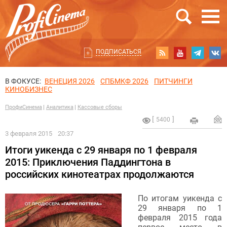
ПОДПИСАТЬСЯ
В ФОКУСЕ:
ВЕНЕЦИЯ 2026
СПБМКФ 2026
ПИТЧИНГИ
КИНОБИЗНЕС
ПрофиСинема
Аналитика
Кассовые сборы
5400
3 февраля 2015
20:37
Итоги уикенда с 29 января по 1 февраля
2015: Приключения Паддингтона в
российских кинотеатрах продолжаются
По итогам уикенда с
29 января по 1
февраля 2015 года