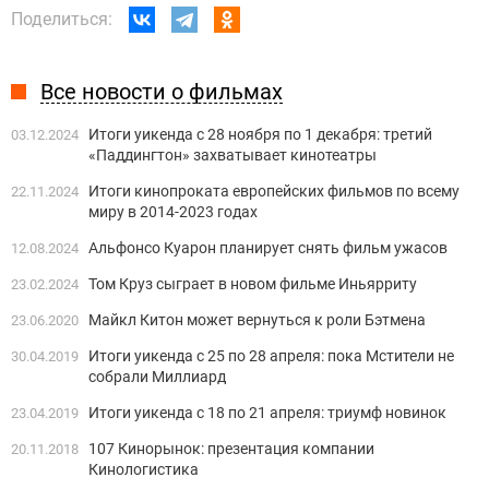
Поделиться:
Все новости о фильмах
Итоги уикенда с 28 ноября по 1 декабря: третий
03.12.2024
«Паддингтон» захватывает кинотеатры
Итоги кинопроката европейских фильмов по всему
22.11.2024
миру в 2014-2023 годах
Альфонсо Куарон планирует снять фильм ужасов
12.08.2024
Том Круз сыграет в новом фильме Иньярриту
23.02.2024
Майкл Китон может вернуться к роли Бэтмена
23.06.2020
Итоги уикенда с 25 по 28 апреля: пока Мстители не
30.04.2019
собрали Миллиард
Итоги уикенда с 18 по 21 апреля: триумф новинок
23.04.2019
107 Кинорынок: презентация компании
20.11.2018
Кинологистика