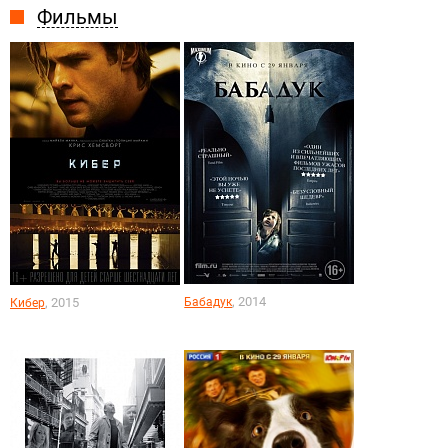
Фильмы
, 2014
, 2015
Бабадук
Кибер