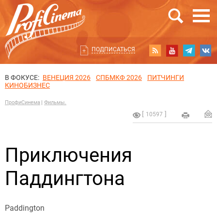
ПОДПИСАТЬСЯ
В ФОКУСЕ:
ВЕНЕЦИЯ 2026
СПБМКФ 2026
ПИТЧИНГИ
КИНОБИЗНЕС
ПрофиСинема
Фильмы.
10597
Приключения
Паддингтона
Paddington