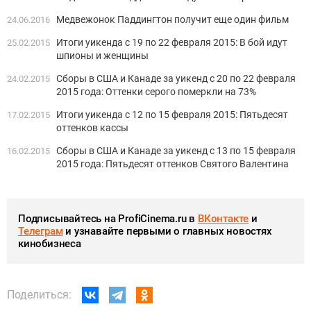
Медвежонок Паддингтон получит еще один фильм
24.06.2016
Итоги уикенда с 19 по 22 февраля 2015: В бой идут
25.02.2015
шпионы и женщины
Сборы в США и Канаде за уикенд с 20 по 22 февраля
24.02.2015
2015 года: Оттенки серого померкли на 73%
Итоги уикенда с 12 по 15 февраля 2015: Пятьдесят
17.02.2015
оттенков кассы
Сборы в США и Канаде за уикенд с 13 по 15 февраля
16.02.2015
2015 года: Пятьдесят оттенков Святого Валентина
Подписывайтесь на ProfiCinema.ru в
ВКонтакте
и
Телеграм
и узнавайте первыми о главных новостях
кинобизнеса
Поделиться: