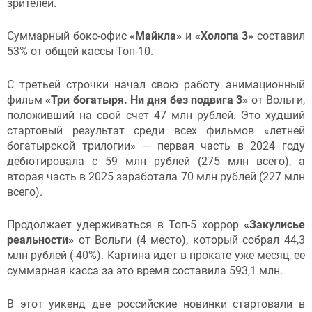
зрителей.
Суммарный бокс-офис
«Майкла»
и
«Холопа 3»
составил
53% от общей кассы Топ-10.
С третьей строчки начал свою работу анимационный
фильм
«Три богатыря. Ни дня без подвига 3»
от Вольги,
положивший на свой счет 47 млн рублей. Это худший
стартовый результат среди всех фильмов «летней
богатырской трилогии» — первая часть в 2024 году
дебютировала с 59 млн рублей (275 млн всего), а
вторая часть в 2025 заработала 70 млн рублей (227 млн
всего).
Продолжает удерживаться в Топ-5 хоррор
«Закулисье
реальности»
от Вольги (4 место), который собрал 44,3
млн рублей (-40%). Картина идет в прокате уже месяц, ее
суммарная касса за это время составила 593,1 млн.
В этот уикенд две российские новинки стартовали в