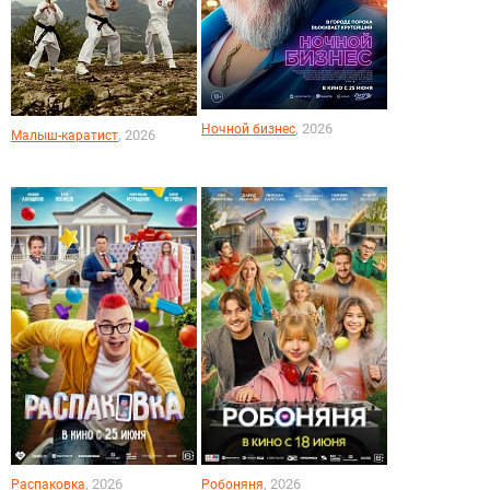
, 2026
Ночной бизнес
, 2026
Малыш-каратист
, 2026
, 2026
Распаковка
Робоняня