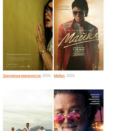
, 2026
, 2026
Закулисье реальности
Майкл