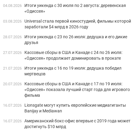
Итоги уикенда с 30 июля по 2 августа: деревенская
04.08.2026
«Одиссея»
Universal стала первой киностудией, фильмы которой
03.08.2026
заработали $4 млрд в 2026 году
Итоги уикенда с 23 по 26 июля: дедушка и его дикие
28.07.2026
друзья
Кассовые сборы в США и Канаде с 24 по 26 июля:
27.07.2026
«Одиссея» продолжает доминировать в прокате
Итоги уикенда с 16 по 19 июля: дедушка победил
21.07.2026
мертвецов
Кассовые сборы в США и Канаде с 17 по 19 июля:
20.07.2026
«Одиссея» показала лучший старт года для игрового
фильма
Lionsgate могут купить европейские медиагиганты
16.07.2026
Banijay и Mediawan
Американский бокс-офис впервые с 2019 года может
16.07.2026
достигнуть $10 млрд