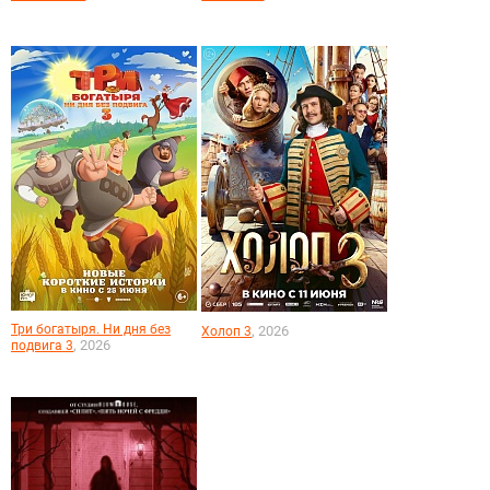
Три богатыря. Ни дня без
, 2026
Холоп 3
, 2026
подвига 3