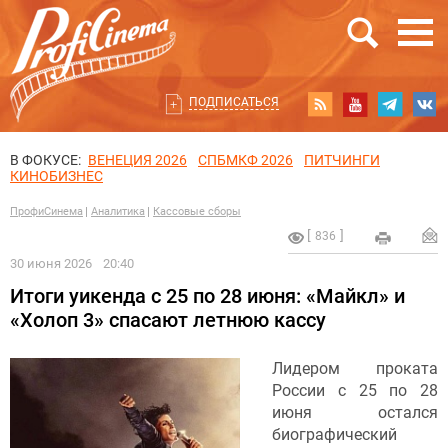
ПОДПИСАТЬСЯ
В ФОКУСЕ:
ВЕНЕЦИЯ 2026
СПБМКФ 2026
ПИТЧИНГИ
КИНОБИЗНЕС
ПрофиСинема
Аналитика
Кассовые сборы
836
30 июня 2026
20:40
Итоги уикенда с 25 по 28 июня: «Майкл» и
«Холоп 3» спасают летнюю кассу
Лидером проката
России с 25 по 28
июня остался
биографический