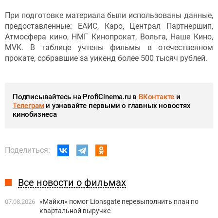
При подготовке материала были использованы данные,
предоставленные: ЕАИС, Каро, Централ Партнершип,
Атмосфера кино, НМГ Кинопрокат, Вольга, Наше Кино,
MVK. В таблице учтены фильмы в отечественном
прокате, собравшие за уикенд более 500 тысяч рублей.
Подписывайтесь на ProfiCinema.ru в
ВКонтакте
и
Телеграм
и узнавайте первыми о главных новостях
кинобизнеса
Поделиться:
Все новости о фильмах
«Майкл» помог Lionsgate перевыполнить план по
07.08.2026
квартальной выручке