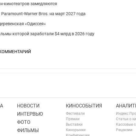
йн-кинотеатров замедляются
 Paramount-Warner Bros. на март 2027 года
 деревенская «Одиссея»
фильмы которой заработали $4 млрд в 2026 году
 КОММЕНТАРИЙ
А
НОВОСТИ
КИНОСОБЫТИЯ
АНАЛИТ
ИНТЕРВЬЮ
Фестивали
Индекс Пр
Премии
Статьи о к
ФОТО
Выставки
Кассовые 
ФИЛЬМЫ
Кинорынки
Рецензии
Конференции