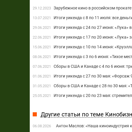
Зарубежное кино в российском прокате 
29.12.2023
Итоги уикенда с 8 по 11 июля: все день
13.07.2021
Итоги уикенда с 24 по 27 июня: «Лука»
29.06.2021
Итоги уикенда с 17 по 20 июня: «Лука» 
22.06.2021
Итоги уикенда с 10 по 14 июня: «Круэлл
15.06.2021
Итоги уикенда с 3 по 6 июня: «Тихое ме
08.06.2021
Сборы в США и Канаде c 4 по 6 июня: тр
07.06.2021
Итоги уикенда с 27 по 30 мая: «Форсаж
01.06.2021
Сборы в США и Канаде c 28 по 30 мая: «
31.05.2021
Итоги уикенда с 20 по 23 мая: стремит
25.05.2021
Другие статьи по теме Кинобиз
Антон Маслов: «Наша киноиндустрия ко
06.08.2026