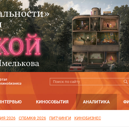
ртал
 кинобизнеса
ИНТЕРВЬЮ
КИНОСОБЫТИЯ
АНАЛИТИКА
Ф
ИЯ 2026
СПБМКФ 2026
ПИТЧИНГИ
КИНОБИЗНЕС