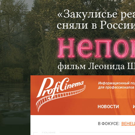
Информационный по
для профессионалов
НОВОСТИ
В ФОКУСЕ:
ВЕНЕЦ
Реклама