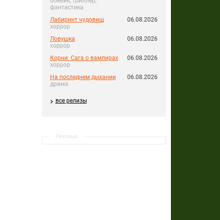
боевик, триллер,
фантастика
Лабиринт чудовищ
06.08.2026
хоррор
Ловушка
06.08.2026
хоррор
Корни: Сага о вампирах
06.08.2026
хоррор
На последнем дыхании
06.08.2026
драма
все релизы
Реклама