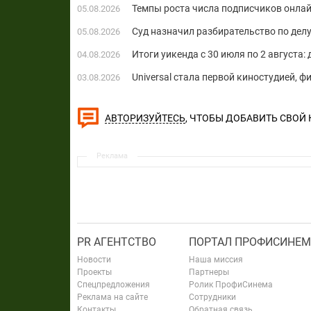
Темпы роста числа подписчиков онла
05.08.2026
Суд назначил разбирательство по делу
05.08.2026
Итоги уикенда с 30 июля по 2 августа:
04.08.2026
Universal стала первой киностудией, 
03.08.2026
, ЧТОБЫ ДОБАВИТЬ СВОЙ
АВТОРИЗУЙТЕСЬ
Реклама
PR АГЕНТСТВО
ПОРТАЛ ПРОФИСИНЕМ
Новости
Наша миссия
Проекты
Партнеры
Спецпредложения
Ролик ПрофиСинема
Реклама на сайте
Сотрудники
Контакты
Обратная связь