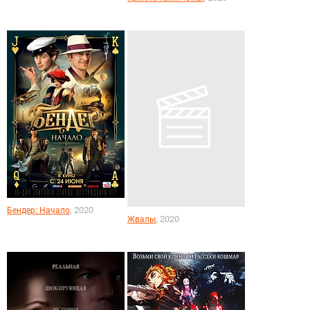
, 2020
Бендер: Начало
, 2020
Жвалы