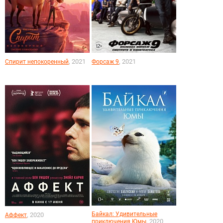
, 2021
, 2021
Спирит непокоренный
Форсаж 9
Байкал: Удивительные
, 2020
Аффект
, 2020
приключения Юмы