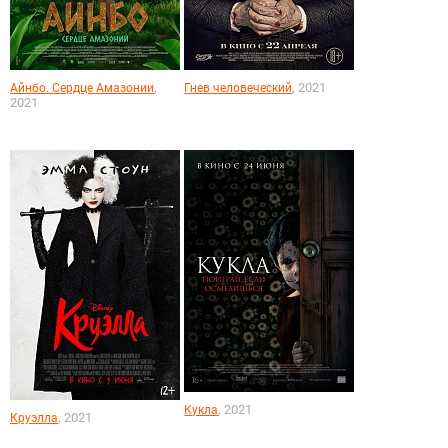
,
, 2021
Айнбо. Сердце Амазонии
Гнев человеческий
2021
, 2021
Кукла
, 2021
Круэлла