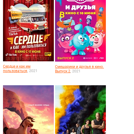
Сердце и как им
Смешарики и друзья в кино.
, 2021
пользоваться
, 2021
Выпуск 2