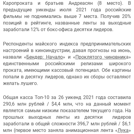
Каропроката и братьев Андреасян (8 место). В
предыдущие уикенды июля 2021 года российские
фильмы не поднимались выше 7 места. Получив 20%
позиций в рейтинге, названные ленты за выходные
заработали 12% от бокс-офиса десятки лидеров.
Респонденты майского индекса предпринимательских
настроений в киноиндустрии, давая прогнозы на июнь,
назвали «
Бендер: Начало
» и «
Проклятого чиновник
а»
единственными российскими релизами широкого
проката, имеющими кассовый потенциал. Обе картины
попали в десятку лидеров, однако их сборы оставляют
желать лушего.
Общая касса Топ-10 за 26 уикенд 2021 года составила
290,6 млн рублей / $4,4 млн, что на данный момент
является самым низким показателем текущего года. На
прошлых выходных ленты из десятки лидеров
заработали в общей сложности 396,7 млн рублей / $6,1
млн (первое место заняла анимационная лента «
Лука
»