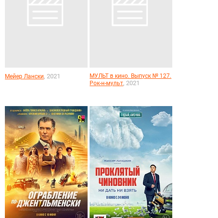
, 2021
МУЛЬТ в кино. Выпуск № 127.
Мейер Лански
, 2021
Рок-н-мульт