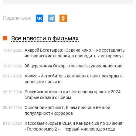
Поделиться:
Все новости о фильмах
Андрей Богатырев: «Задача кино — не составлять
17.04.2026
исторические справки, а приводить к катарсису»
98 церемония Оскар: в погоне за уникальностью
13.03.2026
Аниме «Истребитель демонов» ставит рекорды в
23.07.2025
японском прокате
Российское кино в отечественном прокате 2024:
28.12.2024
старые сказки о новом
Основной инстинкт. В чем причина вечной
30.10.2024
популярности хорроров
Кассовые сборы в США и Канаде с 28 по 30 июня:
01.07.2024
«Головоломка 2» — первый миллиардер года