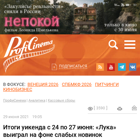
ПОДПИСАТЬСЯ
В ФОКУСЕ:
ВЕНЕЦИЯ 2026
СПБМКФ 2026
ПИТЧИНГИ
КИНОБИЗНЕС
ПрофиСинема
Аналитика
Кассовые сборы
3590
29 июня 2021
19:05
Итоги уикенда с 24 по 27 июня: «Лука»
выиграл на фоне слабых новинок