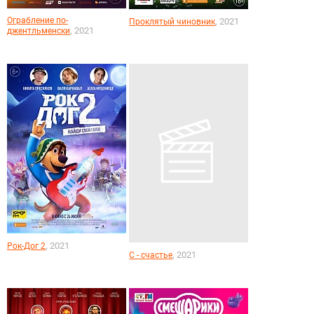
Ограбление по-
, 2021
Проклятый чиновник
, 2021
джентльменски
, 2021
Рок-Дог 2
, 2021
С - счастье