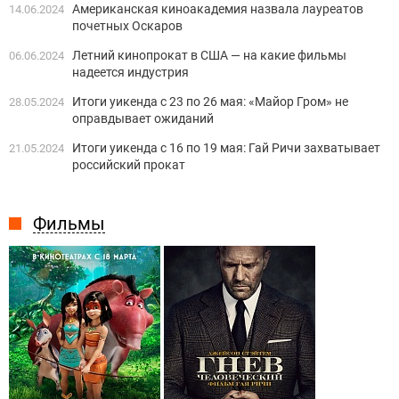
Американская киноакадемия назвала лауреатов
14.06.2024
почетных Оскаров
Летний кинопрокат в США — на какие фильмы
06.06.2024
надеется индустрия
Итоги уикенда с 23 по 26 мая: «Майор Гром» не
28.05.2024
оправдывает ожиданий
Итоги уикенда с 16 по 19 мая: Гай Ричи захватывает
21.05.2024
российский прокат
Фильмы