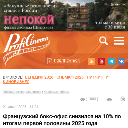
ПОДПИСАТЬСЯ
В ФОКУСЕ:
ВЕНЕЦИЯ 2026
СПБМКФ 2026
ПИТЧИНГИ
КИНОБИЗНЕС
ПрофиСинема
Аналитика
Кассовые сборы
1803
21 июля 2025
11:24
Французский бокс-офис снизился на 10% по
итогам первой половины 2025 года