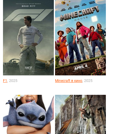
, 2025
, 2025
F1
Minecraft в кино