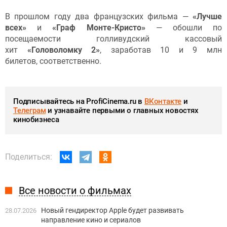
В прошлом году два французских фильма —
«Лучше
всех
»
и
«Граф Монте-Кристо»
—
обошли по
посещаемости голливудский кассовый
хит
«Головоломку 2»
, заработав 10 и 9 млн
билетов, соответственно.
Подписывайтесь на ProfiCinema.ru в
ВКонтакте
и
Телеграм
и узнавайте первыми о главных новостях
кинобизнеса
Поделиться:
Все новости о фильмах
Новый гендиректор Apple будет развивать
28.07.2026
направление кино и сериалов