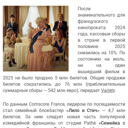
После
знаменательного для
французского
кинопроката 2024
года, кассовые сборы
в стране в первой
половине 2025
снизились на 10%. По
состоянию на июль,
ни на один
вышедший фильм в
2025 не было продано 5 млн билетов. Общие продажи
билетов сократились до 76 млн (приблизительные
суммарные сборы — 542 млн евро), передает
Variety
.
По данным Comscore France, лидером по посещаемости
стал семейный блокбастер
«Лило и Стич»
— 4,7 млн
билетов. За ним следует новая часть популярной
комедийной франшизы от студии Pathé
«
Семейка с