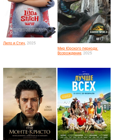
, 2025
Лило и Стич
Мир Юрского периода:
, 2025
Возрождение