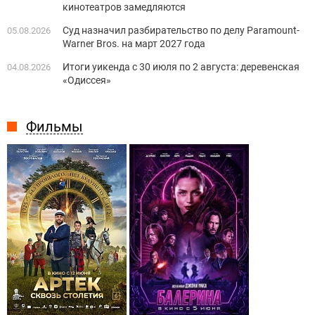
кинотеатров замедляются
Суд назначил разбирательство по делу Paramount-
05.08.2026
Warner Bros. на март 2027 года
Итоги уикенда с 30 июля по 2 августа: деревенская
04.08.2026
«Одиссея»
Фильмы