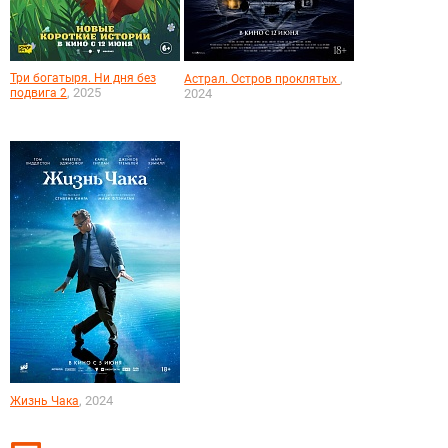
Три богатыря. Ни дня без
,
Астрал. Остров проклятых
, 2025
подвига 2
2024
, 2024
Жизнь Чака