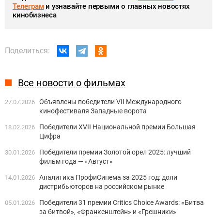
Телеграм
и узнавайте первыми о главных новостях
кинобизнеса
Поделиться:
Все новости о фильмах
Объявлены победители VII Международного
27.07.2026
кинофестиваля Западные ворота
Победители XVII Национальной премии Большая
18.02.2026
Цифра
Победители премии Золотой орел 2025: лучший
30.01.2026
фильм года — «Август»
Аналитика ПрофиСинема за 2025 год: доли
14.01.2026
дистрибьюторов на российском рынке
Победители 31 премии Critics Choice Awards: «Битва
05.01.2026
за битвой», «Франкенштейн» и «Грешники»