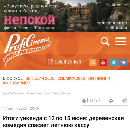
ПОДПИСАТЬСЯ
В ФОКУСЕ:
ВЕНЕЦИЯ 2026
СПБМКФ 2026
ПИТЧИНГИ
КИНОБИЗНЕС
ПрофиСинема
Аналитика
Кассовые сборы
1242
17 июня 2025
20:45
Итоги уикенда с 12 по 15 июня: деревенская
комедия спасает летнюю кассу