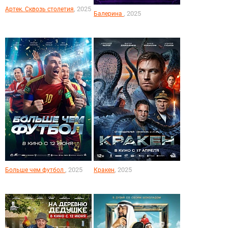
, 2025
Артек. Сквозь столетия
, 2025
Балерина
, 2025
, 2025
Больше чем футбол
Кракен