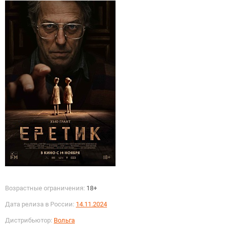
Возрастные ограничения:
18+
Дата релиза в России:
14.11.2024
Дистрибьютор:
Вольга