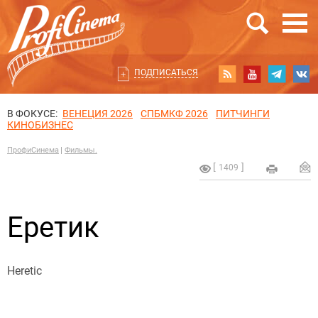
ПОДПИСАТЬСЯ
В ФОКУСЕ:
ВЕНЕЦИЯ 2026
СПБМКФ 2026
ПИТЧИНГИ
КИНОБИЗНЕС
ПрофиСинема
Фильмы.
1409
Еретик
Heretic