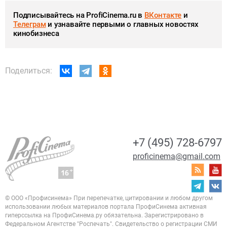
Подписывайтесь на ProfiCinema.ru в
ВКонтакте
и
Телеграм
и узнавайте первыми о главных новостях
кинобизнеса
Поделиться:
+7 (495) 728-6797
proficinema@gmail.com
© ООО «Профисинема»
При перепечатке, цитировании и любом другом
использовании любых материалов портала
ПрофиСинема активная
гиперссылка на ПрофиСинема.ру обязательна.
Зарегистрировано в
Федеральном Агентстве "Роспечать". Свидетельство о регистрации
СМИ