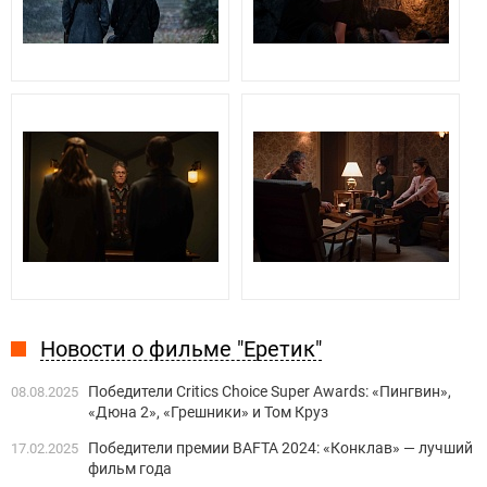
Новости о фильме "Еретик"
Победители Critics Choice Super Awards: «Пингвин»,
08.08.2025
«Дюна 2», «Грешники» и Том Круз
Победители премии BAFTA 2024: «Конклав» — лучший
17.02.2025
фильм года