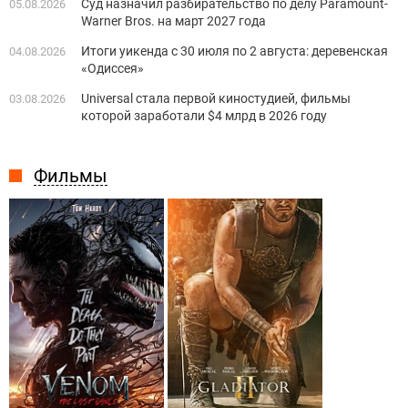
Суд назначил разбирательство по делу Paramount-
05.08.2026
Warner Bros. на март 2027 года
Итоги уикенда с 30 июля по 2 августа: деревенская
04.08.2026
«Одиссея»
Universal стала первой киностудией, фильмы
03.08.2026
которой заработали $4 млрд в 2026 году
Фильмы