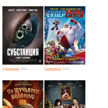
, 2024
, 2024
Субстанция
СуперСанта