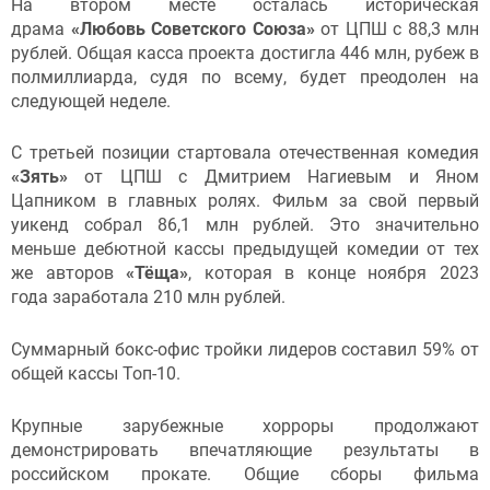
На втором месте осталась историческая
драма
«Любовь Советского Союза»
от ЦПШ с 88,3 млн
рублей. Общая касса проекта достигла 446 млн, рубеж в
полмиллиарда, судя по всему, будет преодолен на
следующей неделе.
С третьей позиции стартовала отечественная комедия
«Зять»
от ЦПШ с Дмитрием Нагиевым и Яном
Цапником в главных ролях. Фильм за свой первый
уикенд собрал 86,1 млн рублей. Это значительно
меньше дебютной кассы предыдущей комедии от тех
же авторов
«Тёща»
, которая в конце ноября 2023
года заработала 210 млн рублей.
Суммарный бокс-офис тройки лидеров составил 59% от
общей кассы Топ-10.
Крупные зарубежные хорроры продолжают
демонстрировать впечатляющие результаты в
российском прокате. Общие сборы фильма