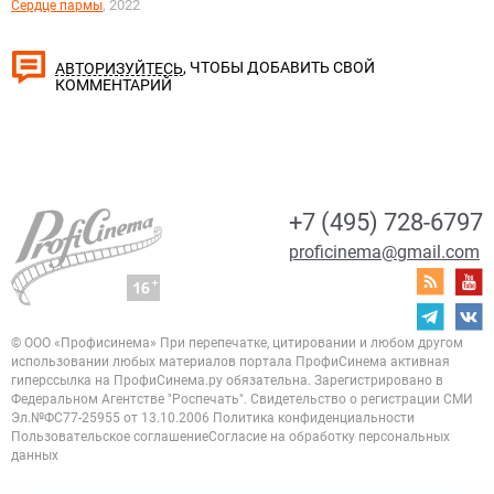
, 2022
Сердце пармы
, ЧТОБЫ ДОБАВИТЬ СВОЙ
АВТОРИЗУЙТЕСЬ
КОММЕНТАРИЙ
+7 (495) 728-6797
proficinema@gmail.com
© ООО «Профисинема»
При перепечатке, цитировании и любом другом
использовании любых материалов портала
ПрофиСинема активная
гиперссылка на ПрофиСинема.ру обязательна.
Зарегистрировано в
Федеральном Агентстве "Роспечать". Свидетельство о регистрации
СМИ
Эл.№ФС77-25955 от 13.10.2006
Политика конфиденциальности
Пользовательское соглашение
Согласие на обработку персональных
данных