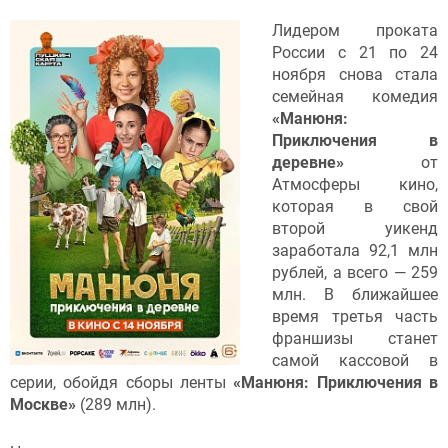
Лидером проката
России с 21 по 24
ноября снова стала
семейная комедия
«Манюня:
Приключения в
деревне»
от
Атмосферы кино,
которая в свой
второй уикенд
заработала 92,1 млн
рублей, а всего — 259
млн. В ближайшее
время третья часть
франшизы станет
самой кассовой в
серии, обойдя сборы ленты
«Манюня: Приключения в
Москве»
(289 млн).