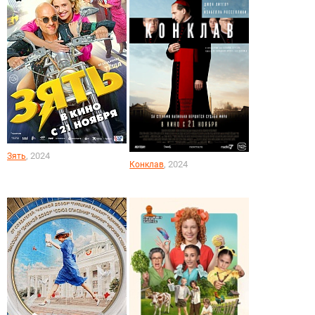
, 2024
Зять
, 2024
Конклав