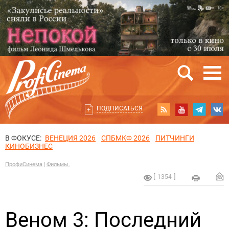
ПОДПИСАТЬСЯ
В ФОКУСЕ:
ВЕНЕЦИЯ 2026
СПБМКФ 2026
ПИТЧИНГИ
КИНОБИЗНЕС
ПрофиСинема
Фильмы.
1354
Веном 3: Последний