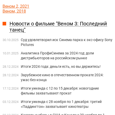
Веном 2, 2021
Веном, 2018
Новости о фильме "Веном 3: Последний
танец"
Суд удовлетворил иск Синема парка к экс-офису Sony
30.10.2025
Pictures
Аналитика ПрофиСинема за 2024 год: доли
10.01.2025
дистрибьюторов на российском рынке
Итоги 2024 года: деньги есть, но вы держитесь!
28.12.2024
Зарубежное кино в отечественном прокате 2024:
28.12.2024
ужас без конца
Итоги уикенда с 12 по 15 декабря: новогодние
17.12.2024
фильмы захватывают прокат
Итоги уикенда с 28 ноября по 1 декабря: третий
03.12.2024
«Паддингтон» захватывает кинотеатры
Кассовые сборы в США и Канаде с 29 ноября по 1