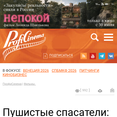
ПОДПИСАТЬСЯ
В ФОКУСЕ:
ВЕНЕЦИЯ 2026
СПБМКФ 2026
ПИТЧИНГИ
КИНОБИЗНЕС
ПрофиСинема
Фильмы.
992
Пушистые спасатели: