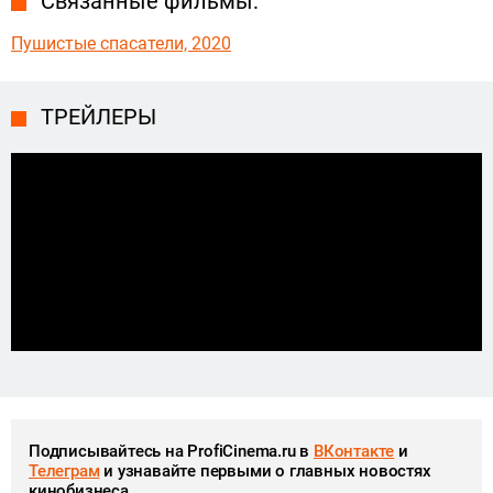
Связанные фильмы:
Пушистые спасатели, 2020
ТРЕЙЛЕРЫ
Подписывайтесь на ProfiCinema.ru в
ВКонтакте
и
Телеграм
и узнавайте первыми о главных новостях
кинобизнеса