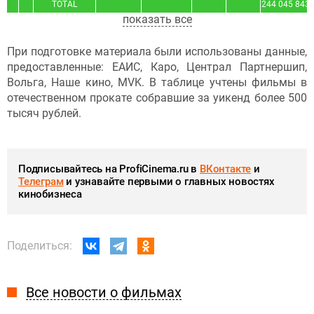
TOTAL
244 045 843
показать все
При подготовке материала были использованы данные,
предоставленные: ЕАИС, Каро, Централ Партнершип,
Вольга, Наше кино, MVK. В таблице учтены фильмы в
отечественном прокате собравшие за уикенд более 500
тысяч рублей.
Подписывайтесь на ProfiCinema.ru в
ВКонтакте
и
Телеграм
и узнавайте первыми о главных новостях
кинобизнеса
Поделиться:
Все новости о фильмах