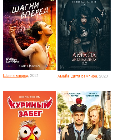
, 2021
Шагни вперед
, 2020
Амайа. Дитя вампира