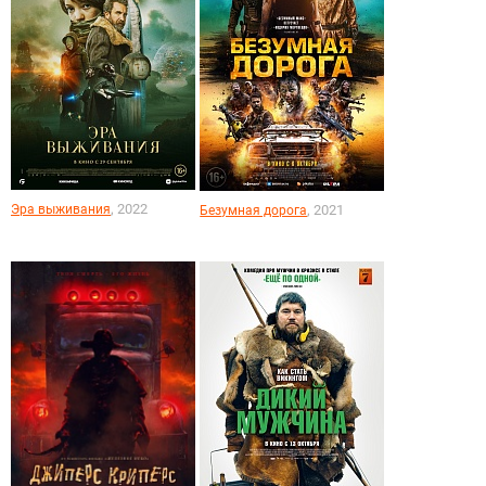
, 2022
Эра выживания
, 2021
Безумная дорога