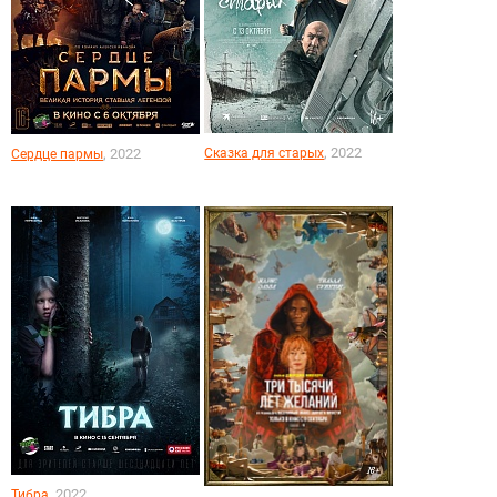
, 2022
, 2022
Сказка для старых
Сердце пармы
, 2022
Тибра