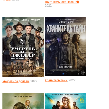
,
Три тысячи лет желаний
2022
, 2022
Хранитель тайн
, 2022
Умереть за доллар