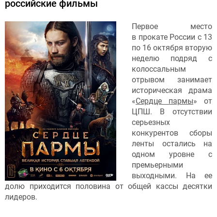
российские фильмы
Первое место
в прокате России с 13
по 16 октября вторую
неделю подряд с
колоссальным
отрывом занимает
историческая драма
«
Сердце пармы
» от
ЦПШ. В отсутствии
серьезных
конкурентов сборы
ленты остались на
одном уровне с
премьерными
выходными. На ее
долю приходится половина от общей кассы десятки
лидеров.