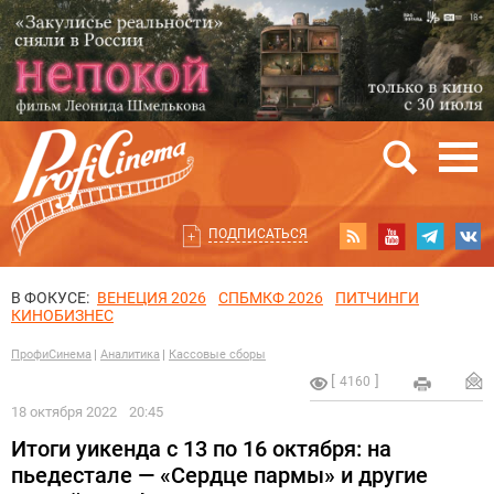
ПОДПИСАТЬСЯ
В ФОКУСЕ:
ВЕНЕЦИЯ 2026
СПБМКФ 2026
ПИТЧИНГИ
КИНОБИЗНЕС
ПрофиСинема
Аналитика
Кассовые сборы
4160
18 октября 2022
20:45
Итоги уикенда с 13 по 16 октября: на
пьедестале — «Сердце пармы» и другие