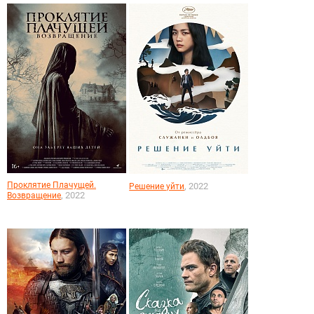
Проклятие Плачущей.
, 2022
Решение уйти
, 2022
Возвращение