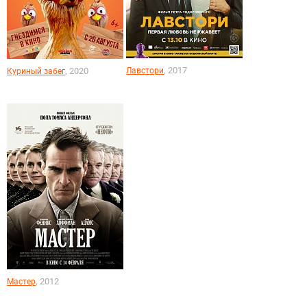
, 2017
, 2020
Лавстори
Куриный забег
, 2012
Мастер