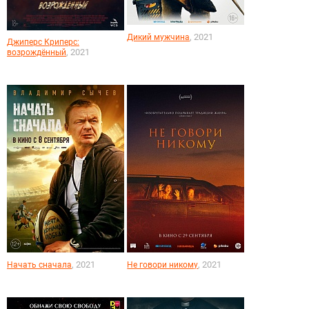
, 2021
Дикий мужчина
Джиперс Криперс:
, 2021
возрождённый
, 2021
, 2021
Начать сначала
Не говори никому