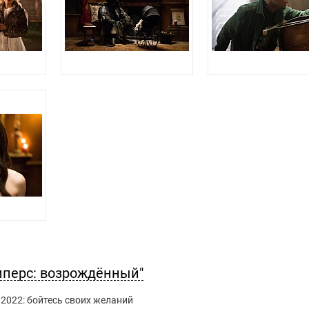
иперс: возрождённый"
2022: бойтесь своих желаний