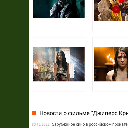
Новости о фильме "Джиперс Кр
Зарубежное кино в российском прокате 
30.12.2022