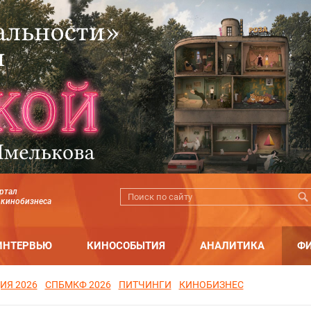
ртал
 кинобизнеса
ИНТЕРВЬЮ
КИНОСОБЫТИЯ
АНАЛИТИКА
Ф
ИЯ 2026
СПБМКФ 2026
ПИТЧИНГИ
КИНОБИЗНЕС