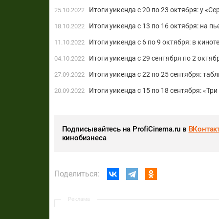
Итоги уикенда с 20 по 23 октября: у «
25.10.2022
Итоги уикенда с 13 по 16 октября: на 
18.10.2022
Итоги уикенда с 6 по 9 октября: в кино
11.10.2022
Итоги уикенда с 29 сентября по 2 октя
04.10.2022
Итоги уикенда с 22 по 25 сентября: та
27.09.2022
Итоги уикенда с 15 по 18 сентября: «Тр
20.09.2022
Подписывайтесь на ProfiCinema.ru в
ВКонтак
кинобизнеса
Поделиться:
Реклама