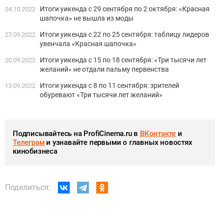
Итоги уикенда с 29 сентября по 2 октября: «Красная
04.10.2022
шапочка» не вышла из моды
Итоги уикенда с 22 по 25 сентября: таблицу лидеров
27.09.2022
увенчала «Красная шапочка»
Итоги уикенда с 15 по 18 сентября: «Три тысячи лет
20.09.2022
желаний» не отдали пальму первенства
Итоги уикенда с 8 по 11 сентября: зрителей
13.09.2022
обуревают «Три тысячи лет желаний»
Подписывайтесь на ProfiCinema.ru в
ВКонтакте
и
Телеграм
и узнавайте первыми о главных новостях
кинобизнеса
Поделиться: