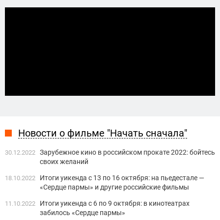
Новости о фильме "Начать сначала"
Зарубежное кино в российском прокате 2022: бойтесь
30.12.2022
своих желаний
Итоги уикенда с 13 по 16 октября: на пьедестале —
18.10.2022
«Сердце пармы» и другие российские фильмы
Итоги уикенда с 6 по 9 октября: в кинотеатрах
11.10.2022
забилось «Сердце пармы»