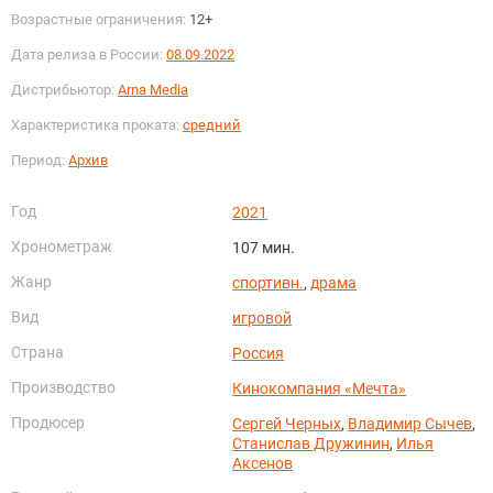
Возрастные ограничения:
12+
Дата релиза в России:
08.09.2022
Дистрибьютор:
Arna Media
Характеристика проката:
средний
Период:
Архив
Год
2021
Хронометраж
107 мин.
Жанр
спортивн.
,
драма
Вид
игровой
Страна
Россия
Производство
Кинокомпания «Мечта»
Продюсер
Сергей Черных
,
Владимир Сычев
,
Станислав Дружинин
,
Илья
Аксенов