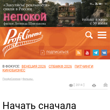
ПОДПИСАТЬСЯ
В ФОКУСЕ:
ВЕНЕЦИЯ 2026
СПБМКФ 2026
ПИТЧИНГИ
КИНОБИЗНЕС
ПрофиСинема
Фильмы.
2014
Начать сначала