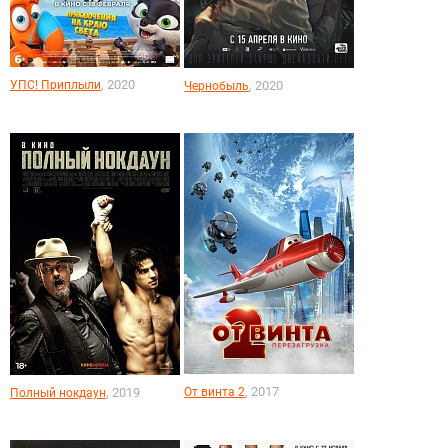
, 2020
УПС! Приплыли
, 2020
Чернобыль
, 2017
, 2019
От винта 2
Полный нокдаун