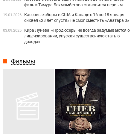
фильм Тимура Бекмамбетова становится первым
Кассовые сборы в США и Канаде с 16 по 18 января:
19.01.2026
сиквел «28 лет спустя» не смог сместить «Аватара 3»
Кира Лунева: «Продюсеры не всегда задумываются о
03.09.2025
лицензировании, упуская существенную статью
дохода»
Фильмы