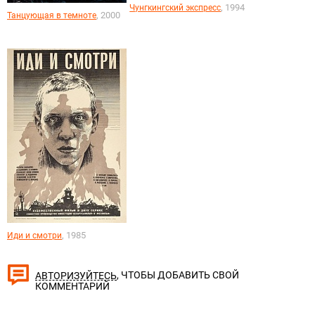
, 1994
Чунгкингский экспресс
, 2000
Танцующая в темноте
, 1985
Иди и смотри
, ЧТОБЫ ДОБАВИТЬ СВОЙ
АВТОРИЗУЙТЕСЬ
КОММЕНТАРИЙ