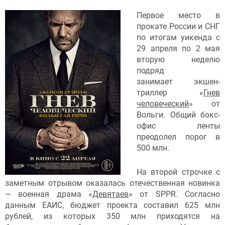
Первое место в
прокате России и СНГ
по итогам уикенда с
29 апреля по 2 мая
вторую неделю
подряд
занимает экшен-
триллер «
Гнев
человеческий
» от
Вольги. Общий бокс-
офис ленты
преодолел порог в
500 млн.
На второй строчке с
заметным отрывом оказалась отечественная новинка
— военная драма «
Девятаев
» от SPPR. Согласно
данным ЕАИС, бюджет проекта составил 625 млн
рублей, из которых 350 млн приходятся на