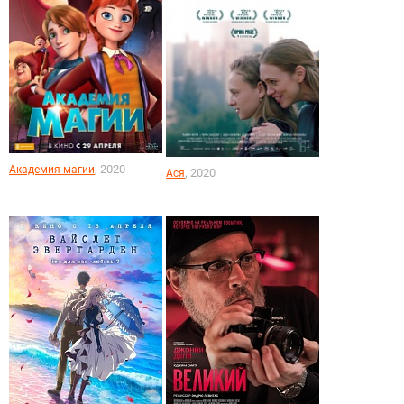
, 2020
Академия магии
, 2020
Ася