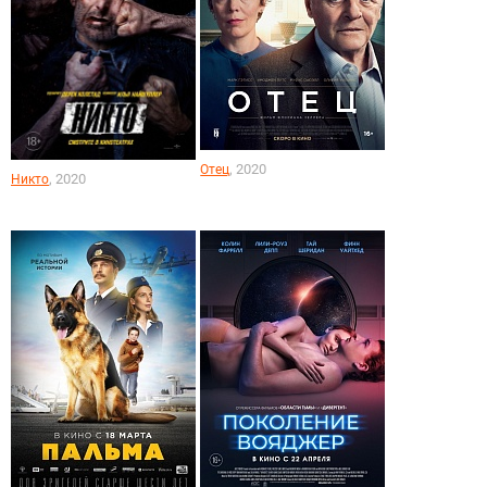
, 2020
Отец
, 2020
Никто