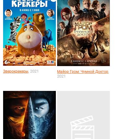
, 2021
Зверокрекеры
,
Майор Гром: Чумной Доктор
2021