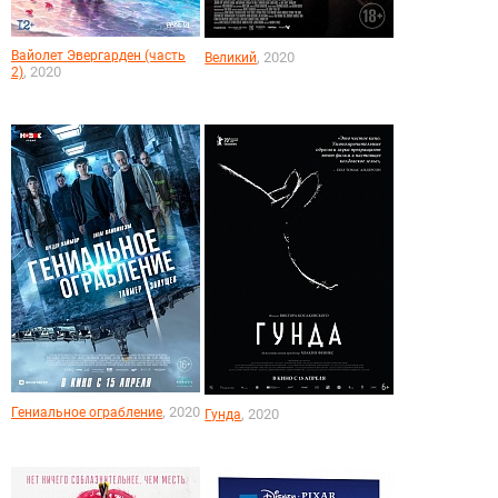
Вайолет Эвергарден (часть
, 2020
Великий
, 2020
2)
, 2020
Гениальное ограбление
, 2020
Гунда