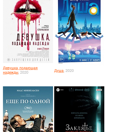
Девушка, подающая
, 2020
Душа
, 2020
надежды