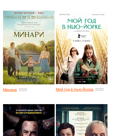
, 2020
, 2020
Мой год в Нью-Йорке
Минари