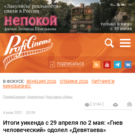
ПОДПИСАТЬСЯ
В ФОКУСЕ:
ВЕНЕЦИЯ 2026
СПБМКФ 2026
ПИТЧИНГИ
КИНОБИЗНЕС
ПрофиСинема
Аналитика
Кассовые сборы
5184
4 мая 2021
20:59
Итоги уикенда с 29 апреля по 2 мая: «Гнев
человеческий» одолел «Девятаева»