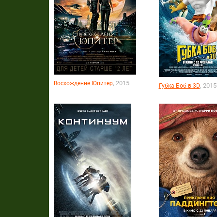
, 2015
Восхождение Юпитер
, 2015
Губка Боб в 3D