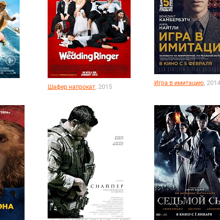
, 201
Игра в имитацию
, 2015
Шафер напрокат