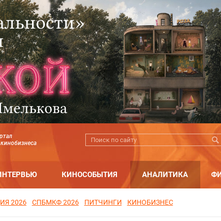
ртал
 кинобизнеса
ИНТЕРВЬЮ
КИНОСОБЫТИЯ
АНАЛИТИКА
Ф
ИЯ 2026
СПБМКФ 2026
ПИТЧИНГИ
КИНОБИЗНЕС