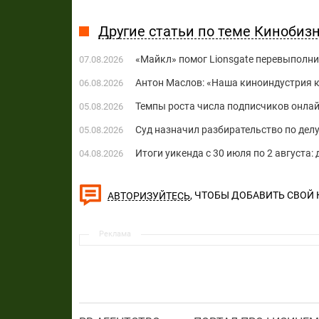
Другие статьи по теме Кинобиз
«Майкл» помог Lionsgate перевыполни
07.08.2026
Антон Маслов: «Наша киноиндустрия ко
06.08.2026
Темпы роста числа подписчиков онла
05.08.2026
Суд назначил разбирательство по делу
05.08.2026
Итоги уикенда с 30 июля по 2 августа:
04.08.2026
, ЧТОБЫ ДОБАВИТЬ СВОЙ
АВТОРИЗУЙТЕСЬ
Реклама