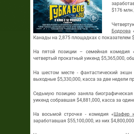
заработа
$176 млн.
Четверт
Бодрова
Канады на 2,875 площадках с показателем $
На пятой позиции – семейная комедия 
четвертый прокатный уикенд $5,365,000, общ
На шестом месте - фантастический экшн
выходные $5,330,000, касса за две недели пр
Седьмую позицию заняла биографическая
уикенд собравшая $4,881,000, касса за один
На восьмой строчке - комедия «
Шафер н
заработавшая $55,100,000, из них $4,800,00