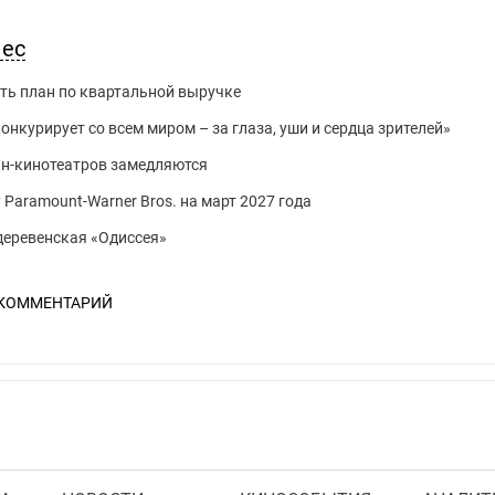
нес
ть план по квартальной выручке
нкурирует со всем миром – за глаза, уши и сердца зрителей»
йн-кинотеатров замедляются
 Paramount-Warner Bros. на март 2027 года
 деревенская «Одиссея»
 КОММЕНТАРИЙ