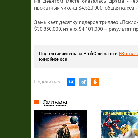
На девятом месте оказалась драма «Черн
прокатный уикенд $4,520,000, общая касса - 
Замыкает десятку лидеров триллер «Поклонн
$30,850,000, из них $4,101,000 – результат
Подписывайтесь на ProfiCinema.ru в
ВКонтак
кинобизнеса
Поделиться:
Фильмы