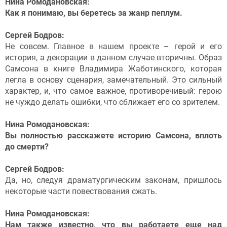
Нина Ромодановская:
Как я понимаю, вы беретесь за жанр пеплум.
Сергей Бодров:
Не совсем. Главное в нашем проекте – герой и его
история, а декорации в данном случае вторичны. Образ
Самсона в книге Владимира Жаботинского, которая
легла в основу сценария, замечательный. Это сильный
характер, и, что самое важное, противоречивый: герою
не чуждо делать ошибки, что сближает его со зрителем.
Нина Ромодановская:
Вы полностью расскажете историю Самсона, вплоть
до смерти?
Сергей Бодров:
Да, но, следуя драматургическим законам, пришлось
некоторые части повествования сжать.
Нина Ромодановская:
Нам также известно, что вы работаете еще над