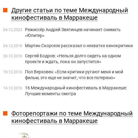
Другие статьи по теме Международный
кинофестиваль в Марракеше
Режиссёр Андрей Звягинцев начинает снимать
04.12.2023
«Юпитер»
Мартин Скорсезе рассказал о нехватке кинокритики
04.12.2018
Сергей Бодров: «Нельзя долго сидеть на одном
30.12.2016
проекте и ждать, пока он запустится»
Пол Верховен: «Если критики ругают меня и мой
19.12.2016
фильм, это еще не значит, что все потеряно»
16 Международный кинофестиваль в Марракеше:
14.12.2016
Лучшие моменты смотра
Фоторепортажи по теме Международный
кинофестиваль в Марракеше