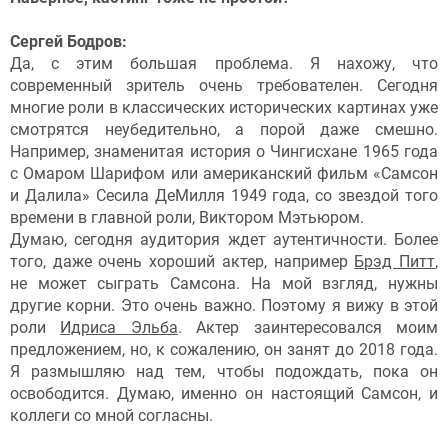
Сергей Бодров:
Да, с этим большая проблема. Я нахожу, что
современный зритель очень требователен. Сегодня
многие роли в классических исторических картинах уже
смотрятся неубедительно, а порой даже смешно.
Например, знаменитая история о Чингисхане 1965 года
с Омаром Шарифом или американский фильм «Самсон
и Далила» Сесила ДеМилля 1949 года, со звездой того
времени в главной роли, Виктором Мэтьюром.
Думаю, сегодня аудитория ждет аутентичности. Более
того, даже очень хороший актер, например
Брэд Питт
,
не может сыграть Самсона. На мой взгляд, нужны
другие корни. Это очень важно. Поэтому я вижу в этой
роли
Идриса Эльба
. Актер заинтересовался моим
предложением, но, к сожалению, он занят до 2018 года.
Я размышляю над тем, чтобы подождать, пока он
освободится. Думаю, именно он настоящий Самсон, и
коллеги со мной согласны.