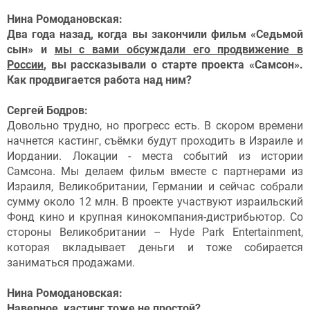
Нина Ромодановская:
Два года назад, когда вы закончили фильм «Седьмой
сын» и
мы с вами обсуждали его продвижение в
России
, вы рассказывали о старте проекта «Самсон».
Как продвигается работа над ним?
Сергей Бодров:
Довольно трудно, но прогресс есть. В скором времени
начнется кастинг, съёмки будут проходить в Израиле и
Иордании. Локации - места событий из истории
Самсона. Мы делаем фильм вместе с партнерами из
Израиля, Великобритании, Германии и сейчас собрали
сумму около 12 млн. В проекте участвуют израильский
Фонд кино и крупная кинокомпания-дистрибьютор. Со
стороны Великобритании – Hyde Park Entertainment,
которая вкладывает деньги и тоже собирается
заниматься продажами.
Нина Ромодановская:
Наверное, кастинг тоже не простой?