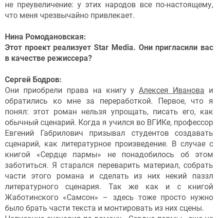
не преувеличение: у этих народов все по-настоящему,
что меня чрезвычайно привлекает.
Нина Ромодановская:
Этот проект реализует Star Media. Они пригласили вас
в качестве режиссера?
Сергей Бодров:
Они приобрели права на книгу у
Алексея Иванова
и
обратились ко мне за переработкой. Первое, что я
понял: этот роман нельзя упрощать, писать его, как
обычный сценарий. Когда я учился во ВГИКе, профессор
Евгений Габрилович призывал студентов создавать
сценарий, как литературное произведение. В случае с
книгой «Сердце пармы» не понадобилось об этом
заботиться. Я старался переварить материал, собрать
части этого романа и сделать из них некий паззл
литературного сценария. Так же как и с книгой
Жаботинского «Самсон» – здесь тоже просто нужно
было брать части текста и монтировать из них сцены.