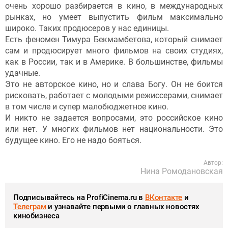
очень хорошо разбирается в кино, в международных
рынках, но умеет выпустить фильм максимально
широко. Таких продюсеров у нас единицы.
Есть феномен
Тимура Бекмамбетова
, который снимает
сам и продюсирует много фильмов на своих студиях,
как в России, так и в Америке. В большинстве, фильмы
удачные.
Это не авторское кино, но и слава Богу. Он не боится
рисковать, работает с молодыми режиссерами, снимает
в том числе и супер малобюджетное кино.
И никто не задается вопросами, это российское кино
или нет. У многих фильмов нет национальности. Это
будущее кино. Его не надо бояться.
Автор:
Нина Ромодановская
Подписывайтесь на ProfiCinema.ru в
ВКонтакте
и
Телеграм
и узнавайте первыми о главных новостях
кинобизнеса