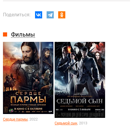
Поделиться:
Фильмы
, 2022
Сердце пармы
, 2013
Седьмой сын