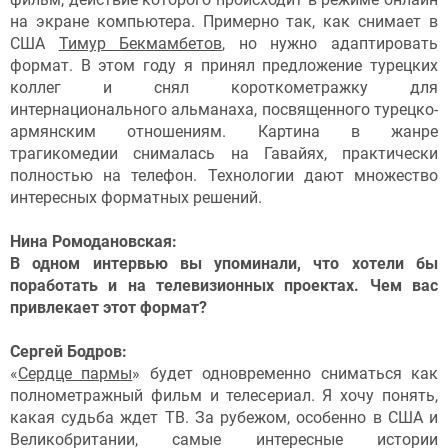
на экране компьютера. Примерно так, как снимает в
США
Тимур Бекмамбетов
, но нужно адаптировать
формат. В этом году я принял предложение турецких
коллег и снял короткометражку для
интернационального альманаха, посвященного турецко-
армянским отношениям. Картина в жанре
трагикомедии снималась на Гавайях, практически
полностью на телефон. Технологии дают множество
интересных форматных решений.
Нина Ромодановская:
В одном интервью вы упоминали, что хотели бы
поработать и на телевизионных проектах. Чем вас
привлекает этот формат?
Сергей Бодров:
«
Сердце пармы
» будет одновременно сниматься как
полнометражный фильм и телесериал. Я хочу понять,
какая судьба ждет ТВ. За рубежом, особенно в США и
Великобритании, самые интересные истории