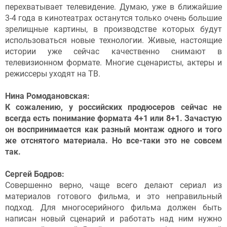
перехватывает телевидение. Думаю, уже в ближайшие
3-4 года в кинотеатрах останутся только очень большие
зрелищные картины, в производстве которых будут
использоваться новые технологии. Живые, настоящие
истории уже сейчас качественно снимают в
телевизионном формате. Многие сценаристы, актеры и
режиссеры уходят на ТВ.
Нина Ромодановская:
К сожалению, у российских продюсеров сейчас не
всегда есть понимание формата 4+1 или 8+1. Зачастую
он воспринимается как разный монтаж одного и того
же отснятого материала. Но все-таки это не совсем
так.
Сергей Бодров:
Совершенно верно, чаще всего делают сериал из
материалов готового фильма, и это неправильный
подход. Для многосерийного фильма должен быть
написан новый сценарий и работать над ним нужно