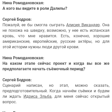
Нина Ромодановская:
А кого вы видите в роли Далилы?
Сергей Бодров:
Пожалуй, ее бы смогла сыграть
Алисия Викандер
. Она
не похожа на шведку, возможно, у нее есть испанская
кровь, что мне нравится. Есть, конечно, хорошие
американские, европейские, русские актёры, но для
этой истории нужны люди другой крови.
Нина Ромодановская:
На каком этапе сейчас проект и когда вы все же
предполагаете начать съёмочный период?
Сергей Бодров:
Сценарий написан, но этап, можно сказать,
предподготовительный. Когда начнём съёмки и будем
ли ждать
Идриса Эльба
, для меня сейчас открытый
вопрос.