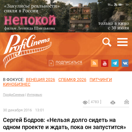
ПОДПИСАТЬСЯ
В ФОКУСЕ:
ВЕНЕЦИЯ 2026
СПБМКФ 2026
ПИТЧИНГИ
КИНОБИЗНЕС
ПрофиСинема
Интервью
4783
30 декабря 2016
13:01
Сергей Бодров: «Нельзя долго сидеть на
одном проекте и ждать, пока он запустится»