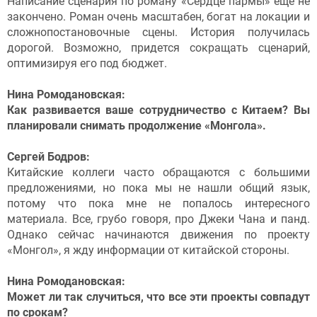
Написание сценария по роману «Сердце пармы» еще не
закончено. Роман очень масштабен, богат на локации и
сложнопостановочные сцены. История получилась
дорогой. Возможно, придется сокращать сценарий,
оптимизируя его под бюджет.
Нина Ромодановская:
Как развивается ваше сотрудничество с Китаем? Вы
планировали снимать продолжение «Монгола».
Сергей Бодров:
Китайские коллеги часто обращаются с большими
предложениями, но пока мы не нашли общий язык,
потому что пока мне не попалось интересного
материала. Все, грубо говоря, про Джеки Чана и панд.
Однако сейчас начинаются движения по проекту
«Монгол», я жду информации от китайской стороны.
Нина Ромодановская:
Может ли так случиться, что все эти проекты совпадут
по срокам?