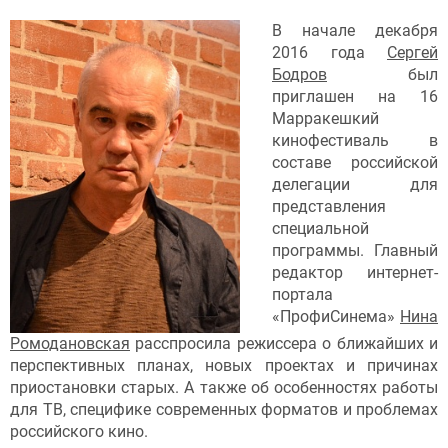
В начале декабря
2016 года
Сергей
Бодров
был
приглашен на 16
Марракешкий
кинофестиваль в
составе российской
делегации для
представления
специальной
программы. Главный
редактор интернет-
портала
«ПрофиСинема»
Нина
Ромодановская
расспросила режиссера о ближайших и
перспективных планах, новых проектах и причинах
приостановки старых. А также об особенностях работы
для ТВ, специфике современных форматов и проблемах
российского кино.