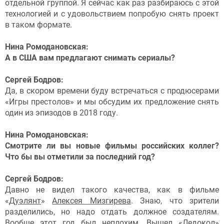
отдельной группой. Я сейчас как раз разбираюсь с этой
технологией и с удовольствием попробую снять проект
в таком формате.
Нина Ромодановская:
А в США вам предлагают снимать сериалы?
Сергей Бодров:
Да, в скором времени буду встречаться с продюсерами
«Игры престолов» и мы обсудим их предложение снять
один из эпизодов в 2018 году.
Нина Ромодановская:
Смотрите ли вы новые фильмы российских коллег?
Что бы вы отметили за последний год?
Сергей Бодров:
Давно не видел такого качества, как в фильме
«
Дуэлянт
»
Алексея Мизгирева
. Знаю, что зрители
разделились, но надо отдать должное создателям.
Вообще этот год был неплохим. Вышел «
Ледокол
»