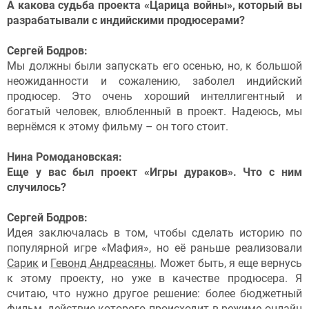
А какова судьба проекта «Царица войны», который вы
разрабатывали с индийскими продюсерами?
Сергей Бодров:
Мы должны были запускать его осенью, но, к большой
неожиданности и сожалению, заболел индийский
продюсер. Это очень хороший интеллигентный и
богатый человек, влюбленный в проект. Надеюсь, мы
вернёмся к этому фильму – он того стоит.
Нина Ромодановская:
Еще у вас был проект «Игры дураков». Что с ним
случилось?
Сергей Бодров:
Идея заключалась в том, чтобы сделать историю по
популярной игре «Мафия», но её раньше реализовали
Сарик
и
Гевонд Андреасяны
. Может быть, я еще вернусь
к этому проекту, но уже в качестве продюсера. Я
считаю, что нужно другое решение: более бюджетный
фильм, действие которого происходит в режиме онлайн