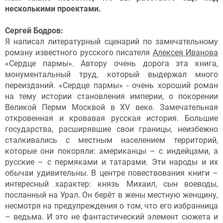
несколькими проектами.
Сергей Бодров:
Я написал литературный сценарий по замечательному
роману известного русского писателя
Алексея Иванова
«Сердце пармы». Автору очень дорога эта книга,
монументальный труд, который выдержал много
переизданий. «Сердце пармы» - очень хороший роман
на тему истории становления империи, о покорении
Великой Перми Москвой в XV веке. Замечательная
откровенная и кровавая русская история. Большие
государства, расширявшие свои границы, неизбежно
сталкивались с местным населением территорий,
которые они покоряли: американцы – с индейцами, а
русские – с пермяками и татарами. Эти народы и их
обычаи удивительны. В центре повествования книги –
интересный характер: князь Михаил, сын воеводы,
посланный на Урал. Он берёт в жены местную женщину,
несмотря на предупреждения о том, что его избранница
– ведьма. И это не фантастический элемент сюжета и