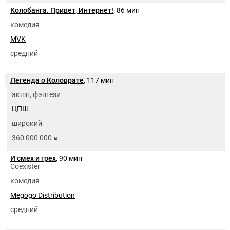
Колобанга. Привет, Интернет!
, 86 мин
комедия
MVK
средний
Легенда о Коловрате
, 117 мин
экшн, фэнтези
ЦПШ
широкий
360 000 000
руб.
И смех и грех
, 90 мин
Coexister
комедия
Megogo Distribution
средний