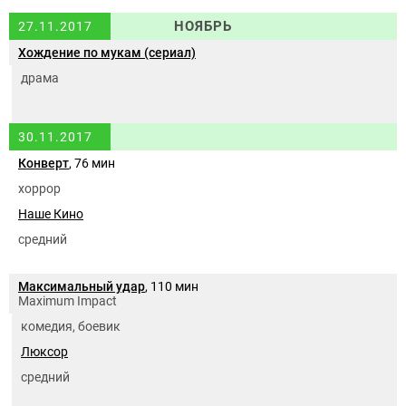
НОЯБРЬ
27.11.2017
Хождение по мукам (сериал)
драма
30.11.2017
Конверт
, 76 мин
хоррор
Наше Кино
средний
Максимальный удар
, 110 мин
Maximum Impact
комедия, боевик
Люксор
средний