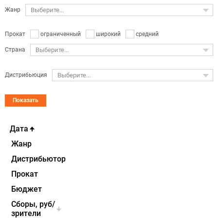
Жанр
Выберите...
ограниченный
широкий
средний
Прокат
Страна
Выберите...
Дистрибьюция
Выберите...
Показать
Дата
Жанр
Дистрибьютор
Прокат
Бюджет
Cборы, руб/
зрители