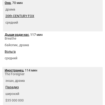
Она
, 70 мин
драма
20th CENTURY FOX
средний
Дыши ради нас
, 117 мин
Breathe
байопик, драма
Вольга
средний
Иностранец
, 114 мин
The Foreigner
экшн, драма
Парадиз
широкий
$35 000 000