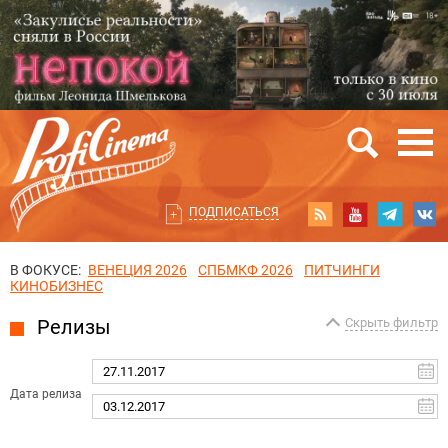
ПОДПИСАТЬСЯ
В ФОКУСЕ:
ВЕНЕЦИЯ 2026
СПБМКФ 2026
ПИТЧИНГИ
КИНОБИЗНЕС
Релизы
Скрыть фильтр
Дата релиза