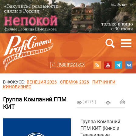
ПОДПИСАТЬСЯ
В ФОКУСЕ:
ВЕНЕЦИЯ 2026
СПБМКФ 2026
ПИТЧИНГИ
КИНОБИЗНЕС
Группа Компаний ГПМ
6115
КИТ
Группа Компаний
ГПМ КИТ (Кино и
Телевидение.