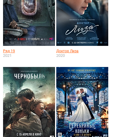
Ряд 19
Доктор Лиза
2021
2020