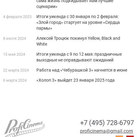
сама жизнь подкидывает нам лучшие
сценарии»
Итоги уикенда с 30 января по 2 февраля:
4 февраля 2025
«Злой город» стартует на уровне «Сердца
пармы»
Алексей Троцюк покинул Yellow, Black and
8 июля 2024
White
Итоги уикенда с 9 по 12 мая: праздничные
15 мая 2024
выходные не оправдывают ожиданий
Работа над «Чебурашкой 3» начнется в июне
22 марта 2024
«Холоп 3» выйдет 23 января 2025 года
6 марта 2024
+7 (495) 728-6797
proficinema@gmail.com