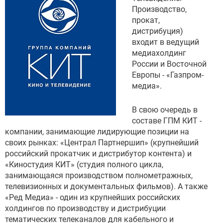
Производство,
прокат,
дистрибуция)
входит в ведущий
медиахолдинг
России и Восточной
Европы - «Газпром-
медиа».
В свою очередь в
составе ГПМ КИТ -
компании, занимающие лидирующие позиции на
своих рынках: «Централ Партнершип» (крупнейший
российский прокатчик и дистрибутор контента) и
«Киностудия КИТ» (студия полного цикла,
занимающаяся производством полнометражных,
телевизионных и документальных фильмов). А также
«Ред Медиа» - один из крупнейших российских
холдингов по производству и дистрибуции
тематических телеканалов для кабельного и