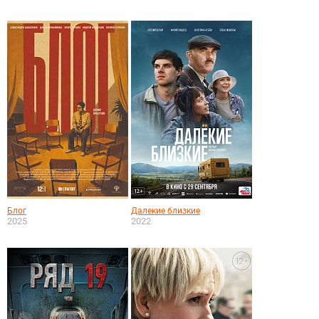
Блог
Далекие близкие
2025
2022