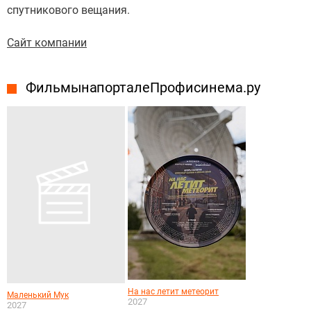
спутникового вещания.
Сайт компании
Фильмы на портале Профисинема.ру
На нас летит метеорит
Маленький Мук
2027
2027