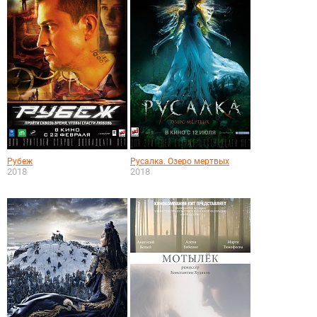
Рубеж
Русалка. Озеро мертвых
2018
2018