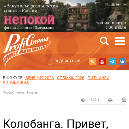
ПОДПИСАТЬСЯ
В ФОКУСЕ:
ВЕНЕЦИЯ 2026
СПБМКФ 2026
ПИТЧИНГИ
КИНОБИЗНЕС
ПрофиСинема
Фильмы.
4826
Колобанга. Привет,