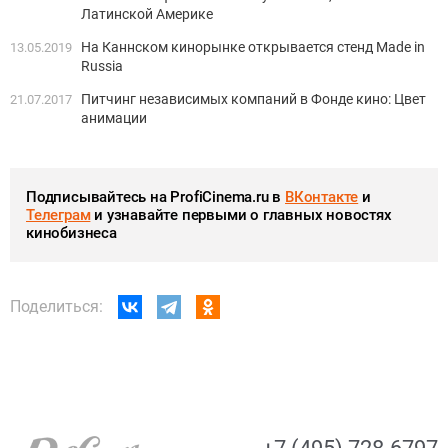
Латинской Америке
На Каннском кинорынке открывается стенд Made in
13.05.2019
Russia
Питчинг независимых компаний в Фонде кино: Цвет
21.07.2017
анимации
Подписывайтесь на ProfiCinema.ru в
ВКонтакте
и
Телеграм
и узнавайте первыми о главных новостях
кинобизнеса
Поделиться: