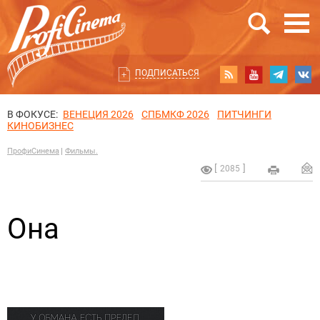
ПОДПИСАТЬСЯ
В ФОКУСЕ:
ВЕНЕЦИЯ 2026
СПБМКФ 2026
ПИТЧИНГИ
КИНОБИЗНЕС
ПрофиСинема
Фильмы.
2085
Она