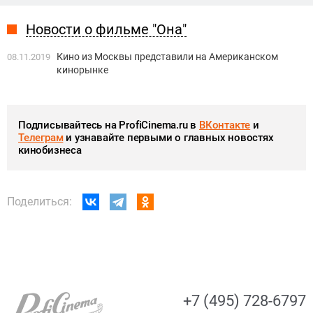
Новости о фильме "Она"
Кино из Москвы представили на Американском
08.11.2019
кинорынке
Подписывайтесь на ProfiCinema.ru в
ВКонтакте
и
Телеграм
и узнавайте первыми о главных новостях
кинобизнеса
Поделиться:
+7 (495) 728-6797