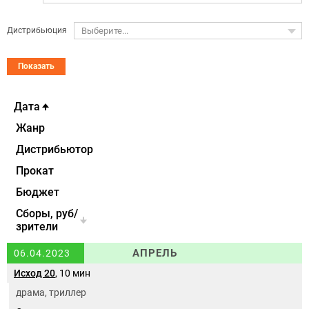
Дистрибьюция
Выберите...
Показать
Дата
Жанр
Дистрибьютор
Прокат
Бюджет
Cборы, руб/
зрители
АПРЕЛЬ
06.04.2023
Исход 20
, 10 мин
драма, триллер