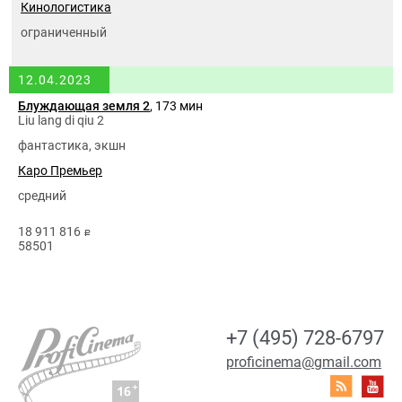
Кинологистика
ограниченный
12.04.2023
Блуждающая земля 2
, 173 мин
Liu lang di qiu 2
фантастика, экшн
Каро Премьер
средний
18 911 816
руб.
58501
+7 (495) 728-6797
proficinema@gmail.com