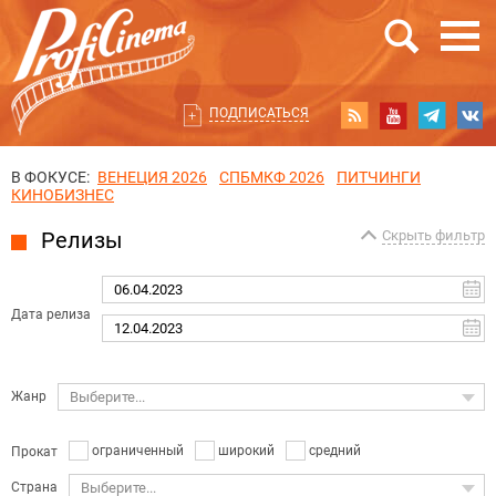
ПОДПИСАТЬСЯ
В ФОКУСЕ:
ВЕНЕЦИЯ 2026
СПБМКФ 2026
ПИТЧИНГИ
КИНОБИЗНЕС
Релизы
Скрыть фильтр
Дата релиза
Жанр
Выберите...
ограниченный
широкий
средний
Прокат
Страна
Выберите...