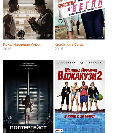
Крид: Наследие Рокки
Красотки в бегах
2015
2015