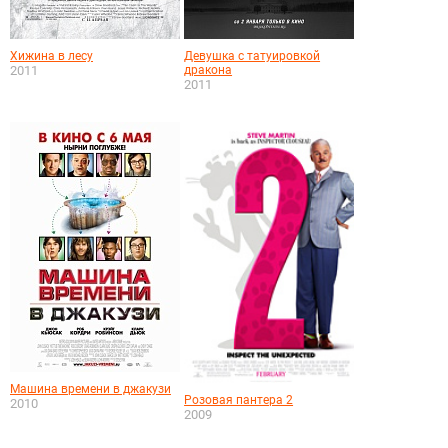
Хижина в лесу
Девушка с татуировкой
2011
дракона
2011
Машина времени в джакузи
Розовая пантера 2
2010
2009