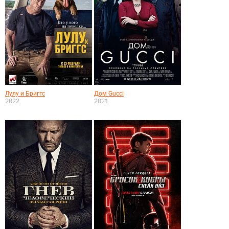
Лулу и Бриггс
Дом Gucci
2022
2021