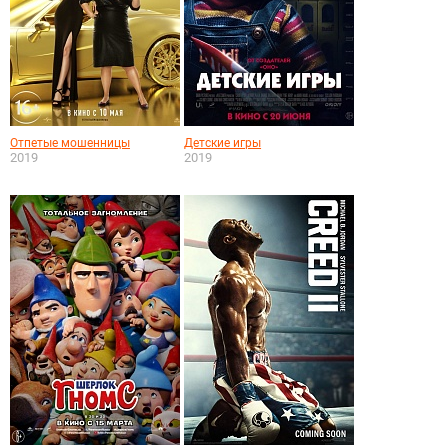
Отпетые мошенницы
Детские игры
2019
2019