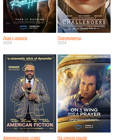
Дом у дороги
Претенденты
2024
2024
Американское чтиво
На одном крыле