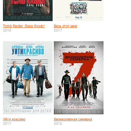
Tomb Raider: Лара Крофт
Весь этот мир
2018
2017
Уйти красиво
Великолепная семерка
2017
2016