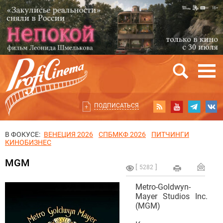
ПОДПИСАТЬСЯ
В ФОКУСЕ:
ВЕНЕЦИЯ 2026
СПБМКФ 2026
ПИТЧИНГИ
КИНОБИЗНЕС
MGM
5282
Metro-Goldwyn-
Mayer Studios Inc.
(MGM)