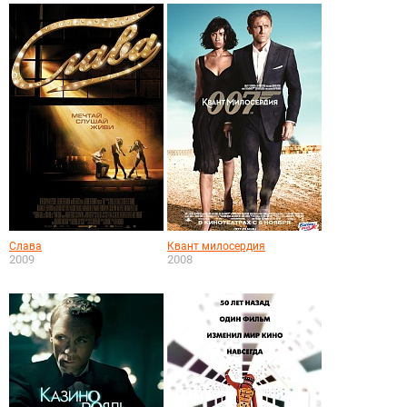
Слава
Квант милосердия
2009
2008