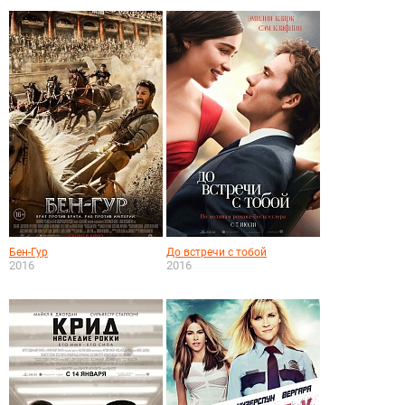
Бен-Гур
До встречи с тобой
2016
2016