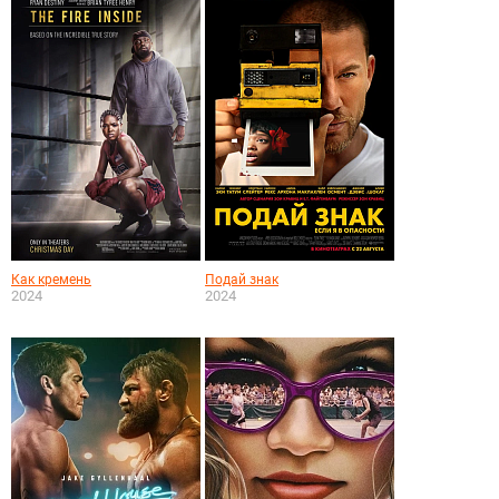
Как кремень
Подай знак
2024
2024