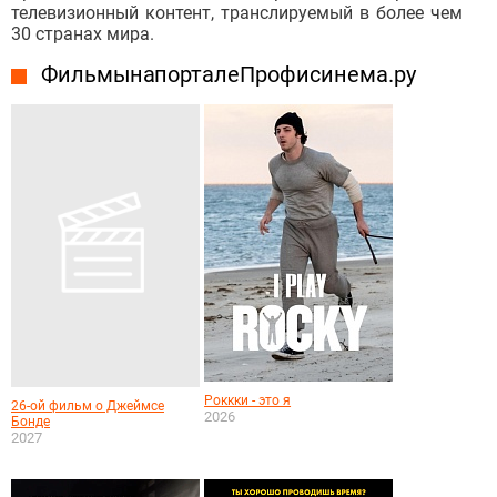
телевизионный контент, транслируемый в более чем
30 странах мира.
Фильмы на портале Профисинема.ру
Роккки - это я
26-ой фильм о Джеймсе
2026
Бонде
2027