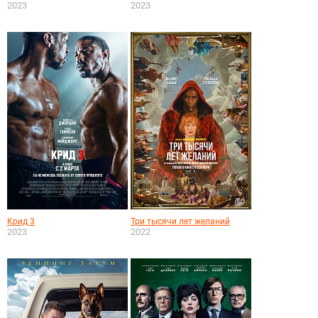
2023
2023
Крид 3
Три тысячи лет желаний
2023
2022