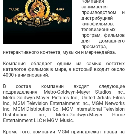
Компания
занимается
производством и
дистрибуцией
кинофильмов,
телевизионных
програм, фильмов
для домашнего
просмотра,
интерактивного контента, музыки и мерчендайза.
Компания обладает одним из самых богатых
каталогов фильмов в мире, в который входит около
4000 наименований.
В состав компании входят следующие
подразделения: Metro-Goldwyn-Mayer Studios Inc.,
Metro-Goldwyn-Mayer Pictures Inc., United Artists Films
Inc., MGM Television Entertainment Inc., MGM Networks
Inc., MGM Distribution Co., MGM International Television
Distribution Inc., Metro-Goldwyn-Mayer Home
Entertainment LLC и MGM Music.
Кроме того, компании MGM принадлежат права на