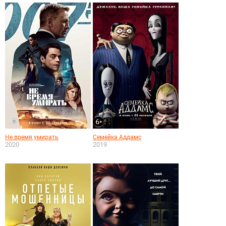
Не время умирать
Семейка Аддамс
2020
2019