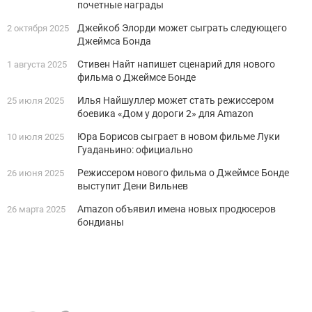
почетные награды
Джейкоб Элорди может сыграть следующего
2 октября 2025
Джеймса Бонда
Стивен Найт напишет сценарий для нового
1 августа 2025
фильма о Джеймсе Бонде
Илья Найшуллер может стать режиссером
25 июля 2025
боевика «Дом у дороги 2» для Amazon
Юра Борисов сыграет в новом фильме Луки
10 июля 2025
Гуаданьино: официально
Режиссером нового фильма о Джеймсе Бонде
26 июня 2025
выступит Дени Вильнев
Amazon объявил имена новых продюсеров
26 марта 2025
бондианы