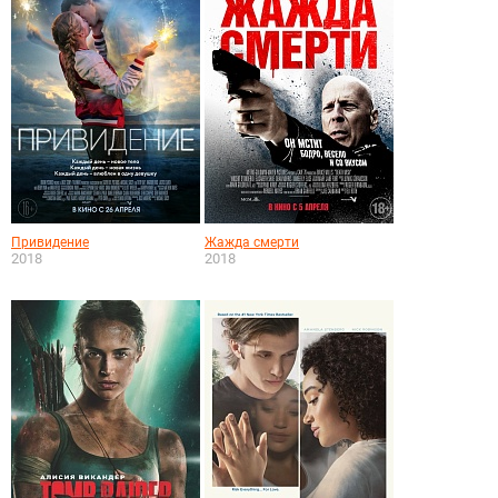
Привидение
Жажда смерти
2018
2018