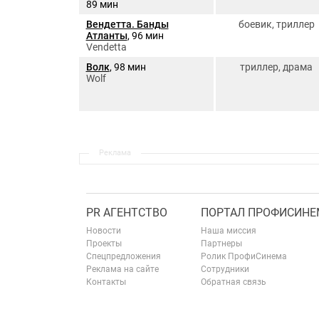
89 мин
Вендетта. Банды
боевик, триллер
Атланты
, 96 мин
Vendetta
Волк
, 98 мин
триллер, драма
Wolf
Реклама
PR АГЕНТСТВО
ПОРТАЛ ПРОФИСИНЕ
Новости
Наша миссия
Проекты
Партнеры
Спецпредложения
Ролик ПрофиСинема
Реклама на сайте
Сотрудники
Контакты
Обратная связь