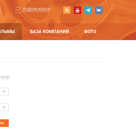
ПОДПИСАТЬСЯ
ИЛЬМЫ
БАЗА КОМПАНИЙ
ФОТО
ильтр
ать