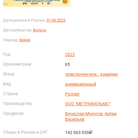
Дата релиза в России:
01.06.2022
Дистрибьютор:
Вольга
Период:
Архив
Год
2022
Хронометраж
65
Жанр
приключенческ.
,
комедия
Вид
анимационный
Страна
Россия
Производство
ООО "МЕТРАФИЛЬМС"
Продюсер
Вячеслав Муругов
,
Артем
Васильев
Сборы в России и СНГ
142 063 050
руб.