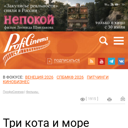
ПОДПИСАТЬСЯ
В ФОКУСЕ:
ВЕНЕЦИЯ 2026
СПБМКФ 2026
ПИТЧИНГИ
КИНОБИЗНЕС
ПрофиСинема
Фильмы.
1915
Три кота и море