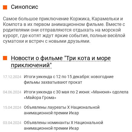
Синопсис
Самое большое приключение Коржика, Карамельки и
Компота в их первом анимационном фильме. Вместе с
родителями они отправляются отдыхать на морской
курорт, где котят ждут яркие события, полные весёлой
суматохи и встреч с новыми друзьями.
Новости о фильме "Три кота и море
приключений"
Итоги уикенда с 12 по 15 декабря: новогодние
17.12.2024
фильмы захватывают прокат
Итоги уикенда с 30 мая по 2 июня: «Манюня» одолела
04.06.2024
«Майора Грома»
Объявлены лауреаты X Национальной
15.04.2024
анимационной премии Икар
Объявлены номинанты X Национальной
03.04.2024
анимационной премии Икар