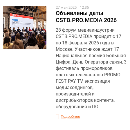
27 мая 2025
12:35
Объявлены даты
CSTB.PRO.MEDIA 2026
28 форум медиаиндустрии
CSTB.PRO.MEDIA пройдет с 17
по 18 февраля 2026 года в
Москве. Участников ждет 17
Национальная премия Большая
Цифра, День Оператора связи, 3
фестиваль промороликов
платных телеканалов PROMO
FEST PAY TV, экспозиция
медиахолдингов,
производителей и
дистрибьюторов контента,
оборудования и ПО.
Подробнее