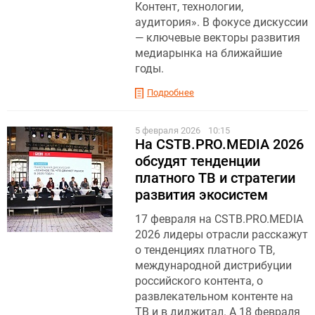
Контент, технологии,
аудитория». В фокусе дискуссии
— ключевые векторы развития
медиарынка на ближайшие
годы.
Подробнее
5 февраля 2026
10:15
На CSTB.PRO.MEDIA 2026
обсудят тенденции
платного ТВ и стратегии
развития экосистем
17 февраля на CSTB.PRO.MEDIA
2026 лидеры отрасли расскажут
о тенденциях платного ТВ,
международной дистрибуции
российского контента, о
развлекательном контенте на
ТВ и в диджитал. А 18 февраля