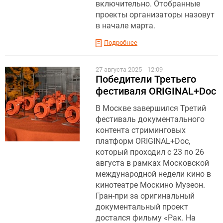
включительно. Отобранные
проекты организаторы назовут
в начале марта.
Подробнее
27 августа 2025
12:09
Победители Третьего
фестиваля ORIGINAL+Doc
В Москве завершился Третий
фестиваль документального
контента стриминговых
платформ ORIGINAL+Doc,
который проходил с 23 по 26
августа в рамках Московской
международной недели кино в
кинотеатре Москино Музеон.
Гран-при за оригинальный
документальный проект
достался фильму «Рак. На