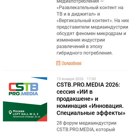
медиапотребления —
«Развлекательный контент на
ТВ и в диджитал» и
«Вертикальный контент». На них
представители медиаиндустрии
обсудят феномен микродрам и
изменения индустрии
развлечений в эпоху
гибридного потребления.
Подробнее
15 января 2026
17:00
CSTB.PRO.MEDIA 2026:
сессия «ИИ в
продакшене» и
номинация «Инновация.
Специальные эффекты»
28 форум медиаиндустрии
CSTB.PRO.MEDIA, который