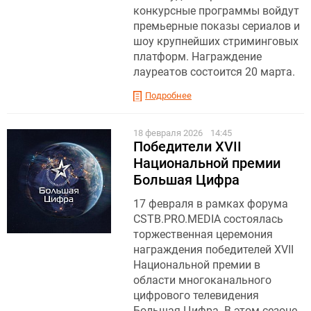
конкурсные программы войдут
премьерные показы сериалов и
шоу крупнейших стриминговых
платформ. Награждение
лауреатов состоится 20 марта.
Подробнее
18 февраля 2026
14:45
Победители XVII
Национальной премии
Большая Цифра
17 февраля в рамках форума
CSTB.PRO.MEDIA состоялась
торжественная церемония
награждения победителей XVII
Национальной премии в
области многоканального
цифрового телевидения
Большая Цифра. В этом сезоне