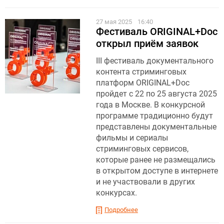
27 мая 2025
16:40
Фестиваль ORIGINAL+Doc
открыл приём заявок
III фестиваль документального
контента стриминговых
платформ ORIGINAL+Doc
пройдет с 22 по 25 августа 2025
года в Москве. В конкурсной
программе традиционно будут
представлены документальные
фильмы и сериалы
стриминговых сервисов,
которые ранее не размещались
в открытом доступе в интернете
и не участвовали в других
конкурсах.
Подробнее