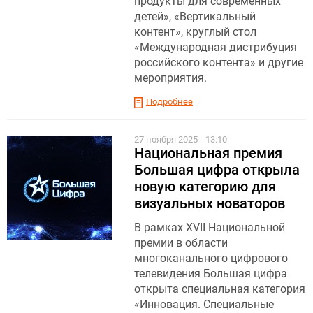
продукты для современных
детей», «Вертикальный
контент», круглый стол
«Международная дистрибуция
российского контента» и другие
мероприятия.
Подробнее
27 ноября 2025
13:10
Национальная премия
Большая цифра открыла
новую категорию для
визуальных новаторов
В рамках XVII Национальной
премии в области
многоканального цифрового
телевидения Большая цифра
открыта специальная категория
«Инновация. Специальные