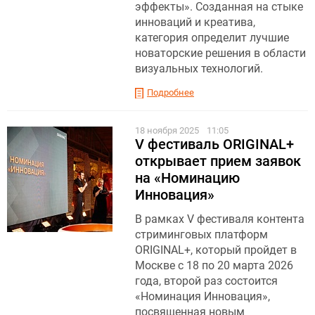
эффекты». Созданная на стыке
инноваций и креатива,
категория определит лучшие
новаторские решения в области
визуальных технологий.
Подробнее
18 ноября 2025
11:05
V фестиваль ORIGINAL+
открывает прием заявок
на «Номинацию
Инновация»
В рамках V фестиваля контента
стриминговых платформ
ORIGINAL+, который пройдет в
Москве с 18 по 20 марта 2026
года, второй раз состоится
«Номинация Инновация»,
посвященная новым