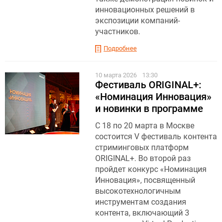
инновационных решений в
экспозиции компаний-
участников.
Подробнее
10 марта 2026
13:30
Фестиваль ORIGINAL+:
«Номинация Инновация»
и новинки в программе
С 18 по 20 марта в Москве
состоится V фестиваль контента
стриминговых платформ
ORIGINAL+. Во второй раз
пройдет конкурс «Номинация
Инновация», посвященный
высокотехнологичным
инструментам создания
контента, включающий 3