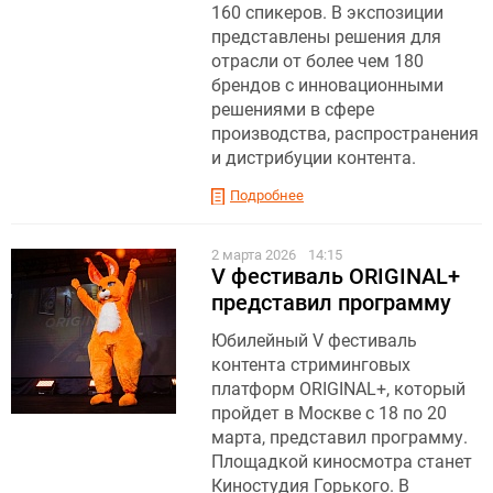
160 спикеров. В экспозиции
представлены решения для
отрасли от более чем 180
брендов с инновационными
решениями в сфере
производства, распространения
и дистрибуции контента.
Подробнее
2 марта 2026
14:15
V фестиваль ORIGINAL+
представил программу
Юбилейный V фестиваль
контента стриминговых
платформ ORIGINAL+, который
пройдет в Москве с 18 по 20
марта, представил программу.
Площадкой киносмотра станет
Киностудия Горького. В