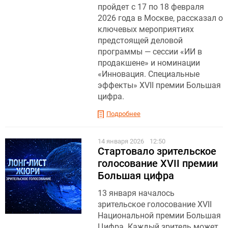
пройдет с 17 по 18 февраля
2026 года в Москве, рассказал о
ключевых мероприятиях
предстоящей деловой
программы — сессии «ИИ в
продакшене» и номинации
«Инновация. Специальные
эффекты» XVII премии Большая
цифра.
Подробнее
14 января 2026
12:50
Стартовало зрительское
голосование XVII премии
Большая цифра
13 января началось
зрительское голосование XVII
Национальной премии Большая
Цифра. Каждый зритель может