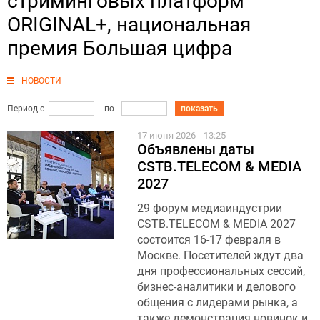
стриминговых платформ
ORIGINAL+, национальная
премия Большая цифра
НОВОСТИ
Период с
по
показать
17 июня 2026
13:25
Объявлены даты
CSTB.TELECOM & MEDIA
2027
29 форум медиаиндустрии
CSTB.TELECOM & MEDIA 2027
состоится 16-17 февраля в
Москве. Посетителей ждут два
дня профессиональных сессий,
бизнес-аналитики и делового
общения с лидерами рынка, а
также демонстрация новинок и