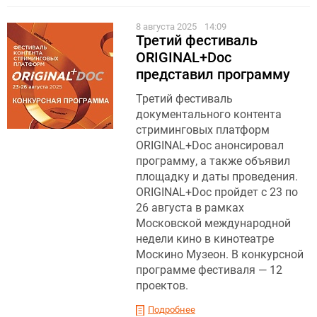
8 августа 2025
14:09
Третий фестиваль
ORIGINAL+Doc
представил программу
Третий фестиваль
документального контента
стриминговых платформ
ORIGINAL+Doc анонсировал
программу, а также объявил
площадку и даты проведения.
ORIGINAL+Doc пройдет с 23 по
26 августа в рамках
Московской международной
недели кино в кинотеатре
Москино Музеон. В конкурсной
программе фестиваля — 12
проектов.
Подробнее