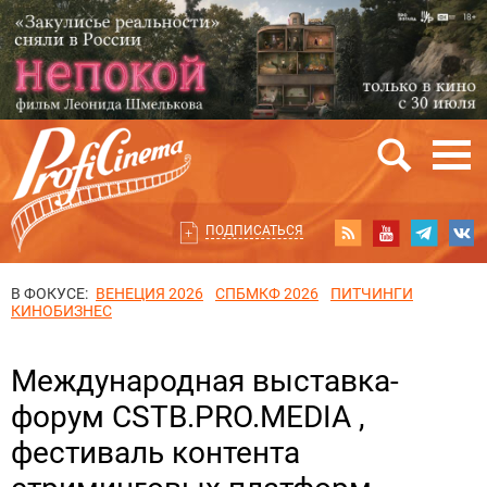
ПОДПИСАТЬСЯ
В ФОКУСЕ:
ВЕНЕЦИЯ 2026
СПБМКФ 2026
ПИТЧИНГИ
КИНОБИЗНЕС
Международная выставка-
форум CSTB.PRO.MEDIA ,
фестиваль контента