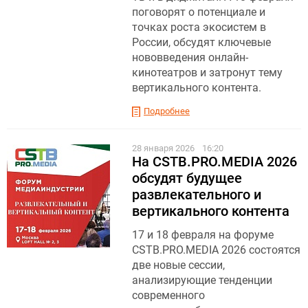
поговорят о потенциале и
точках роста экосистем в
России, обсудят ключевые
нововведения онлайн-
кинотеатров и затронут тему
вертикального контента.
Подробнее
28 января 2026
16:20
На CSTB.PRO.MEDIA 2026
обсудят будущее
развлекательного и
вертикального контента
17 и 18 февраля на форуме
CSTB.PRO.MEDIA 2026 состоятся
две новые сессии,
анализирующие тенденции
современного