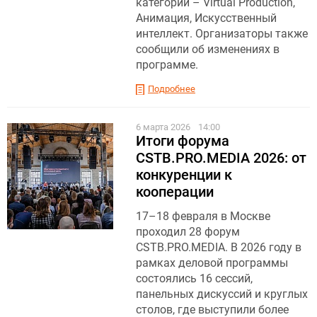
категории – Virtual Production,
Анимация, Искусственный
интеллект. Организаторы также
сообщили об изменениях в
программе.
Подробнее
6 марта 2026
14:00
Итоги форума
CSTB.PRO.MEDIA 2026: от
конкуренции к
кооперации
17–18 февраля в Москве
проходил 28 форум
CSTB.PRO.MEDIA. В 2026 году в
рамках деловой программы
состоялись 16 сессий,
панельных дискуссий и круглых
столов, где выступили более