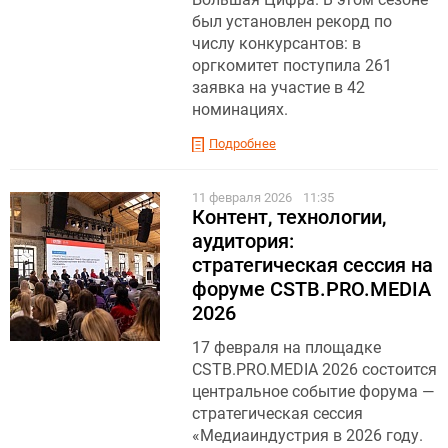
был установлен рекорд по
числу конкурсантов: в
оргкомитет поступила 261
заявка на участие в 42
номинациях.
Подробнее
11 февраля 2026
11:35
Контент, технологии,
аудитория:
стратегическая сессия на
форуме CSTB.PRO.MEDIA
2026
17 февраля на площадке
CSTB.PRO.MEDIA 2026 состоится
центральное событие форума —
стратегическая сессия
«Медиаиндустрия в 2026 году.