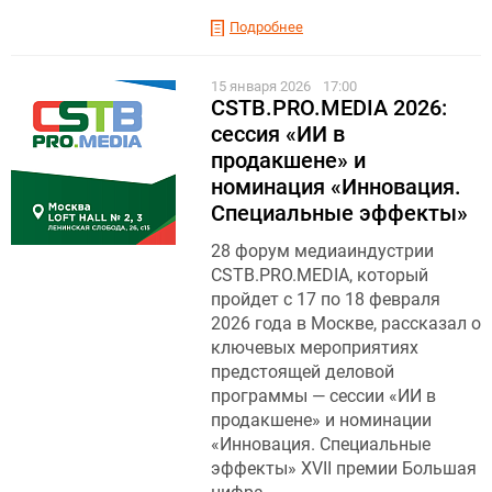
Подробнее
15 января 2026
17:00
CSTB.PRO.MEDIA 2026:
сессия «ИИ в
продакшене» и
номинация «Инновация.
Специальные эффекты»
28 форум медиаиндустрии
CSTB.PRO.MEDIA, который
пройдет с 17 по 18 февраля
2026 года в Москве, рассказал о
ключевых мероприятиях
предстоящей деловой
программы — сессии «ИИ в
продакшене» и номинации
«Инновация. Специальные
эффекты» XVII премии Большая