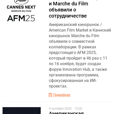
и Marchе du Film
объявили о
сотрудничестве
Американский кинорынок /
American Film Market и Каннский
кинорынок Marchе du Film
объявили о совместной
коллаборации. В рамках
предстоящего AFM 2025,
который пройдет в 46 раз с 11
по 16 ноября, будет создан
форум Innovation Hub, а также
организована программа,
сфокусированная на ИИ-
проектах.
Подробнее
9 октября 2025
13:20
Американская