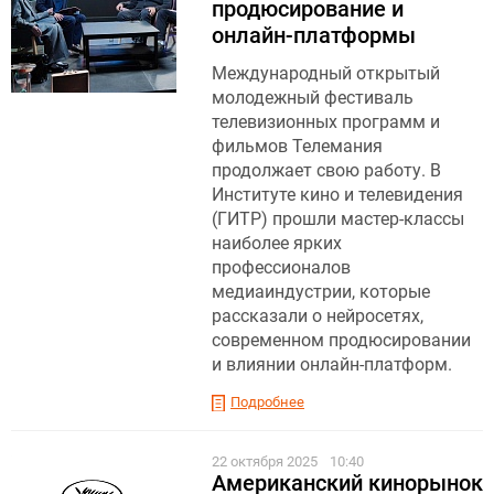
продюсирование и
онлайн-платформы
Международный открытый
молодежный фестиваль
телевизионных программ и
фильмов Телемания
продолжает свою работу. В
Институте кино и телевидения
(ГИТР) прошли мастер-классы
наиболее ярких
профессионалов
медиаиндустрии, которые
рассказали о нейросетях,
современном продюсировании
и влиянии онлайн-платформ.
Подробнее
22 октября 2025
10:40
Американский кинорынок