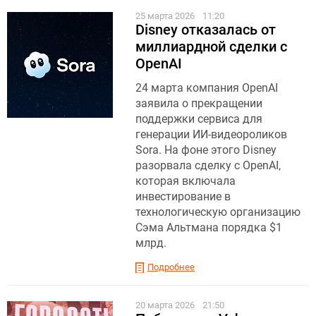
25 марта 2026
11:20
Disney отказалась от
миллиардной сделки c
OpenAI
24 марта компания OpenAI
заявила о прекращении
поддержки сервиса для
генерации ИИ-видеороликов
Sora. На фоне этого Disney
разорвала сделку с OpenAI,
которая включала
инвестирование в
технологическую организацию
Сэма Альтмана порядка $1
млрд.
Подробнее
20 марта 2026
21:50