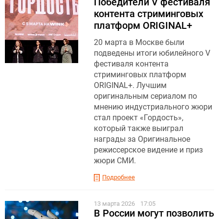
Победители V фестиваля
контента стриминговых
платформ ORIGINAL+
20 марта в Москве были
подведены итоги юбилейного V
фестиваля контента
стриминговых платформ
ORIGINAL+. Лучшим
оригинальным сериалом по
мнению индустриального жюри
стал проект «Гордость»,
который также выиграл
награды за Оригинальное
режиссерское видение и приз
жюри СМИ.
Подробнее
13 марта 2026
17:05
В России могут позволить