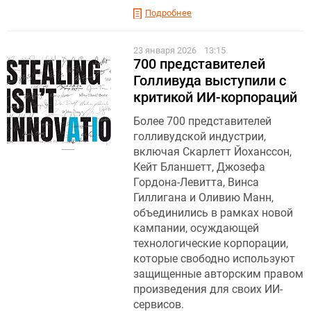
Подробнее
23 января 2026
13:15
700 представителей
Голливуда выступили с
критикой ИИ-корпораций
Более 700 представителей
голливудской индустрии,
включая Скарлетт Йоханссон,
Кейт Бланшетт, Джозефа
Гордона-Левитта, Винса
Гиллигана и Оливию Манн,
объединились в рамках новой
кампании, осуждающей
технологические корпорации,
которые свободно используют
защищенные авторским правом
произведения для своих ИИ-
сервисов.