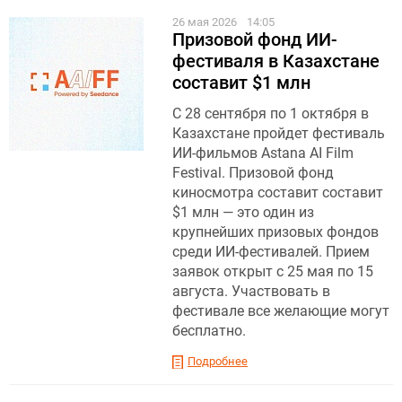
26 мая 2026
14:05
Призовой фонд ИИ-
фестиваля в Казахстане
составит $1 млн
С 28 сентября по 1 октября в
Казахстане пройдет фестиваль
ИИ-фильмов Astana AI Film
Festival. Призовой фонд
киносмотра составит составит
$1 млн — это один из
крупнейших призовых фондов
среди ИИ-фестивалей. Прием
заявок открыт с 25 мая по 15
августа . Участвовать в
фестивале все желающие могут
бесплатно.
Подробнее