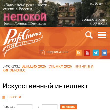
ПОДПИСАТЬСЯ
В ФОКУСЕ:
ВЕНЕЦИЯ 2026
СПБМКФ 2026
ПИТЧИНГИ
КИНОБИЗНЕС
Искусственный интеллект
НОВОСТИ
Период с
по
показать