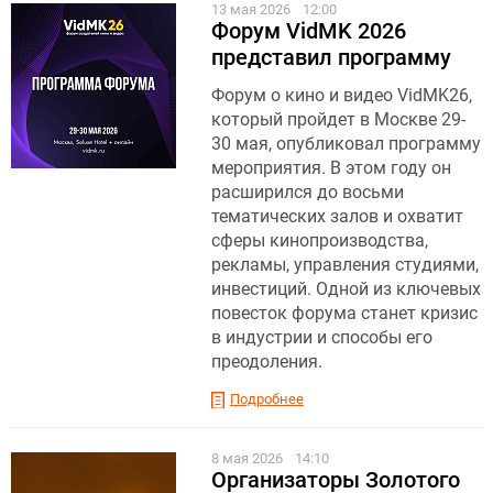
13 мая 2026
12:00
Форум VidMK 2026
представил программу
Форум о кино и видео VidMK26,
который пройдет в Москве 29-
30 мая, опубликовал программу
мероприятия. В этом году он
расширился до восьми
тематических залов и охватит
сферы кинопроизводства,
рекламы, управления студиями,
инвестиций. Одной из ключевых
повесток форума станет кризис
в индустрии и способы его
преодоления.
Подробнее
8 мая 2026
14:10
Организаторы Золотого