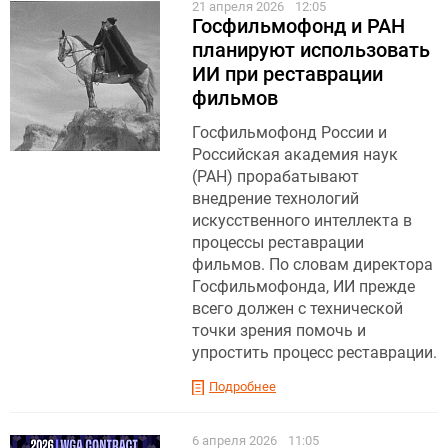
21 апреля 2026
12:05
Госфильмофонд и РАН
планируют использовать
ИИ при реставрации
фильмов
Госфильмофонд России и
Российская академия наук
(РАН) прорабатывают
внедрение технологий
искусственного интеллекта в
процессы реставрации
фильмов. По словам директора
Госфильмофонда, ИИ прежде
всего должен с технической
точки зрения помочь и
упростить процесс реставрации.
Подробнее
6 апреля 2026
11:05