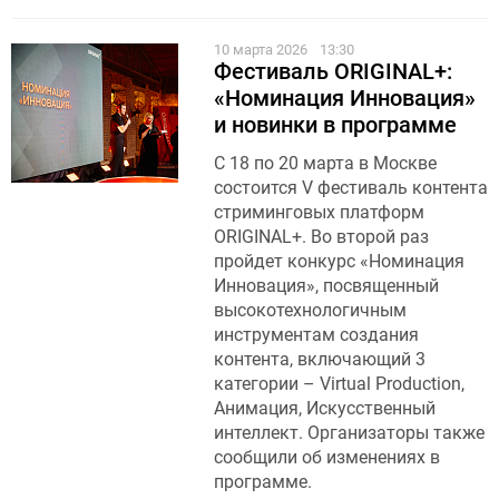
10 марта 2026
13:30
Фестиваль ORIGINAL+:
«Номинация Инновация»
и новинки в программе
С 18 по 20 марта в Москве
состоится V фестиваль контента
стриминговых платформ
ORIGINAL+. Во второй раз
пройдет конкурс «Номинация
Инновация», посвященный
высокотехнологичным
инструментам создания
контента, включающий 3
категории – Virtual Production,
Анимация, Искусственный
интеллект. Организаторы также
сообщили об изменениях в
программе.