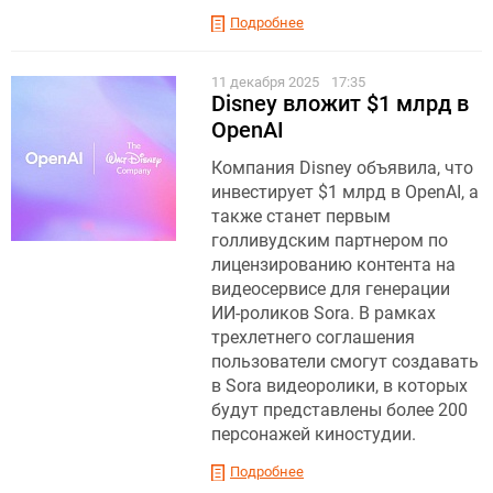
Подробнее
11 декабря 2025
17:35
Disney вложит $1 млрд в
OpenAI
Компания Disney объявила, что
инвестирует $1 млрд в OpenAI, а
также станет первым
голливудским партнером по
лицензированию контента на
видеосервисе для генерации
ИИ-роликов Sora. В рамках
трехлетнего соглашения
пользователи смогут создавать
в Sora видеоролики, в которых
будут представлены более 200
персонажей киностудии.
Подробнее