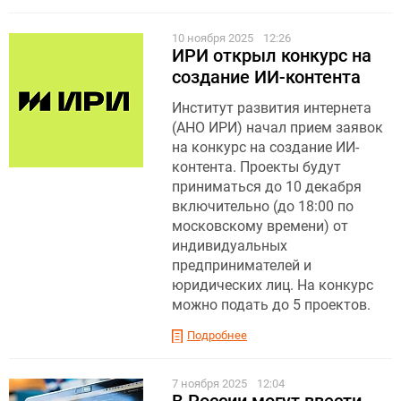
10 ноября 2025
12:26
ИРИ открыл конкурс на
создание ИИ-контента
Институт развития интернета
(АНО ИРИ) начал прием заявок
на конкурс на создание ИИ-
контента. Проекты будут
приниматься до 10 декабря
включительно (до 18:00 по
московскому времени) от
индивидуальных
предпринимателей и
юридических лиц. На конкурс
можно подать до 5 проектов.
Подробнее
7 ноября 2025
12:04