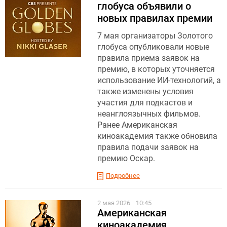
глобуса объявили о
новых правилах премии
7 мая организаторы Золотого
глобуса опубликовали новые
правила приема заявок на
премию, в которых уточняется
использование ИИ-технологий, а
также изменены условия
участия для подкастов и
неанглоязычных фильмов.
Ранее Американская
киноакадемия также обновила
правила подачи заявок на
премию Оскар.
Подробнее
2 мая 2026
10:45
Американская
киноакадемия