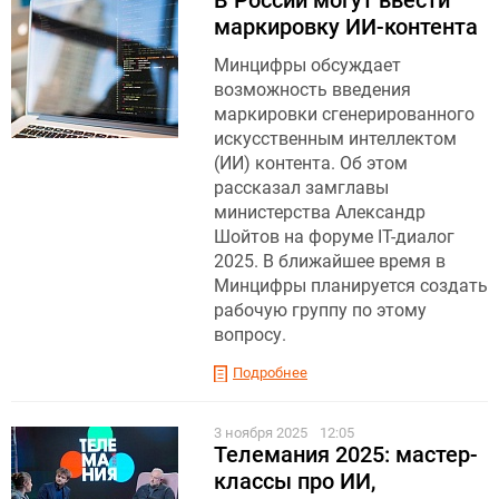
В России могут ввести
маркировку ИИ-контента
Минцифры обсуждает
возможность введения
маркировки сгенерированного
искусственным интеллектом
(ИИ) контента. Об этом
рассказал замглавы
министерства Александр
Шойтов на форуме IT-диалог
2025. В ближайшее время в
Минцифры планируется создать
рабочую группу по этому
вопросу.
Подробнее
3 ноября 2025
12:05
Телемания 2025: мастер-
классы про ИИ,