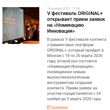
18 ноября 2025
11:05
V фестиваль ORIGINAL+
открывает прием заявок
на «Номинацию
Инновация»
В рамках V фестиваля контента
стриминговых платформ
ORIGINAL+, который пройдет в
Москве с 18 по 20 марта 2026
года, второй раз состоится
«Номинация Инновация»,
посвященная новым
высокотехнологичным
инструментам создания
контента. Прием заявок на
участие осуществляется с 24
ноября до 5 марта 2026 года.
Подробнее