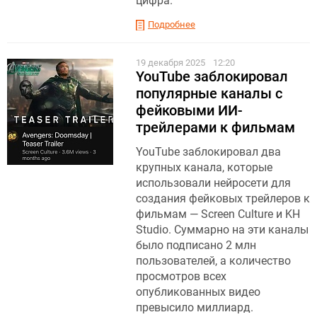
цифра.
Подробнее
19 декабря 2025
12:20
YouTube заблокировал
популярные каналы с
фейковыми ИИ-
трейлерами к фильмам
YouTube заблокировал два
крупных канала, которые
использовали нейросети для
создания фейковых трейлеров к
фильмам — Screen Culture и KH
Studio. Суммарно на эти каналы
было подписано 2 млн
пользователей, а количество
просмотров всех
опубликованных видео
превысило миллиард.