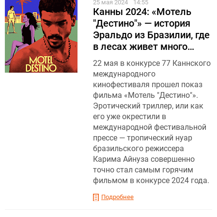
25 мая 2024
14:55
Канны 2024: «Мотель
"Дестино"» — история
Эральдо из Бразилии, где
в лесах живет много…
22 мая в конкурсе 77 Каннского
международного
кинофестиваля прошел показ
фильма «Мотель "Дестино"».
Эротический триллер, или как
его уже окрестили в
международной фестивальной
прессе — тропический нуар
бразильского режиссера
Карима Айнуза совершенно
точно стал самым горячим
фильмом в конкурсе 2024 года.
Подробнее