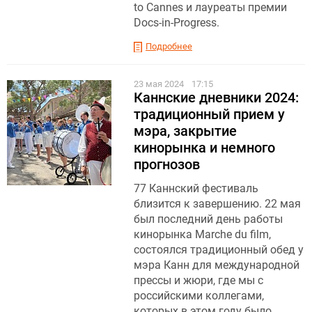
to Cannes и лауреаты премии
Docs-in-Progress.
Подробнее
23 мая 2024
17:15
Каннские дневники 2024:
традиционный прием у
мэра, закрытие
кинорынка и немного
прогнозов
77 Каннский фестиваль
близится к завершению. 22 мая
был последний день работы
кинорынка Marche du film,
состоялся традиционный обед у
мэра Канн для международной
прессы и жюри, где мы с
российскими коллегами,
которых в этом году было