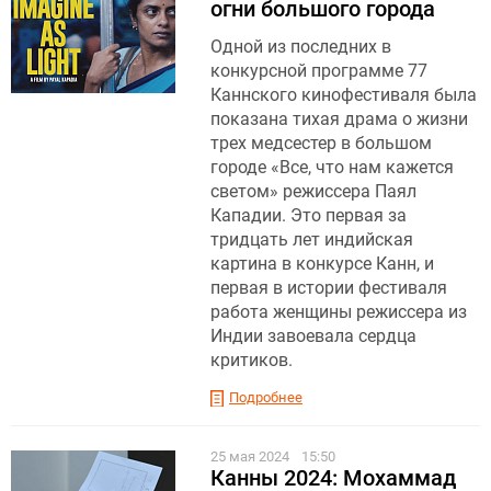
огни большого города
Одной из последних в
конкурсной программе 77
Каннского кинофестиваля была
показана тихая драма о жизни
трех медсестер в большом
городе «Все, что нам кажется
светом» режиссера Паял
Кападии. Это первая за
тридцать лет индийская
картина в конкурсе Канн, и
первая в истории фестиваля
работа женщины режиссера из
Индии завоевала сердца
критиков.
Подробнее
25 мая 2024
15:50
Канны 2024: Мохаммад