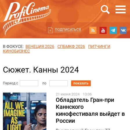
ПОДПИСАТЬСЯ
В ФОКУСЕ:
ВЕНЕЦИЯ 2026
СПБМКФ 2026
ПИТЧИНГИ
КИНОБИЗНЕС
Сюжет. Канны 2024
Период с
по
показать
21 июня 2024
13:06
Обладатель Гран-при
Каннского
кинофестиваля выйдет в
России