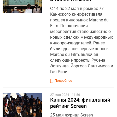
C 14 по 22 мая в рамках 77
Каннского кинофестиваля
прошел кинорынок Marchе du
Film. По окончании
мероприятия стало известно о
новых сделках международных
кинопроизводителей. Ранее
были сделаны первые анонсы
Marchе du Film, включая
следующие проекты Рубена
Эстлунда, Йоргоса Лантимоса и
Гая Ричи.
Подробнее
27 мая 2024
11:56
Канны 2024: финальный
рейтинг Screen
25 мая журнал Screen