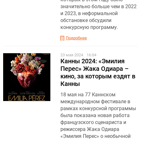
значительно больше чем в 2022
и 2023, в неформальной
обстановке обсудили
конкурсную программу.
Подробнее
23 мая 2024
16:04
Канны 2024: «Эмилия
Перес» Жака Одиара –
кино, за которым ездят в
Канны
18 мая на 77 Каннском
международном фестивале в
рамках конкурсной программы
была показана новая работа
французского сценариста и
режиссера Жака Одиара
«Эмилия Перес» о необычной