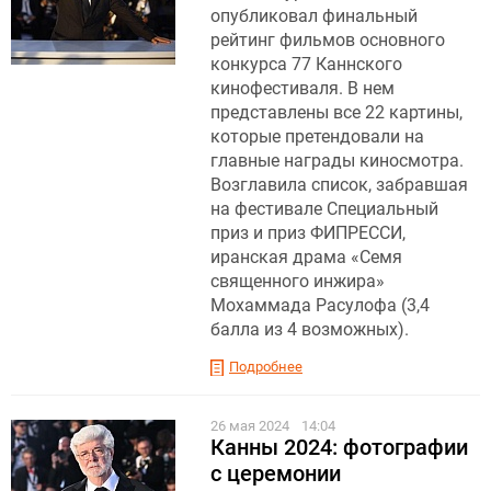
опубликовал финальный
рейтинг фильмов основного
конкурса 77 Каннского
кинофестиваля. В нем
представлены все 22 картины,
которые претендовали на
главные награды киносмотра.
Возглавила список, забравшая
на фестивале Специальный
приз и приз ФИПРЕССИ,
иранская драма «Семя
священного инжира»
Мохаммада Расулофа (3,4
балла из 4 возможных).
Подробнее
26 мая 2024
14:04
Канны 2024: фотографии
с церемонии