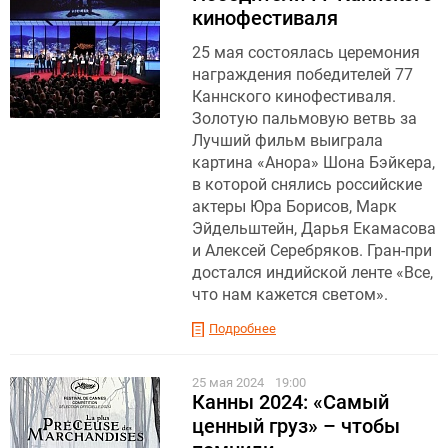
кинофестиваля
25 мая состоялась церемония
награждения победителей 77
Каннского кинофестиваля.
Золотую пальмовую ветвь за
Лучший фильм выиграла
картина «Анора» Шона Бэйкера,
в которой снялись российские
актеры Юра Борисов, Марк
Эйдельштейн, Дарья Екамасова
и Алексей Серебряков. Гран-при
достался индийской ленте «Все,
что нам кажется светом».
Подробнее
25 мая 2024
19:00
Канны 2024: «Самый
ценный груз» – чтобы