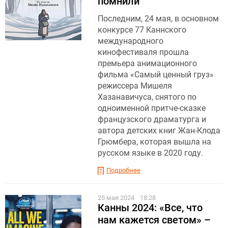
помнили
Последним, 24 мая, в основном
конкурсе 77 Каннского
международного
кинофестиваля прошла
премьера анимационного
фильма «Самый ценный груз»
режиссера Мишеля
Хазанавичуса, снятого по
одноименной притче-сказке
французского драматурга и
автора детских книг Жан-Клода
Грюмбера, которая вышла на
русском языке в 2020 году.
Подробнее
25 мая 2024
18:28
Канны 2024: «Все, что
нам кажется светом» –