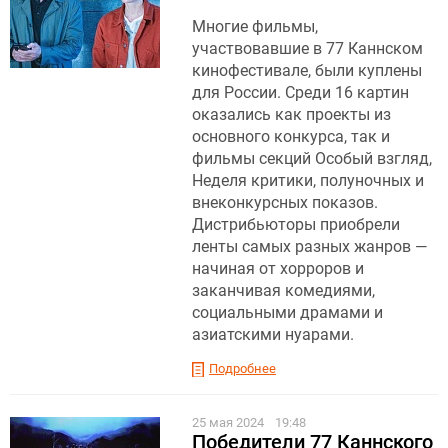
Многие фильмы,
участвовавшие в 77 Каннском
кинофестивале, были куплены
для России. Среди 16 картин
оказались как проекты из
основного конкурса, так и
фильмы секций Особый взгляд,
Неделя критики, полуночных и
внеконкурсных показов.
Дистрибьюторы приобрели
ленты самых разных жанров —
начиная от хорроров и
заканчивая комедиями,
социальными драмами и
азиатскими нуарами.
Подробнее
25 мая 2024
19:48
Победители 77 Каннского