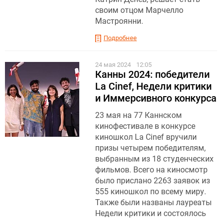
своим отцом Марчелло
Мастроянни.
Подробнее
24 мая 2024
12:05
Канны 2024: победители
La Cinef, Недели критики
и Иммерсивного конкурса
23 мая на 77 Каннском
кинофестивале в конкурсе
киношкол La Cinef вручили
призы четырем победителям,
выбранным из 18 студенческих
фильмов. Всего на киносмотр
было прислано 2263 заявок из
555 киношкол по всему миру.
Также были названы лауреаты
Недели критики и состоялось