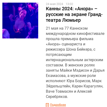
24 мая 2024
13:02
Канны 2024: «Анора» –
русские на экране Гранд-
театра Люмьер
21 мая на 77 Каннском
международном кинофестивале
прошла премьера фильма
«Анора» сценариста и
режиссера Шона Бейкера, с
потрясающим
интернациональным актерским
составом. В женских ролях
заняты Майки Мэдисон и Дарья
Екамасова, а мужские роли
исполняют Юра Борисов, Марк
Эйдельштейн, Карен Карагулян,
Ваче Товмасян и Алексей
Серебряков.
Подробнее