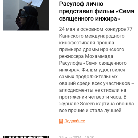
Расулоф лично
представил фильм «Семя
священного инжира»
24 мая в основном конкурсе 77
Каннского международного
кинофестиваля прошла
премьера драмы иранского
режиссера Мохаммада
Расулофа «Семя священного
инжира». Фильм удостоился
самых продолжительных
оваций среди всех участников –
аплодисменты не стихали на
протяжении четверти часа. В
журнале Screen картина обошла
все прочие и стала лучшей.
Подробнее
25 мая 2024
15:10