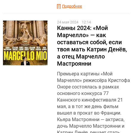
Подробнее
24 мая 2024
12:14
Канны 2024: «Мой
Марчелло» — как
оставаться собой, если
твоя мать Катрин Денёв,
а отец Марчелло
Мастроянни
Премьера картины «Мой
Марчелло» режиссёра Кристофа
Оноре состоялась в рамках
основного конкурса 77
Каннского кинофестиваля 21
мая, а в тот же день фильм
вышел в прокат во Франции.
Кьяра Мастроянни — актриса,
дочь Марчелло Мастроянни и
Катрин Денёв, решает стать