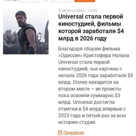
3 августа 2026
14:05
Universal стала первой
киностудией, фильмы
которой заработали $4
млрд в 2026 году
Благодаря сборам фильма
«Одиссея» Кристофера Нолана
Universal стала первой
киностудией, чьи картины с
начала 2026 года заработали $4
млрд. Disney находится на
втором месте — ее проекты
пока освоили суммарно $3
млрд. Universal достигла
отметки в $4 млрд впервые с
2023 года и пятый раз за всю
историю студии.
Подробнее