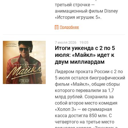
третьей строчке —
анимационный фильм Disney
«История игрушек 5».
Подробнее
7 июля 2026
19:05
Итоги уикенда с 2 по 5
июля: «Майкл» идет к
двум миллиардам
Лидером проката России с 2 по
5 июля остался биографический
фильм «Майкл», общие сборы
которого перевалили за 1,7
млрд рублей. Сохранила за
собой второе место комедия
«Холоп 3» — ее суммарная
касса достигла 850 млн. С
четвертого на третье место