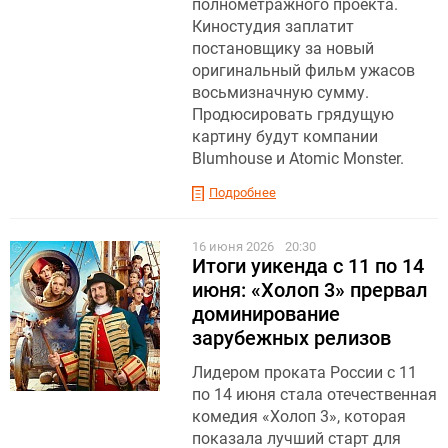
полнометражного проекта.
Киностудия заплатит
постановщику за новый
оригинальный фильм ужасов
восьмизначную сумму.
Продюсировать грядущую
картину будут компании
Blumhouse и Atomic Monster.
Подробнее
16 июня 2026
20:30
Итоги уикенда с 11 по 14
июня: «Холоп 3» прервал
доминирование
зарубежных релизов
Лидером проката России с 11
по 14 июня стала отечественная
комедия «Холоп 3», которая
показала лучший старт для