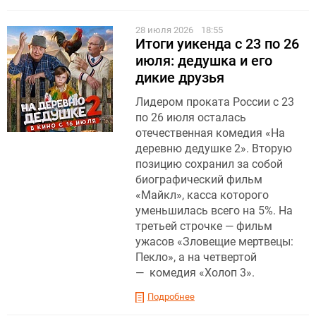
28 июля 2026
18:55
Итоги уикенда с 23 по 26
июля: дедушка и его
дикие друзья
Лидером проката России с 23
по 26 июля осталась
отечественная комедия «На
деревню дедушке 2». Вторую
позицию сохранил за собой
биографический фильм
«Майкл», касса которого
уменьшилась всего на 5%. На
третьей строчке — фильм
ужасов «Зловещие мертвецы:
Пекло», а на четвертой
— комедия «Холоп 3».
Подробнее