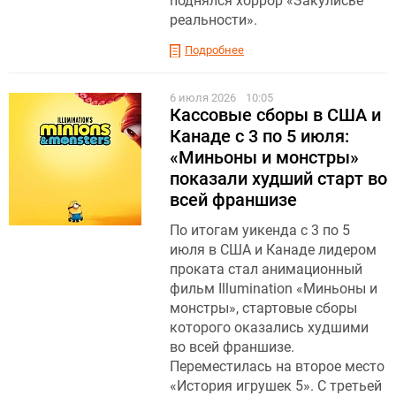
поднялся хоррор «Закулисье
реальности».
Подробнее
6 июля 2026
10:05
Кассовые сборы в США и
Канаде с 3 по 5 июля:
«Миньоны и монстры»
показали худший старт во
всей франшизе
По итогам уикенда с 3 по 5
июля в США и Канаде лидером
проката стал анимационный
фильм Illumination «Миньоны и
монстры», стартовые сборы
которого оказались худшими
во всей франшизе.
Переместилась на второе место
«История игрушек 5». С третьей