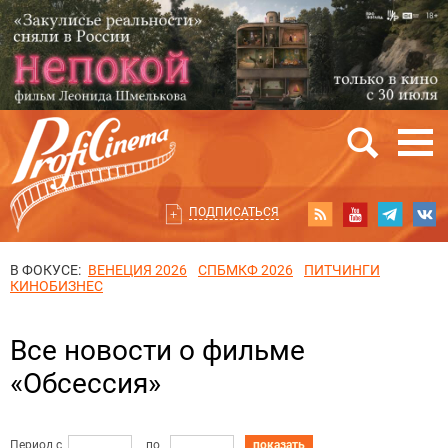
ПОДПИСАТЬСЯ
В ФОКУСЕ:
ВЕНЕЦИЯ 2026
СПБМКФ 2026
ПИТЧИНГИ
КИНОБИЗНЕС
Все новости о фильме
«Обсессия»
Период с
по
показать