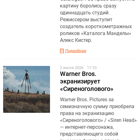
картину боролись сразу
одиннадцать студий.
Режиссером выступит
создатель короткометражных
роликов «Каталога Манделы»
Алекс Кистер.
Подробнее
2 июля 2026
11:10
Warner Bros.
экранизирует
«Сиреноголового»
Warner Bros. Pictures за
семизначную сумму приобрела
права на экранизацию
«Сиреноголового» / «Siren Head»
— интернет-персонажа,
представляющего собой