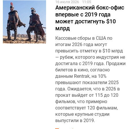
16 июля 2026
11:05
Американский бокс-офис
впервые с 2019 года
может достигнуть $10
млрд
Кассовые сборы в США по
итогам 2026 года могут
превысить отметку в $10 млрд
— рубеж, которого индустрия не
достигала с 2019 года. Продажи
билетов в кино, согласно
данным Rentrak, на 10%
превышают показатели 2025
года. Ожидается, что в 2026 в
прокат выйдет от 115 до 120
фильмов, что примерно
соответствует 120 фильмам,
которые крупные студии
выпустили в 2019.