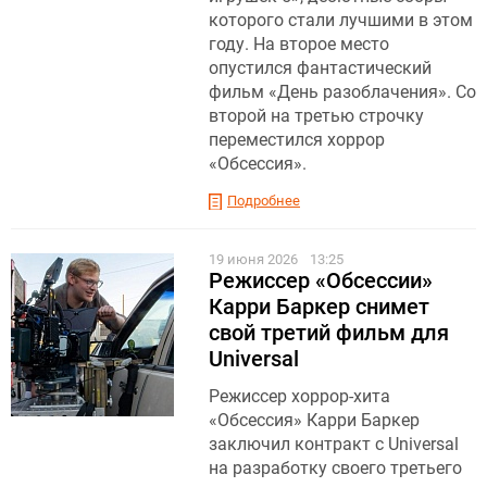
которого стали лучшими в этом
году. На второе место
опустился фантастический
фильм «День разоблачения». Со
второй на третью строчку
переместился хоррор
«Обсессия».
Подробнее
19 июня 2026
13:25
Режиссер «Обсессии»
Карри Баркер снимет
свой третий фильм для
Universal
Режиссер хоррор-хита
«Обсессия» Карри Баркер
заключил контракт с Universal
на разработку своего третьего