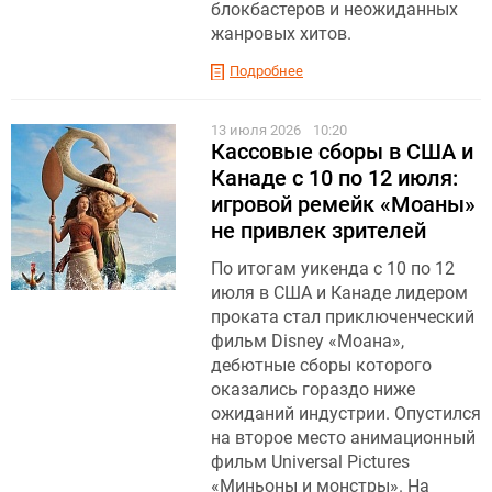
блокбастеров и неожиданных
жанровых хитов.
Подробнее
13 июля 2026
10:20
Кассовые сборы в США и
Канаде с 10 по 12 июля:
игровой ремейк «Моаны»
не привлек зрителей
По итогам уикенда с 10 по 12
июля в США и Канаде лидером
проката стал приключенческий
фильм Disney «Моана»,
дебютные сборы которого
оказались гораздо ниже
ожиданий индустрии. Опустился
на второе место анимационный
фильм Universal Pictures
«Миньоны и монстры». На