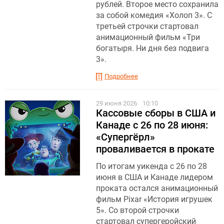
рублей. Второе место сохранила
за собой комедия «Холоп 3». С
третьей строчки стартовал
анимационный фильм «Три
богатыря. Ни дня без подвига
3».
Подробнее
29 июня 2026
10:10
Кассовые сборы в США и
Канаде с 26 по 28 июня:
«Супергёрл»
проваливается в прокате
По итогам уикенда с 26 по 28
июня в США и Канаде лидером
проката остался анимационный
фильм Pixar «История игрушек
5». Со второй строчки
стартовал супергеройский