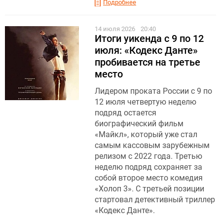
Подробнее
14 июля 2026
20:40
Итоги уикенда с 9 по 12
июля: «Кодекс Данте»
пробивается на третье
место
Лидером проката России с 9 по
12 июля четвертую неделю
подряд остается
биографический фильм
«Майкл», который уже стал
самым кассовым зарубежным
релизом с 2022 года. Третью
неделю подряд сохраняет за
собой второе место комедия
«Холоп 3». С третьей позиции
стартовал детективный триллер
«Кодекс Данте».