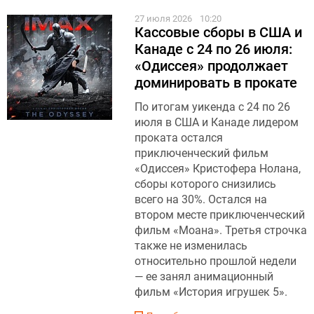
27 июля 2026
10:20
Кассовые сборы в США и
Канаде с 24 по 26 июля:
«Одиссея» продолжает
доминировать в прокате
По итогам уикенда с 24 по 26
июля в США и Канаде лидером
проката остался
приключенческий фильм
«Одиссея» Кристофера Нолана,
сборы которого снизились
всего на 30%. Остался на
втором месте приключенческий
фильм «Моана». Третья строчка
также не изменилась
относительно прошлой недели
— ее занял анимационный
фильм «История игрушек 5».