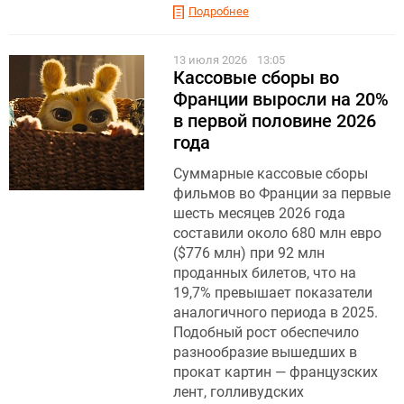
Подробнее
13 июля 2026
13:05
Кассовые сборы во
Франции выросли на 20%
в первой половине 2026
года
Суммарные кассовые сборы
фильмов во Франции за первые
шесть месяцев 2026 года
составили около 680 млн евро
($776 млн) при 92 млн
проданных билетов, что на
19,7% превышает показатели
аналогичного периода в 2025.
Подобный рост обеспечило
разнообразие вышедших в
прокат картин — французских
лент, голливудских