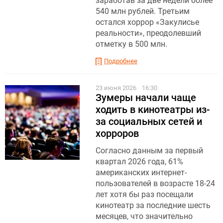
заработав за две недели более
540 млн рублей. Третьим
остался хоррор «Закулисье
реальности», преодолевший
отметку в 500 млн.
Подробнее
23 июня 2026
16:30
Зумеры начали чаще
ходить в кинотеатры из-
за социальных сетей и
хорроров
Согласно данным за первый
квартал 2026 года, 61%
американских интернет-
пользователей в возрасте 18-24
лет хотя бы раз посещали
кинотеатр за последние шесть
месяцев, что значительно