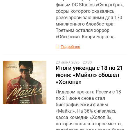
фильм DC Studios «Супергёрл»,
сборы которого оказались
разочаровывающими для 170-
миллионного блокбастера.
Третьим остался хоррор
«Обсессия» Карри Баркера.
Подробнее
23 июня 2026
20:30
Итоги уикенда с 18 по 21
июня: «Майкл» обошел
«Холопа»
Лидером проката России с 18
по 21 июня снова стал
биографический фильм
«Майкл». На 36% снизилась
касса комедии «Холоп 3»,
которая заняла второе место,