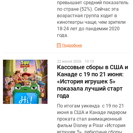
превышает средний показатель
по стране (52%). Сейчас эта
возрастная группа ходит в
кинотеатры чаще, чем зрители
18-24 лет до пандемии 2020
года.
Подробнее
22 июня 2026
10:10
Кассовые сборы в США и
Канаде с 19 по 21 июня:
«История игрушек 5»
показала лучший старт
года
По итогам уикенда с 19 по 21
июня в США и Канаде лидером
проката стал анимационный
фильм Disney и Pixar «История
игрушек 5», дебютные сборы