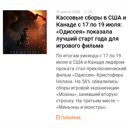
20 июля 2026
11:25
Кассовые сборы в США и
Канаде с 17 по 19 июля:
«Одиссея» показала
лучший старт года для
игрового фильма
По итогам уикенда с 17 по 19
июля в США и Канаде лидером
проката стал приключенческий
фильм «Одиссея» Кристофера
Нолана. На 56% обвалились
сборы игровой экранизации
«Моаны», занявшей вторую
строчку. На третьем месте —
«Миньоны и монстры».
Подробнее